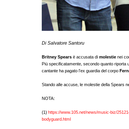
Di Salvatore Santoru
Britney Spears
è accusata di
molestie
nei co
Più specificatamente, secondo quanto riporta un 
cantante ha pagato l'ex guardia del corpo
Fern
Stando alle accuse, le molestie della Spears ne
NOTA:
(1)
https://www.105.net/news/music-biz/251214
bodyguard.html