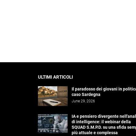
ULTIMI ARTICOLI
Il paradosso dei giovani in politica
caso Sardegna
June 29, 2026
IA e pensiero divergente nell'anal
di intelligence: il webinar della
SQUAD S.M.P.D. su una sfida sem
più attuale e complessa