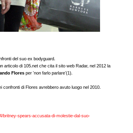
nfronti del suo ex bodyguard.
articolo di 105.net che cita il sito web Radar, nel 2012 la
ando Flores
per 'non farlo parlare'(1).
i confronti di Flores avrebbero avuto luogo nel 2010.
/britney-spears-accusata-di-molestie-dal-suo-