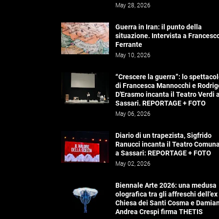
May 28, 2026
Guerra in Iran: il punto della
situazione. Intervista a Francesc
Ferrante
May 10, 2026
“Crescere la guerra”: lo spettaco
di Francesca Mannocchi e Rodrig
D'Erasmo incanta il Teatro Verdi 
Sassari. REPORTAGE + FOTO
May 06, 2026
Diario di un trapezista, Sigfrido
Ranucci incanta il Teatro Comun
a Sassari: REPORTAGE + FOTO
May 02, 2026
Biennale Arte 2026: una medusa
olografica tra gli affreschi dell’ex
Chiesa dei Santi Cosma e Damia
Andrea Crespi firma THETIS