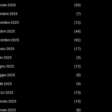
naio 2026
(26)
embre 2025
(7)
vembre 2025
(12)
obre 2025
(44)
tembre 2025
(92)
sto 2025
(17)
lio 2025
(5)
gno 2025
(12)
ggio 2025
(8)
ile 2025
(9)
rzo 2025
(15)
braio 2025
(13)
naio 2025
(8)