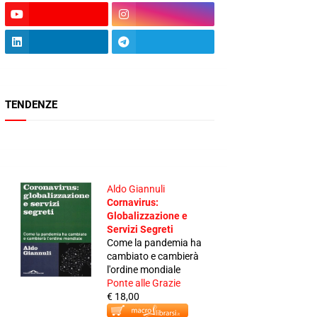
TENDENZE
Aldo Giannuli
Cornavirus:
Globalizzazione e
Servizi Segreti
Come la pandemia ha
cambiato e cambierà
l'ordine mondiale
Ponte alle Grazie
€ 18,00