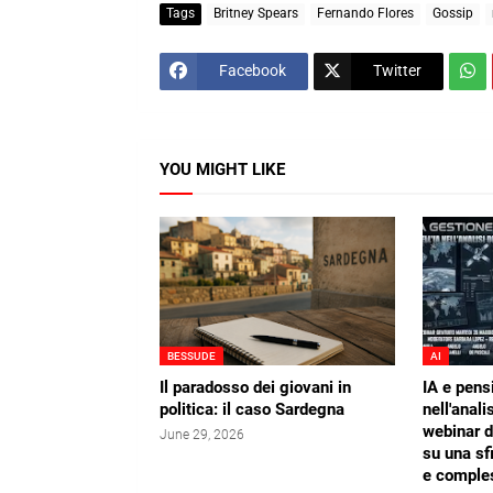
Tags
Britney Spears
Fernando Flores
Gossip
Facebook
Twitter
YOU MIGHT LIKE
BESSUDE
AI
Il paradosso dei giovani in
IA e pens
politica: il caso Sardegna
nell'analis
webinar 
June 29, 2026
su una sf
e comple