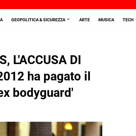
A
GEOPOLITICA & SICUREZZA
ARTE
MUSICA
TECH
, L'ACCUSA DI
012 ha pagato il
 ex bodyguard'