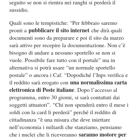
seguito se non si rientra nei ranghi si perderà il
sussidio.
Quali sono le tempistiche: “Per febbraio saremo
pubblicare il sito internet
pronti a
che dirà quali
documenti sono da preparare e poi il sito da marzo
sarà attivo per recepire la documentazione. Non c’è
bisogno di andare a nessuno sportello se non si
vuole. Possibile fare tutto con il portale” ma in
alternativa si potrà usare “un normale sportello
postale” o ancora i Caf. “Dopodiché l’Inps verifica e
una normalissima carta
il reddito sarà erogato con
elettronica di Poste italiane
. Dopo l’accesso al
programma, entro 30 giorni, si sarà contattati dai
soggetti attuatori”. “Chi non spenderà entro il mese i
soldi con la card li perderà” perché il reddito di
cittadinanza “è una misura che deve iniettare
nell’economia i miliardi che stanziamo, pensiamo
saranno motore per
che i nuclei che li riceveranno