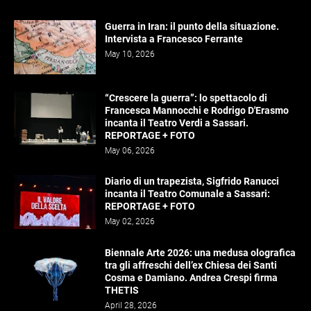
Guerra in Iran: il punto della situazione.
Intervista a Francesco Ferrante
May 10, 2026
“Crescere la guerra”: lo spettacolo di
Francesca Mannocchi e Rodrigo D'Erasmo
incanta il Teatro Verdi a Sassari.
REPORTAGE + FOTO
May 06, 2026
Diario di un trapezista, Sigfrido Ranucci
incanta il Teatro Comunale a Sassari:
REPORTAGE + FOTO
May 02, 2026
Biennale Arte 2026: una medusa olografica
tra gli affreschi dell’ex Chiesa dei Santi
Cosma e Damiano. Andrea Crespi firma
THETIS
April 28, 2026