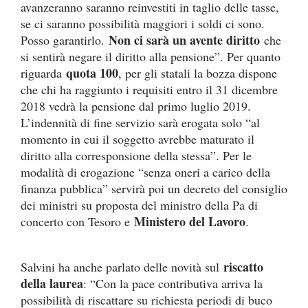
avanzeranno saranno reinvestiti in taglio delle tasse,
se ci saranno possibilità maggiori i soldi ci sono.
Non ci sarà un avente diritto
Posso garantirlo.
che
si sentirà negare il diritto alla pensione”. Per quanto
quota 100
riguarda
, per gli statali la bozza dispone
che chi ha raggiunto i requisiti entro il 31 dicembre
2018 vedrà la pensione dal primo luglio 2019.
L’indennità di fine servizio sarà erogata solo “al
momento in cui il soggetto avrebbe maturato il
diritto alla corresponsione della stessa”. Per le
modalità di erogazione “senza oneri a carico della
finanza pubblica” servirà poi un decreto del consiglio
dei ministri su proposta del ministro della Pa di
Ministero del Lavoro
concerto con Tesoro e
.
riscatto
Salvini ha anche parlato delle novità sul
della laurea
: “Con la pace contributiva arriva la
possibilità di riscattare su richiesta periodi di buco