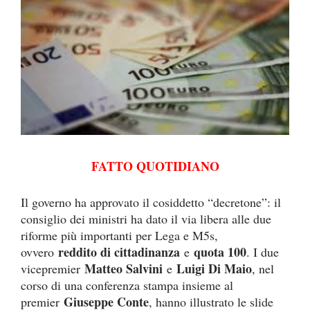
FATTO QUOTIDIANO
Il governo ha approvato il cosiddetto “decretone”: il
consiglio dei ministri ha dato il via libera alle due
riforme più importanti per Lega e M5s,
reddito di cittadinanza
quota 100
ovvero
e
. I due
Matteo Salvini
Luigi Di Maio
vicepremier
e
, nel
corso di una conferenza stampa insieme al
Giuseppe Conte
premier
, hanno illustrato le slide