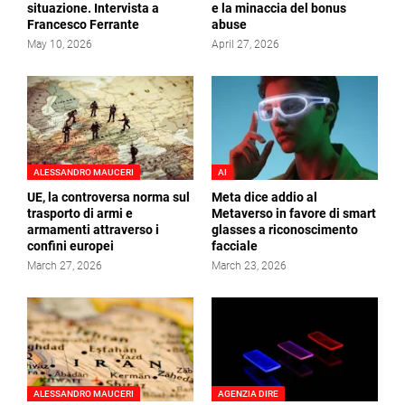
situazione. Intervista a
e la minaccia del bonus
Francesco Ferrante
abuse
May 10, 2026
April 27, 2026
ALESSANDRO MAUCERI
AI
UE, la controversa norma sul
Meta dice addio al
trasporto di armi e
Metaverso in favore di smart
armamenti attraverso i
glasses a riconoscimento
confini europei
facciale
March 27, 2026
March 23, 2026
ALESSANDRO MAUCERI
AGENZIA DIRE