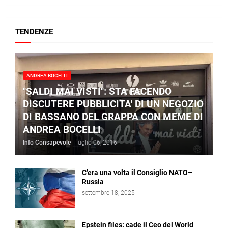
TENDENZE
ANDREA BOCELLI
"SALDI MAI VISTI": STA FACENDO
DISCUTERE PUBBLICITA' DI UN NEGOZIO
DI BASSANO DEL GRAPPA CON MEME DI
ANDREA BOCELLI
Info Consapevole
-
luglio 06, 2016
C’era una volta il Consiglio NATO–
Russia
settembre 18, 2025
Epstein files: cade il Ceo del World