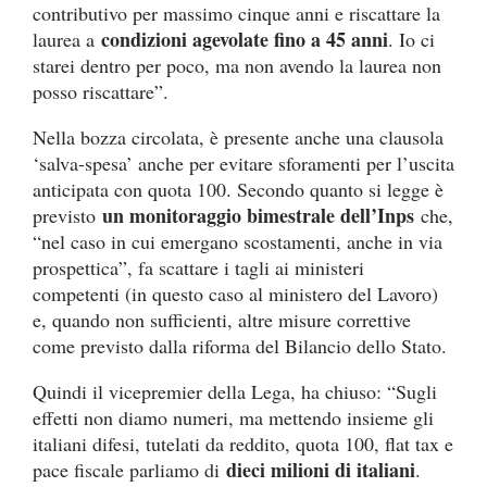
contributivo per massimo cinque anni e riscattare la
condizioni agevolate fino a 45 anni
laurea a
. Io ci
starei dentro per poco, ma non avendo la laurea non
posso riscattare”.
Nella bozza circolata, è presente anche una clausola
‘salva-spesa’ anche per evitare sforamenti per l’uscita
anticipata con quota 100. Secondo quanto si legge è
un monitoraggio bimestrale dell’Inps
previsto
che,
“nel caso in cui emergano scostamenti, anche in via
prospettica”, fa scattare i tagli ai ministeri
competenti (in questo caso al ministero del Lavoro)
e, quando non sufficienti, altre misure correttive
come previsto dalla riforma del Bilancio dello Stato.
Quindi il vicepremier della Lega, ha chiuso: “Sugli
effetti non diamo numeri, ma mettendo insieme gli
italiani difesi, tutelati da reddito, quota 100, flat tax e
dieci milioni di italiani
pace fiscale parliamo di
.