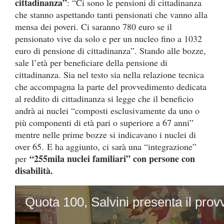
cittadinanza”
: “Ci sono le pensioni di cittadinanza
che stanno aspettando tanti pensionati che vanno alla
mensa dei poveri. Ci saranno 780 euro se il
pensionato vive da solo e per un nucleo fino a 1032
euro di pensione di cittadinanza”. Stando alle bozze,
sale l’età per beneficiare della pensione di
cittadinanza. Sia nel testo sia nella relazione tecnica
che accompagna la parte del provvedimento dedicata
al reddito di cittadinanza si legge che il beneficio
andrà ai nuclei “composti esclusivamente da uno o
più componenti di età pari o superiore a 67 anni”
mentre nelle prime bozze si indicavano i nuclei di
over 65. E ha aggiunto, ci sarà una “integrazione”
“255mila nuclei familiari” con persone con
per
disabilità.