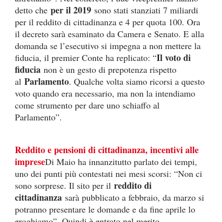
per il 2019
detto che
sono stati stanziati 7 miliardi
per il reddito di cittadinanza e 4 per quota 100. Ora
il decreto sarà esaminato da Camera e Senato. E alla
domanda se l’esecutivo si impegna a non mettere la
Il voto di
fiducia, il premier Conte ha replicato: “
fiducia
non è un gesto di prepotenza rispetto
Parlamento
al
. Qualche volta siamo ricorsi a questo
voto quando era necessario, ma non la intendiamo
come strumento per dare uno schiaffo al
Parlamento”.
Reddito e pensioni di cittadinanza, incentivi alle
imprese
Di Maio ha innanzitutto parlato dei tempi,
uno dei punti più contestati nei mesi scorsi: “Non ci
reddito di
sono sorprese. Il sito per il
cittadinanza
sarà pubblicato a febbraio, da marzo si
potranno presentare le domande e da fine aprile lo
eroghiamo”. Quindi è entrato nel merito,