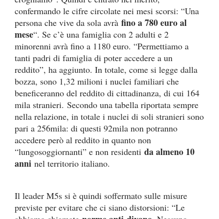
confermando le cifre circolate nei mesi scorsi: “Una
fino a 780 euro al
persona che vive da sola avrà
mese
“. Se c’è una famiglia con 2 adulti e 2
minorenni avrà fino a 1180 euro. “Permettiamo a
tanti padri di famiglia di poter accedere a un
reddito”, ha aggiunto. In totale, come si legge dalla
bozza, sono 1,32 milioni i nuclei familiari che
beneficeranno del reddito di cittadinanza, di cui 164
mila stranieri. Secondo una tabella riportata sempre
nella relazione, in totale i nuclei di soli stranieri sono
pari a 256mila: di questi 92mila non potranno
accedere però al reddito in quanto non
da almeno 10
“lungosoggiornanti” e non residenti
anni
nel territorio italiano.
Il leader M5s si è quindi soffermato sulle misure
previste per evitare che ci siano distorsioni: “Le