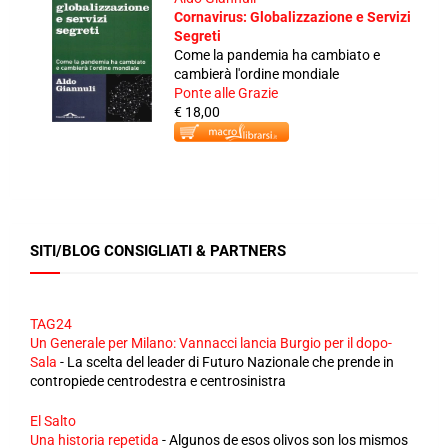
Cornavirus: Globalizzazione e Servizi
Segreti
Come la pandemia ha cambiato e
cambierà l'ordine mondiale
Ponte alle Grazie
€ 18,00
SITI/BLOG CONSIGLIATI & PARTNERS
TAG24
Un Generale per Milano: Vannacci lancia Burgio per il dopo-
Sala
-
La scelta del leader di Futuro Nazionale che prende in
contropiede centrodestra e centrosinistra
El Salto
Una historia repetida
-
Algunos de esos olivos son los mismos