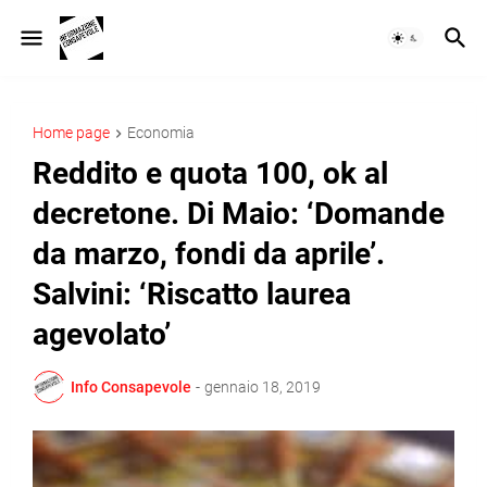
Home page
Economia
Reddito e quota 100, ok al
decretone. Di Maio: ‘Domande
da marzo, fondi da aprile’.
Salvini: ‘Riscatto laurea
agevolato’
Info Consapevole
-
gennaio 18, 2019