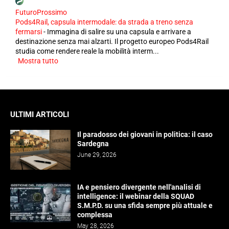
FuturoProssimo
Pods4Rail, capsula intermodale: da strada a treno senza
fermarsi
-
Immagina di salire su una capsula e arrivare a
destinazione senza mai alzarti. Il progetto europeo Pods4Rail
studia come rendere reale la mobilità interm...
Mostra tutto
ULTIMI ARTICOLI
Il paradosso dei giovani in politica: il caso
Sardegna
June 29, 2026
IA e pensiero divergente nell'analisi di
intelligence: il webinar della SQUAD
S.M.P.D. su una sfida sempre più attuale e
complessa
May 28, 2026