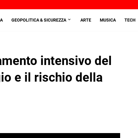
A
GEOPOLITICA & SICUREZZA
ARTE
MUSICA
TECH
evamento intensivo del
 e il rischio della