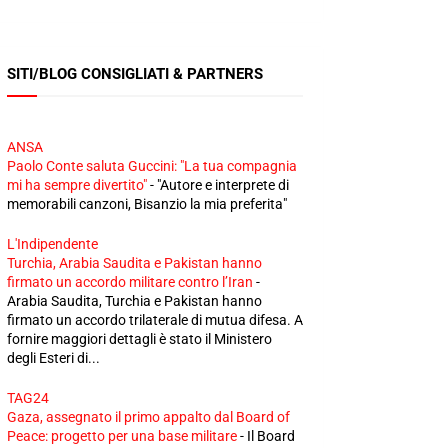
SITI/BLOG CONSIGLIATI & PARTNERS
ANSA
Paolo Conte saluta Guccini: "La tua compagnia
mi ha sempre divertito"
-
"Autore e interprete di
memorabili canzoni, Bisanzio la mia preferita"
L'Indipendente
Turchia, Arabia Saudita e Pakistan hanno
firmato un accordo militare contro l’Iran
-
Arabia Saudita, Turchia e Pakistan hanno
firmato un accordo trilaterale di mutua difesa. A
fornire maggiori dettagli è stato il Ministero
degli Esteri di...
TAG24
Gaza, assegnato il primo appalto dal Board of
Peace: progetto per una base militare
-
Il Board