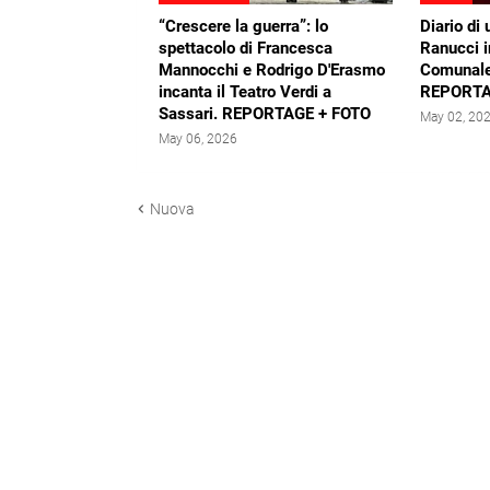
“Crescere la guerra”: lo
Diario di 
spettacolo di Francesca
Ranucci i
Mannocchi e Rodrigo D'Erasmo
Comunale
incanta il Teatro Verdi a
REPORTA
Sassari. REPORTAGE + FOTO
May 02, 20
May 06, 2026
Nuova