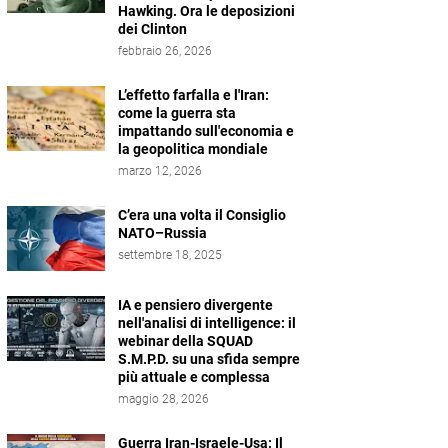
Hawking. Ora le deposizioni
dei Clinton
febbraio 26, 2026
L’effetto farfalla e l'Iran:
come la guerra sta
impattando sull'economia e
la geopolitica mondiale
marzo 12, 2026
C’era una volta il Consiglio
NATO–Russia
settembre 18, 2025
IA e pensiero divergente
nell'analisi di intelligence: il
webinar della SQUAD
S.M.P.D. su una sfida sempre
più attuale e complessa
maggio 28, 2026
Guerra Iran-Israele-Usa: Il