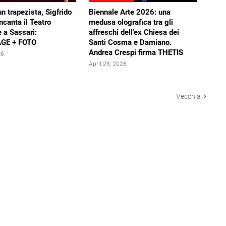
un trapezista, Sigfrido
Biennale Arte 2026: una
ncanta il Teatro
medusa olografica tra gli
 a Sassari:
affreschi dell’ex Chiesa dei
GE + FOTO
Santi Cosma e Damiano.
Andrea Crespi firma THETIS
26
April 28, 2026
Vecchia