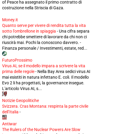
of Peace ha assegnato il primo contratto di
costruzione nella Striscia di Gaza.
Money.it
Quanto serve per vivere di rendita tutta la vita
sotto l'ombrellone in spiaggia
-
Una cifra separa
chi potrebbe smettere di lavorare da chi non ci
riuscirà mai. Pochi la conoscono davvero. -
Finanza personale / Investimenti, estate, red...
FuturoProssimo
Virus AI, se il modello impara a scrivere la vita
prima delle regole
-
Nella Bay Area sedici virus AI
mai esistiti in natura infettano E. coli. Il modello
Evo 2 li ha progettati, la governance insegue.
L'articolo Virus AI, s...
Notizie Geopolitiche
Svizzera. Cras Montana: respinta la parte civile
dell’Italia
-
Antiwar
The Rulers of the Nuclear Powers Are Slow