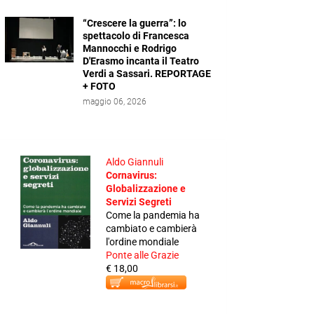
“Crescere la guerra”: lo
spettacolo di Francesca
Mannocchi e Rodrigo
D'Erasmo incanta il Teatro
Verdi a Sassari. REPORTAGE
+ FOTO
maggio 06, 2026
Aldo Giannuli
Cornavirus:
Globalizzazione e
Servizi Segreti
Come la pandemia ha
cambiato e cambierà
l'ordine mondiale
Ponte alle Grazie
€ 18,00