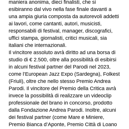
maniera anonima, dieci finalisti, che si
esibiranno dal vivo nella fase finale davanti a
una ampia giuria composta da autorevoli addetti
ai lavori, come cantanti, autori, musicisti,
responsabili di festival, manager, discografici,
uffici stampa, giornalisti, critici musicali, sia
italiani che internazionali.
I
l vincitore assoluto avrà diritto ad una borsa di
studio di € 2.500, oltre alla possibilità di esibirsi
in alcuni festival partner del Parodi nel 2023,
come l’European Jazz Expo (Sardegna), Folkest
(Friuli), oltre che nello stesso Premio Andrea
Parodi. Il vincitore del Premio della Critica avrà
invece la possibilità di realizzare un videoclip
professionale del brano in concorso, prodotto
dalla Fondazione Andrea Parodi. Inoltre, alcuni
dei festival partner (come Mare e Miniere,
Premio Bianca d’Aponte, Premio Città di Loano