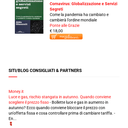
Cornavirus: Globalizzazione e Servizi
Segreti
Come la pandemia ha cambiato e
cambierà l'ordine mondiale
Ponte alle Grazie
€ 18,00
SITI/BLOG CONSIGLIATI & PARTNERS
Money.it
Luce e gas, rischio stangata in autunno. Quando conviene
scegliere il prezzo fisso
-
Bollette luce e gas in aumento in
autunno? Ecco quando conviene bloccare il prezzo con
un'offerta fissa e cosa controllare prima di cambiare tariffa. -
En...