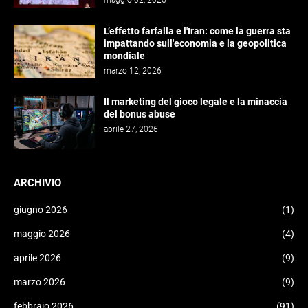
maggio 02, 2026
L’effetto farfalla e l'Iran: come la guerra sta
impattando sull'economia e la geopolitica
mondiale
marzo 12, 2026
Il marketing del gioco legale e la minaccia
del bonus abuse
aprile 27, 2026
ARCHIVIO
giugno 2026
(1)
maggio 2026
(4)
aprile 2026
(9)
marzo 2026
(9)
febbraio 2026
(91)