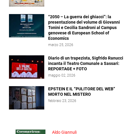
“2050 – La guerra dei ghiacci”: la
presentazione del volume di Giovanni
Tonini e Cecilia Sandroni al Campus
genovese di European School of
Economics
marzo 25, 2026
Diario di un trapezista, Sigfrido Ranucci
incanta il Teatro Comunale a Sassari:
REPORTAGE + FOTO
maggio 02, 2026
EPSTEIN E IL “PULITORE DEL WEB”
MORTO NEL MISTERO
febbraio 23, 2026
Aldo Giannuli