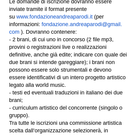
Le domande di iscrizione dovranno essere
inviate tramite il format presente
su
www.fondazioneandreaparodi.it
(per
informazioni:
fondazione.andreaparodi@gmail.
com
).
Dovranno contenere:
- 2 brani, di cui uno in concorso (2 file mp3,
provini o registrazioni live o realizzazioni
definitive, anche già edite; indicare con quale dei
due brani si intende gareggiare); i brani non
possono essere solo strumentali e devono
essere identificativi di un intero progetto artistico
legato alla world music.
- testi ed eventuali traduzioni in italiano dei due
brani;
- curriculum artistico del concorrente (singolo o
gruppo).
Tra tutte le iscrizioni una commissione arti
stica
scelta dall’organizzazione selezionerà, in