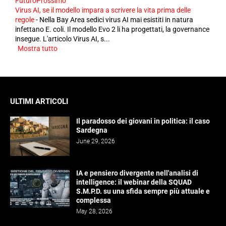
FuturoProssimo
Virus AI, se il modello impara a scrivere la vita prima delle
regole
-
Nella Bay Area sedici virus AI mai esistiti in natura
infettano E. coli. Il modello Evo 2 li ha progettati, la governance
insegue. L'articolo Virus AI, s...
Mostra tutto
ULTIMI ARTICOLI
Il paradosso dei giovani in politica: il caso
Sardegna
June 29, 2026
IA e pensiero divergente nell'analisi di
intelligence: il webinar della SQUAD
S.M.P.D. su una sfida sempre più attuale e
complessa
May 28, 2026