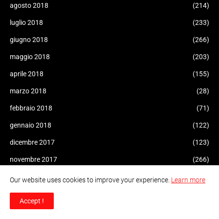
agosto 2018
(214)
luglio 2018
(233)
giugno 2018
(266)
maggio 2018
(203)
aprile 2018
(155)
marzo 2018
(28)
febbraio 2018
(71)
gennaio 2018
(122)
dicembre 2017
(123)
novembre 2017
(266)
ottobre 2017
(268)
Our website uses cookies to improve your experience.
Learn more
settembre 2017
(459)
Accept !
agosto 2017
(87)