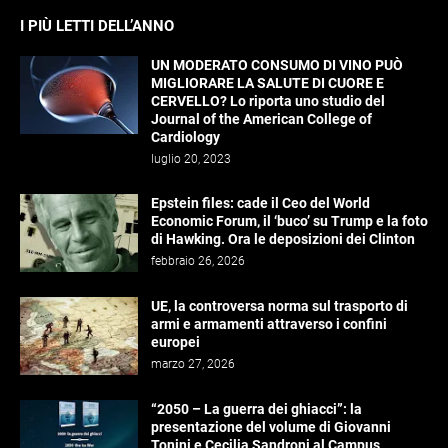
I PIÙ LETTI DELL’ANNO
UN MODERATO CONSUMO DI VINO PUÒ
MIGLIORARE LA SALUTE DI CUORE E
CERVELLO? Lo riporta uno studio del
Journal of the American College of
Cardiology
luglio 20, 2023
Epstein files: cade il Ceo del World
Economic Forum, il ‘buco’ su Trump e la foto
di Hawking. Ora le deposizioni dei Clinton
febbraio 26, 2026
UE, la controversa norma sul trasporto di
armi e armamenti attraverso i confini
europei
marzo 27, 2026
“2050 – La guerra dei ghiacci”: la
presentazione del volume di Giovanni
Tonini e Cecilia Sandroni al Campus