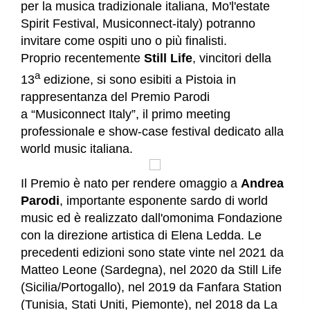
per la musica tradizionale italiana, Mo'l'estate
Spirit Festival, Musiconnect-italy) potranno
invitare come ospiti uno o più finalisti.
Proprio recentemente
Still Life
, vincitori della
a
13
edizione, si sono esibiti a Pistoia in
rappresentanza del Premio Parodi
a
“Musiconnect Italy”, il primo meeting
professionale e show-case festival dedicato alla
world music italiana.
Il Premio è nato per rendere omaggio a
Andrea
Parodi
, importante esponente sardo di world
music ed è
realizzato dall'omonima Fondazione
con la direzione artistica di Elena Ledda.
Le
precedenti edizioni sono state vinte nel 2021 da
Matteo Leone (Sardegna), nel 2020 da Still Life
(Sicilia/Portogallo), nel 2019 da Fanfara Station
(Tunisia, Stati Uniti, Piemonte), nel 2018 da La