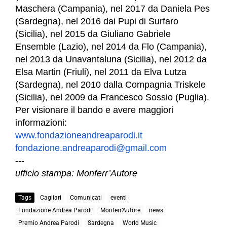
Maschera (Campania), nel 2017 da Daniela Pes
(Sardegna), nel 2016 dai Pupi di Surfaro
(Sicilia), nel 2015 da Giuliano Gabriele
Ensemble (Lazio), nel 2014 da Flo (Campania),
nel 2013 da Unavantaluna (Sicilia), nel 2012 da
Elsa Martin (Friuli), nel 2011 da Elva Lutza
(Sardegna), nel 2010 dalla Compagnia Triskele
(Sicilia), nel 2009 da Francesco Sossio (Puglia).
Per visionare il bando e avere maggiori
informazioni:
www.fondazioneandreaparodi.it
fondazione.andreaparodi@gmail.
com
---
ufficio stampa:
Monferr
’
Autore
Tags
Cagliari
Comunicati
eventi
Fondazione Andrea Parodi
Monferr’Autore
news
Premio Andrea Parodi
Sardegna
World Music