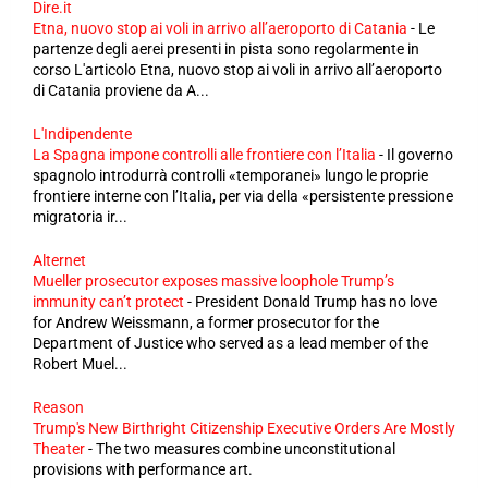
Dire.it
Etna, nuovo stop ai voli in arrivo all’aeroporto di Catania
-
Le
partenze degli aerei presenti in pista sono regolarmente in
corso L'articolo Etna, nuovo stop ai voli in arrivo all’aeroporto
di Catania proviene da A...
L'Indipendente
La Spagna impone controlli alle frontiere con l’Italia
-
Il governo
spagnolo introdurrà controlli «temporanei» lungo le proprie
frontiere interne con l’Italia, per via della «persistente pressione
migratoria ir...
Alternet
Mueller prosecutor exposes massive loophole Trump’s
immunity can’t protect
-
President Donald Trump has no love
for Andrew Weissmann, a former prosecutor for the
Department of Justice who served as a lead member of the
Robert Muel...
Reason
Trump's New Birthright Citizenship Executive Orders Are Mostly
Theater
-
The two measures combine unconstitutional
provisions with performance art.