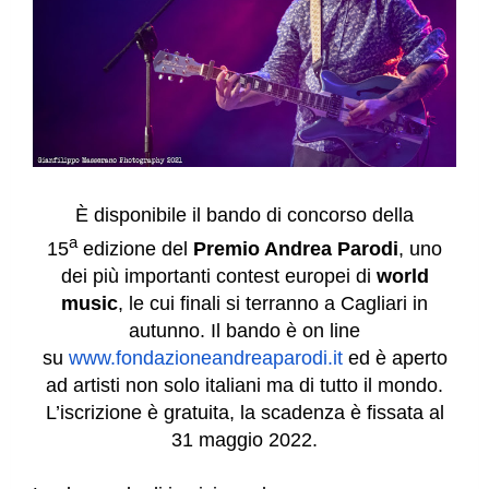
È disponibile il bando di concorso della
a
15
edizione del
Premio Andrea Parodi
, uno
dei più importanti contest europei di
world
music
, le cui finali si terranno a Cagliari in
autunno.
Il bando è on line
su
www.fondazioneandreaparodi.it
ed è aperto
ad artisti non solo italiani ma di tutto il mondo.
L’iscrizione è gratuita, la scadenza è fissata al
31 maggio 2022.