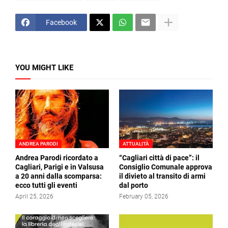
Facebook
YOU MIGHT LIKE
ANDREA PARODI
ATTUALITÀ
Andrea Parodi ricordato a
“Cagliari città di pace”: il
Cagliari, Parigi e in Valsusa
Consiglio Comunale approva
a 20 anni dalla scomparsa:
il divieto al transito di armi
ecco tutti gli eventi
dal porto
April 25, 2026
February 05, 2026