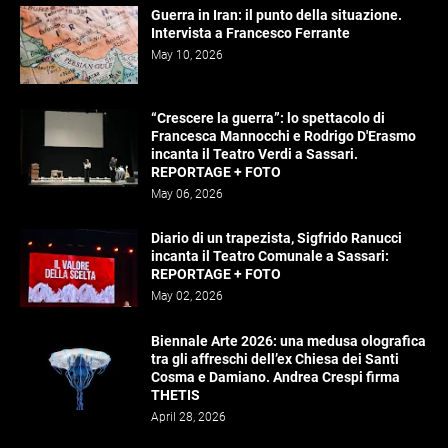
Guerra in Iran: il punto della situazione.
Intervista a Francesco Ferrante
May 10, 2026
“Crescere la guerra”: lo spettacolo di
Francesca Mannocchi e Rodrigo D'Erasmo
incanta il Teatro Verdi a Sassari.
REPORTAGE + FOTO
May 06, 2026
Diario di un trapezista, Sigfrido Ranucci
incanta il Teatro Comunale a Sassari:
REPORTAGE + FOTO
May 02, 2026
Biennale Arte 2026: una medusa olografica
tra gli affreschi dell’ex Chiesa dei Santi
Cosma e Damiano. Andrea Crespi firma
THETIS
April 28, 2026