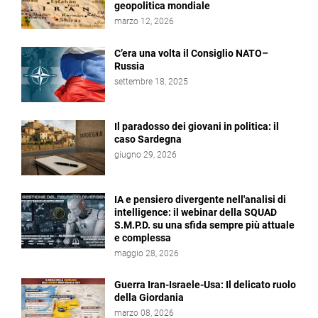
geopolitica mondiale
marzo 12, 2026
C’era una volta il Consiglio NATO–
Russia
settembre 18, 2025
Il paradosso dei giovani in politica: il
caso Sardegna
giugno 29, 2026
IA e pensiero divergente nell'analisi di
intelligence: il webinar della SQUAD
S.M.P.D. su una sfida sempre più attuale
e complessa
maggio 28, 2026
Guerra Iran-Israele-Usa: Il delicato ruolo
della Giordania
marzo 08, 2026