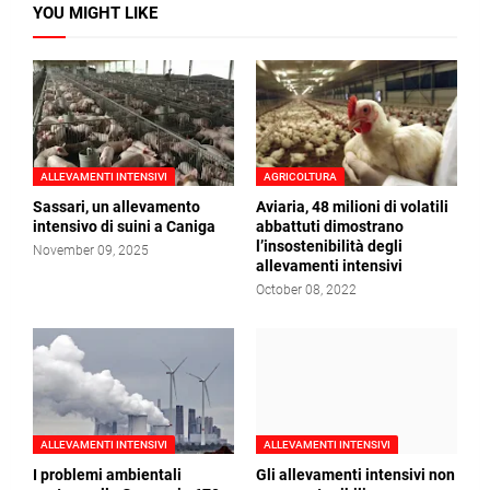
YOU MIGHT LIKE
ALLEVAMENTI INTENSIVI
AGRICOLTURA
Sassari, un allevamento
Aviaria, 48 milioni di volatili
intensivo di suini a Caniga
abbattuti dimostrano
l’insostenibilità degli
November 09, 2025
allevamenti intensivi
October 08, 2022
ALLEVAMENTI INTENSIVI
ALLEVAMENTI INTENSIVI
I problemi ambientali
Gli allevamenti intensivi non