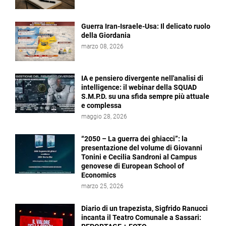
Guerra Iran-Israele-Usa: Il delicato ruolo
della Giordania
marzo 08, 2026
IA e pensiero divergente nell'analisi di
intelligence: il webinar della SQUAD
S.M.P.D. su una sfida sempre più attuale
e complessa
maggio 28, 2026
“2050 – La guerra dei ghiacci”: la
presentazione del volume di Giovanni
Tonini e Cecilia Sandroni al Campus
genovese di European School of
Economics
marzo 25, 2026
Diario di un trapezista, Sigfrido Ranucci
incanta il Teatro Comunale a Sassari: