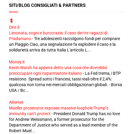
SITI/BLOG CONSIGLIATI & PARTNERS
Dire.it
Limonata, sogni e burocrazia: il caso dei tre ragazzi di
Pradamano
-
Tre adolescenti raccolgono fondi per comprare
un Piaggio Ciao, una segnalazione fa esplodere il caso e la
solidarietà arriva da tutta Italia L'articolo L...
Money.it
Kevin Warsh ha appena detto una cosa che dovrebbe
preoccupare ogni risparmiatore italiano
-
La Fed trema, i BTP
resistono. Spread sotto i francesi, tassi reali oltre il 2,4%:
qualcosa non torna nei mercati obbligazionari globali. - Borsa
USA / Bc...
Alternet
Mueller prosecutor exposes massive loophole Trump’s
immunity can’t protect
-
President Donald Trump has no love
for Andrew Weissmann, a former prosecutor for the
Department of Justice who served as a lead member of the
Robert Muel...