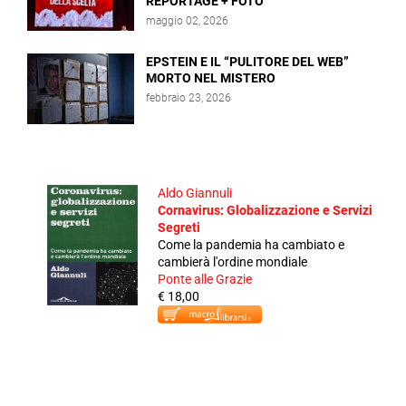
REPORTAGE + FOTO
maggio 02, 2026
EPSTEIN E IL “PULITORE DEL WEB”
MORTO NEL MISTERO
febbraio 23, 2026
Aldo Giannuli
Cornavirus: Globalizzazione e Servizi
Segreti
Come la pandemia ha cambiato e
cambierà l'ordine mondiale
Ponte alle Grazie
€ 18,00