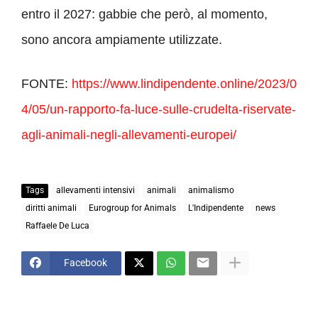
entro il 2027: gabbie che però, al momento,
sono ancora ampiamente utilizzate.
FONTE:
https://www.lindipendente.online/2023/0
4/05/un-rapporto-fa-luce-sulle-crudelta-riservate-
agli-animali-negli-allevamenti-europei/
Tags
allevamenti intensivi
animali
animalismo
diritti animali
Eurogroup for Animals
L'Indipendente
news
Raffaele De Luca
Facebook