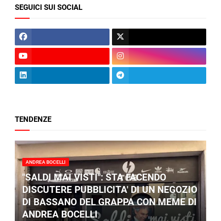
SEGUICI SUI SOCIAL
TENDENZE
ANDREA BOCELLI
"SALDI MAI VISTI": STA FACENDO
DISCUTERE PUBBLICITA' DI UN NEGOZIO
DI BASSANO DEL GRAPPA CON MEME DI
ANDREA BOCELLI