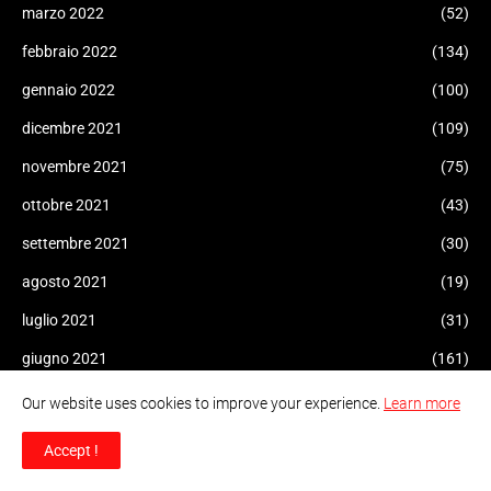
marzo 2022
(52)
febbraio 2022
(134)
gennaio 2022
(100)
dicembre 2021
(109)
novembre 2021
(75)
ottobre 2021
(43)
settembre 2021
(30)
agosto 2021
(19)
luglio 2021
(31)
giugno 2021
(161)
maggio 2021
(161)
Our website uses cookies to improve your experience.
Learn more
aprile 2021
(102)
Accept !
marzo 2021
(77)