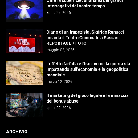
Oltre la superficie: un'analisi dei grandi
interrogativi del nostro tempo
aprile 27, 2026
Diario di un trapezista, Sigfrido Ranucci
incanta il Teatro Comunale a Sassari:
REPORTAGE + FOTO
maggio 02, 2026
L’effetto farfalla e l'Iran: come la guerra sta
impattando sull'economia e la geopolitica
mondiale
marzo 12, 2026
Il marketing del gioco legale e la minaccia
del bonus abuse
aprile 27, 2026
ARCHIVIO