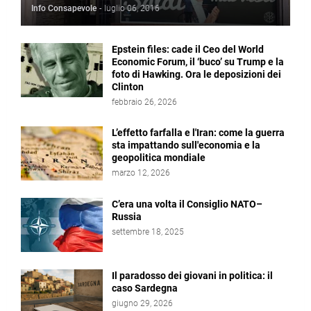
Info Consapevole
-
luglio 06, 2016
Epstein files: cade il Ceo del World
Economic Forum, il ‘buco’ su Trump e la
foto di Hawking. Ora le deposizioni dei
Clinton
febbraio 26, 2026
L’effetto farfalla e l'Iran: come la guerra
sta impattando sull'economia e la
geopolitica mondiale
marzo 12, 2026
C’era una volta il Consiglio NATO–
Russia
settembre 18, 2025
Il paradosso dei giovani in politica: il
caso Sardegna
giugno 29, 2026