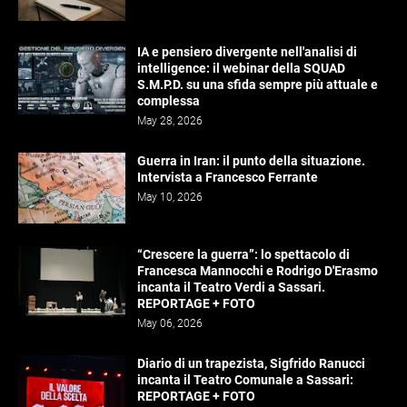
IA e pensiero divergente nell'analisi di
intelligence: il webinar della SQUAD
S.M.P.D. su una sfida sempre più attuale e
complessa
May 28, 2026
Guerra in Iran: il punto della situazione.
Intervista a Francesco Ferrante
May 10, 2026
“Crescere la guerra”: lo spettacolo di
Francesca Mannocchi e Rodrigo D'Erasmo
incanta il Teatro Verdi a Sassari.
REPORTAGE + FOTO
May 06, 2026
Diario di un trapezista, Sigfrido Ranucci
incanta il Teatro Comunale a Sassari:
REPORTAGE + FOTO