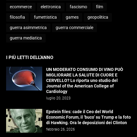
ecommerce
elettronica
fascismo
film
filosofia
fumettistica
games
geopolitica
guerra asimmetrica
guerra commerciale
guerra mediatica
I PIÙ LETTI DELL’ANNO
UN MODERATO CONSUMO DI VINO PUÒ
MIGLIORARE LA SALUTE DI CUORE E
CERVELLO? Lo riporta uno studio del
Journal of the American College of
Cardiology
luglio 20, 2023
Epstein files: cade il Ceo del World
Economic Forum, il ‘buco’ su Trump e la foto
di Hawking. Ora le deposizioni dei Clinton
febbraio 26, 2026