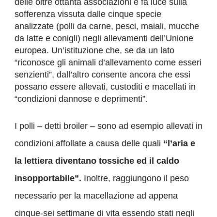
delle oltre ottanta associazioni e fa luce sulla
sofferenza vissuta dalle cinque specie
analizzate (polli da carne, pesci, maiali, mucche
da latte e conigli) negli allevamenti dell’Unione
europea. Un’istituzione che, se da un lato
“riconosce gli animali d’allevamento come esseri
senzienti”, dall’altro consente ancora che essi
possano essere allevati, custoditi e macellati in
“condizioni dannose e deprimenti”.
I polli – detti broiler – sono ad esempio allevati in
condizioni affollate a causa delle quali
“l’aria e
la lettiera diventano tossiche ed il caldo
insopportabile”.
Inoltre, raggiungono il peso
necessario per la macellazione ad appena
cinque-sei settimane di vita essendo stati negli