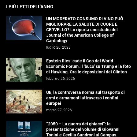
I PIÙ LETTI DELL’ANNO
UN MODERATO CONSUMO DI VINO PUÒ
MIGLIORARE LA SALUTE DI CUORE E
CERVELLO? Lo riporta uno studio del
Journal of the American College of
Cardiology
luglio 20, 2023
Epstein files: cade il Ceo del World
Economic Forum, il ‘buco’ su Trump e la foto
di Hawking. Ora le deposizioni dei Clinton
febbraio 26, 2026
UE, la controversa norma sul trasporto di
armi e armamenti attraverso i confini
europei
marzo 27, 2026
“2050 – La guerra dei ghiacci”: la
presentazione del volume di Giovanni
Tonini e Cecilia Sandroni al Campus