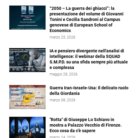
“2050 – La guerra dei ghiacci”: la
presentazione del volume di Giovanni
Tonini e Cecilia Sandroni al Campus
genovese di European School of
Economics
marzo 25, 2026
IA e pensiero divergente nell'analisi di
intelligence: il webinar della SQUAD
S.M.P.D. su una sfida sempre più attuale
e complessa
maggio 28, 2026
Guerra Iran-Israele-Usa: Il delicato ruolo
della Giordania
marzo 08, 2026
"Rotta" di Giuseppe Lo Schiavo in
mostra a Palazzo Vecchio di Firenze.
Ecco cosa da c'è sapere
marzo 24, 2026