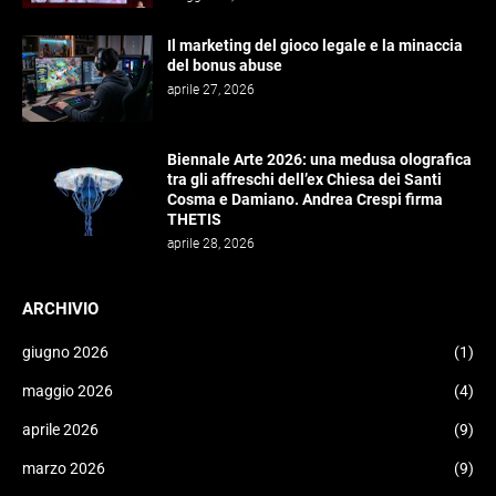
Il marketing del gioco legale e la minaccia
del bonus abuse
aprile 27, 2026
Biennale Arte 2026: una medusa olografica
tra gli affreschi dell’ex Chiesa dei Santi
Cosma e Damiano. Andrea Crespi firma
THETIS
aprile 28, 2026
ARCHIVIO
giugno 2026
(1)
maggio 2026
(4)
aprile 2026
(9)
marzo 2026
(9)