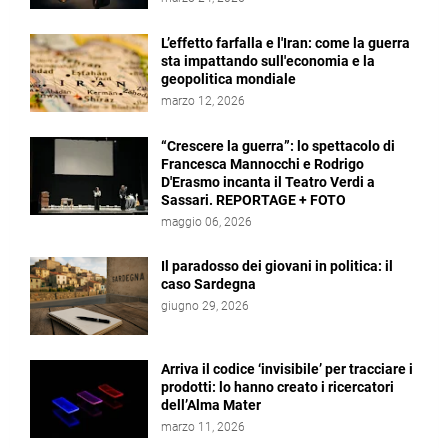
L’effetto farfalla e l'Iran: come la guerra
sta impattando sull'economia e la
geopolitica mondiale
marzo 12, 2026
“Crescere la guerra”: lo spettacolo di
Francesca Mannocchi e Rodrigo
D'Erasmo incanta il Teatro Verdi a
Sassari. REPORTAGE + FOTO
maggio 06, 2026
Il paradosso dei giovani in politica: il
caso Sardegna
giugno 29, 2026
Arriva il codice ‘invisibile’ per tracciare i
prodotti: lo hanno creato i ricercatori
dell’Alma Mater
marzo 11, 2026