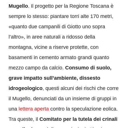
Mugello
. Il progetto per la Regione Toscana è
sempre lo stesso: piantare torri alte 170 metri,
«quanto due campanili di Giotto uno sopra
l’altro», in aree naturali a ridosso della
montagna, vicine a riserve protette, con
basamenti in cemento armato grandi quanto
mezzo campo da calcio.
Consumo di suolo,
grave impatto sull’ambiente, dissesto
idrogeologico
, questi alcuni dei rischi che corre
il Mugello, denunciati da un insieme di gruppi in
una
lettera aperta
contro la speculazione eolica.
Tra queste, il
Comitato per la tutela dei crinali