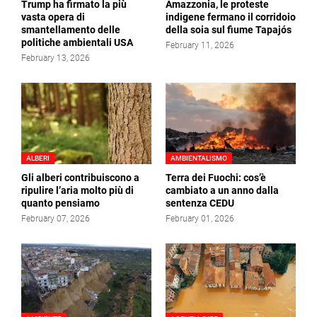
Trump ha firmato la più
Amazzonia, le proteste
vasta opera di
indigene fermano il corridoio
smantellamento delle
della soia sul fiume Tapajós
politiche ambientali USA
February 11, 2026
February 13, 2026
ALBERI
AMBIENTALISMO
Gli alberi contribuiscono a
Terra dei Fuochi: cos’è
ripulire l’aria molto più di
cambiato a un anno dalla
quanto pensiamo
sentenza CEDU
February 07, 2026
February 01, 2026