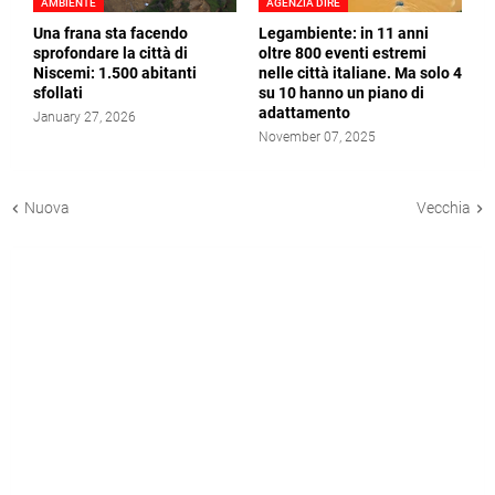
AMBIENTE
AGENZIA DIRE
Una frana sta facendo
Legambiente: in 11 anni
sprofondare la città di
oltre 800 eventi estremi
Niscemi: 1.500 abitanti
nelle città italiane. Ma solo 4
sfollati
su 10 hanno un piano di
adattamento
January 27, 2026
November 07, 2025
Nuova
Vecchia