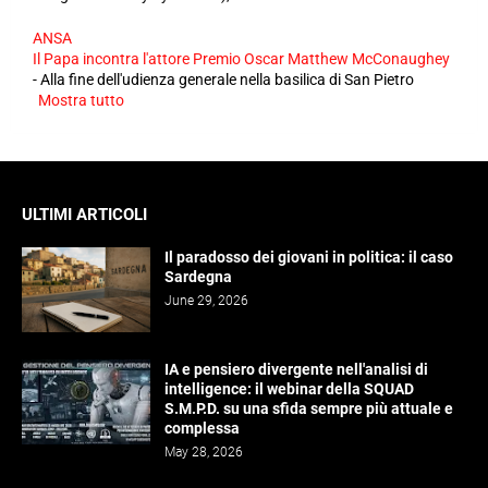
ANSA
Il Papa incontra l'attore Premio Oscar Matthew McConaughey
-
Alla fine dell'udienza generale nella basilica di San Pietro
Mostra tutto
ULTIMI ARTICOLI
Il paradosso dei giovani in politica: il caso
Sardegna
June 29, 2026
IA e pensiero divergente nell'analisi di
intelligence: il webinar della SQUAD
S.M.P.D. su una sfida sempre più attuale e
complessa
May 28, 2026