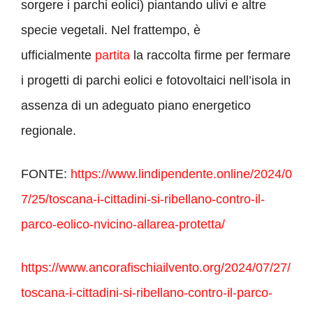
sorgere i parchi eolici) piantando ulivi e altre
specie vegetali. Nel frattempo, è
ufficialmente
partita
la raccolta firme per fermare
i progetti di parchi eolici e fotovoltaici nell’isola in
assenza di un adeguato piano energetico
regionale.
FONTE:
https://www.lindipendente.online/2024/0
7/25/toscana-i-cittadini-si-ribellano-contro-il-
parco-eolico-nvicino-allarea-protetta/
https://www.ancorafischiailvento.org/2024/07/27/
toscana-i-cittadini-si-ribellano-contro-il-parco-