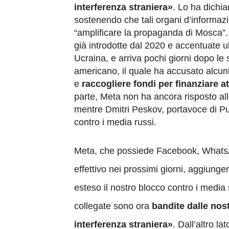
interferenza straniera»
. Lo ha dichi
sostenendo che tali organi d’informazi
“amplificare la propaganda di Mosca”. 
già introdotte dal 2020 e accentuate ul
Ucraina, e arriva pochi giorni dopo le
americano, il quale ha accusato alcuni
e
raccogliere fondi per finanziare at
parte, Meta non ha ancora risposto all
mentre Dmitri Peskov, portavoce di Puti
contro i media russi.
Meta, che possiede Facebook, Whats
effettivo nei prossimi giorni, aggiung
esteso il nostro blocco contro i media 
collegate sono ora
bandite dalle nostr
interferenza straniera»
. Dall’altro 