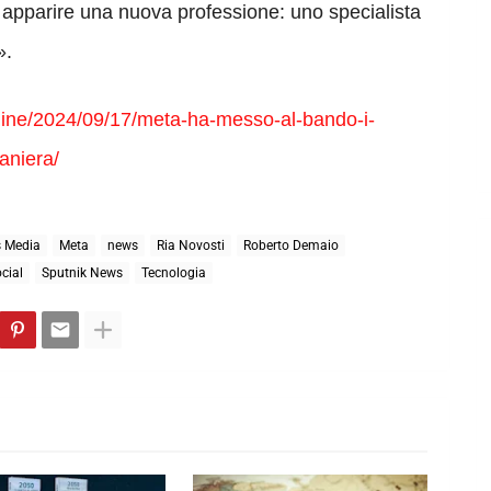
 apparire una nuova professione: uno specialista
».
nline/2024/09/17/meta-ha-messo-al-bando-i-
raniera/
 Media
Meta
news
Ria Novosti
Roberto Demaio
cial
Sputnik News
Tecnologia