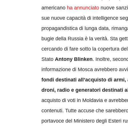
americano
ha annunciato
nuove sanzio
sue nuove capacità di intelligence seg
propagandistica di lunga data, rimanga
bugie della Russia è la verità. Sta get
cercando di fare sotto la copertura dell
Stato
Antony Blinken
. Inoltre, secon
informazione di Mosca avrebbero avvia
fondi destinati all’acquisto di armi
droni, radio e generatori destinati 
acquisto di voti in Moldavia e avrebbe
contenuti. Tutte accuse che sarebber
portavoce del Ministero degli Esteri