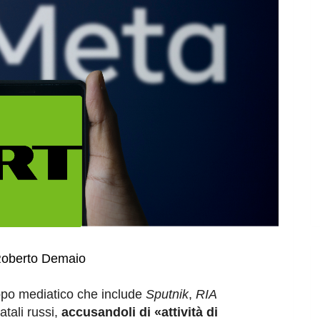
Roberto Demaio
uppo mediatico che include
Sputnik
,
RIA
atali russi,
accusandoli di «attività di