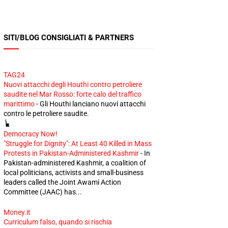
SITI/BLOG CONSIGLIATI & PARTNERS
TAG24
Nuovi attacchi degli Houthi contro petroliere
saudite nel Mar Rosso: forte calo del traffico
marittimo
-
Gli Houthi lanciano nuovi attacchi
contro le petroliere saudite.
Democracy Now!
"Struggle for Dignity": At Least 40 Killed in Mass
Protests in Pakistan-Administered Kashmir
-
In
Pakistan-administered Kashmir, a coalition of
local politicians, activists and small-business
leaders called the Joint Awami Action
Committee (JAAC) has...
Money.it
Curriculum falso, quando si rischia