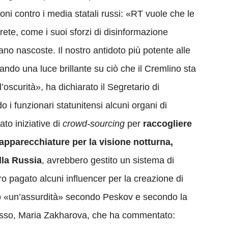
ni contro i media statali russi: «RT vuole che le
rete, come i suoi sforzi di disinformazione
no nascoste. Il nostro antidoto più potente alle
tando una luce brillante su ciò che il Cremlino sta
’oscurità», ha dichiarato il Segretario di
do i funzionari statunitensi alcuni organi di
to iniziative di
crowd-sourcing
per
raccogliere
, apparecchiature per la visione notturna,
alla Russia
, avrebbero gestito un sistema di
ro pagato alcuni influencer per la creazione di
o «un’assurdità» secondo Peskov e secondo la
 russo, Maria Zakharova, che ha commentato: