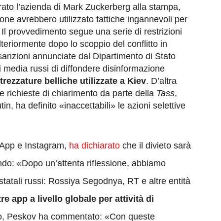
arato l’azienda di Mark Zuckerberg alla stampa,
one avrebbero utilizzato tattiche ingannevoli per
Il provvedimento segue una serie di restrizioni
teriormente dopo lo scoppio del conflitto in
 sanzioni annunciate dal Dipartimento di Stato
 media russi di diffondere disinformazione
trezzature belliche utilizzate a Kiev
. D’altra
e richieste di chiarimento da parte della
Tass
,
n, ha definito «inaccettabili» le azioni selettive
App e Instagram,
ha dichiarato
che il divieto sarà
endo: «Dopo un’attenta riflessione, abbiamo
statali russi: Rossiya Segodnya, RT e altre entità
e app a livello globale per attività di
lato, Peskov ha commentato: «Con queste