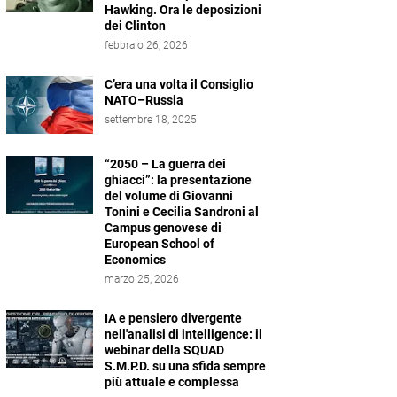
Hawking. Ora le deposizioni
dei Clinton
febbraio 26, 2026
C’era una volta il Consiglio
NATO–Russia
settembre 18, 2025
“2050 – La guerra dei
ghiacci”: la presentazione
del volume di Giovanni
Tonini e Cecilia Sandroni al
Campus genovese di
European School of
Economics
marzo 25, 2026
IA e pensiero divergente
nell'analisi di intelligence: il
webinar della SQUAD
S.M.P.D. su una sfida sempre
più attuale e complessa