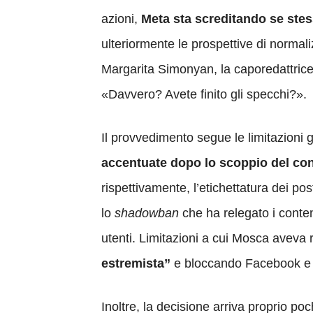
azioni,
Meta sta screditando se ste
ulteriormente le prospettive di normal
Margarita Simonyan, la caporedattric
«Davvero? Avete finito gli specchi?».
Il provvedimento segue le limitazioni
accentuate dopo lo scoppio del conf
rispettivamente, l’etichettatura dei p
lo
shadowban
che ha relegato i contenu
utenti. Limitazioni a cui Mosca avev
estremista”
e bloccando Facebook e In
Inoltre, la decisione arriva proprio poc