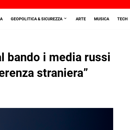
A
GEOPOLITICA & SICUREZZA
ARTE
MUSICA
TECH
l bando i media russi
ferenza straniera”