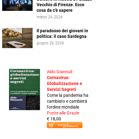
Vecchio di Firenze. Ecco
cosa da c'è sapere
marzo 24, 2026
Il paradosso dei giovani in
politica: il caso Sardegna
giugno 29, 2026
Aldo Giannuli
Cornavirus:
Globalizzazione e
Servizi Segreti
Come la pandemia ha
cambiato e cambierà
l'ordine mondiale
Ponte alle Grazie
€ 18,00