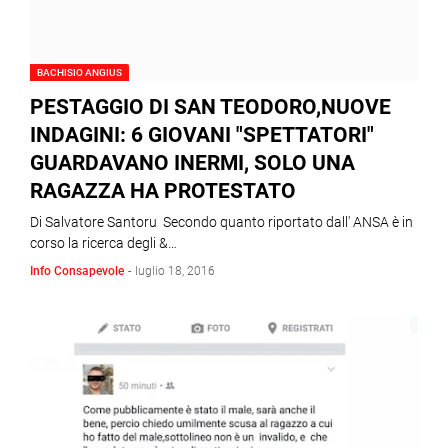
BACHISIO ANGIUS
PESTAGGIO DI SAN TEODORO,NUOVE
INDAGINI: 6 GIOVANI "SPETTATORI"
GUARDAVANO INERMI, SOLO UNA
RAGAZZA HA PROTESTATO
Di Salvatore Santoru Secondo quanto riportato dall' ANSA è in
corso la ricerca degli &…
Info Consapevole
-
luglio 18, 2016