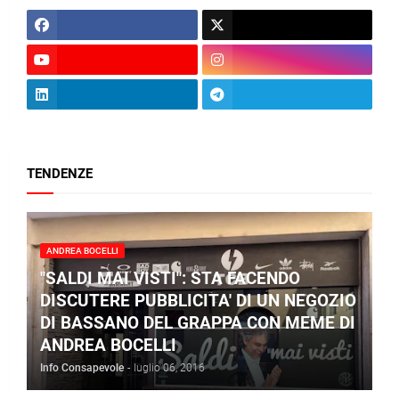
TENDENZE
ANDREA BOCELLI
"SALDI MAI VISTI": STA FACENDO
DISCUTERE PUBBLICITA' DI UN NEGOZIO
DI BASSANO DEL GRAPPA CON MEME DI
ANDREA BOCELLI
Info Consapevole
-
luglio 06, 2016