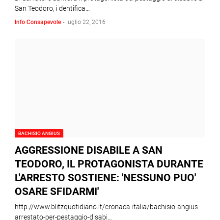
San Teodoro, i dentifica…
Info Consapevole
-
luglio 22, 2016
BACHISIO ANGIUS
AGGRESSIONE DISABILE A SAN
TEODORO, IL PROTAGONISTA DURANTE
L'ARRESTO SOSTIENE: 'NESSUNO PUO'
OSARE SFIDARMI'
http://www.blitzquotidiano.it/cronaca-italia/bachisio-angius-
arrestato-per-pestaggio-disabi…