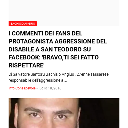
BACHISIO ANGIUS
I COMMENTI DEI FANS DEL
PROTAGONISTA AGGRESSIONE DEL
DISABILE A SAN TEODORO SU
FACEBOOK: 'BRAVO,TI SEI FATTO
RISPETTARE'
Di Salvatore Santoru Bachisio Angius , 27enne sassarese
responsabile dell'aggressione al…
Info Consapevole
-
luglio 18, 2016