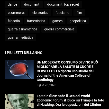
dance
documenti
documenti top secret
ecommerce
elettronica
fascismo
film
filosofia
fumettistica
games
geopolitica
guerra asimmetrica
guerra commerciale
guerra mediatica
I PIÙ LETTI DELL’ANNO
UN MODERATO CONSUMO DI VINO PUÒ
MIGLIORARE LA SALUTE DI CUORE E
CERVELLO? Lo riporta uno studio del
Journal of the American College of
Cardiology
luglio 20, 2023
Epstein files: cade il Ceo del World
Economic Forum, il ‘buco’ su Trump e la foto
di Hawking. Ora le deposizioni dei Clinton