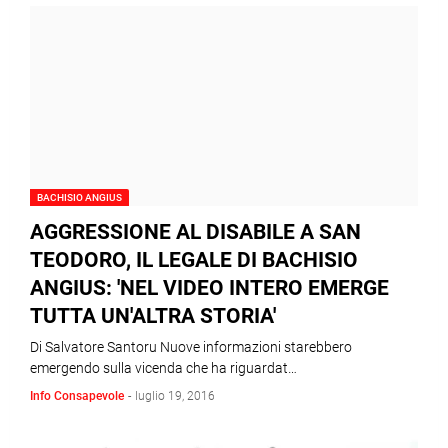
BACHISIO ANGIUS
AGGRESSIONE AL DISABILE A SAN
TEODORO, IL LEGALE DI BACHISIO
ANGIUS: 'NEL VIDEO INTERO EMERGE
TUTTA UN'ALTRA STORIA'
Di Salvatore Santoru Nuove informazioni starebbero
emergendo sulla vicenda che ha riguardat…
Info Consapevole
-
luglio 19, 2016