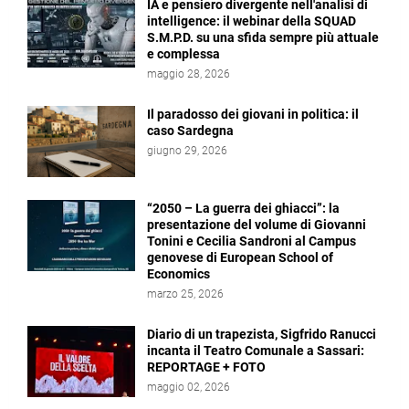
IA e pensiero divergente nell'analisi di
intelligence: il webinar della SQUAD
S.M.P.D. su una sfida sempre più attuale
e complessa
maggio 28, 2026
Il paradosso dei giovani in politica: il
caso Sardegna
giugno 29, 2026
“2050 – La guerra dei ghiacci”: la
presentazione del volume di Giovanni
Tonini e Cecilia Sandroni al Campus
genovese di European School of
Economics
marzo 25, 2026
Diario di un trapezista, Sigfrido Ranucci
incanta il Teatro Comunale a Sassari:
REPORTAGE + FOTO
maggio 02, 2026