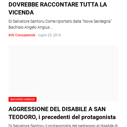
DOVREBBE RACCONTARE TUTTA LA
VICENDA
Di Salvatore Santoru Come riportato dalla "Nova Sardegna"
Bachisio Angelo Angius …
Info Consapevole
-
luglio 23, 2016
BACHISIO ANGIUS
AGGRESSIONE DEL DISABILE A SAN
TEODORO, i precedenti del protagonista
Di Salvatore Santoru Il protagonista del pestaggio al disabile di