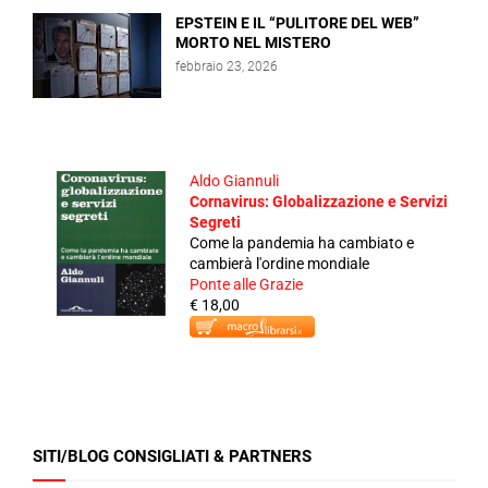
EPSTEIN E IL “PULITORE DEL WEB”
MORTO NEL MISTERO
febbraio 23, 2026
Aldo Giannuli
Cornavirus: Globalizzazione e Servizi
Segreti
Come la pandemia ha cambiato e
cambierà l'ordine mondiale
Ponte alle Grazie
€ 18,00
SITI/BLOG CONSIGLIATI & PARTNERS