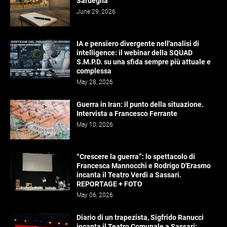
Sardegna
June 29, 2026
IA e pensiero divergente nell'analisi di
intelligence: il webinar della SQUAD
S.M.P.D. su una sfida sempre più attuale e
complessa
May 28, 2026
Guerra in Iran: il punto della situazione.
Intervista a Francesco Ferrante
May 10, 2026
“Crescere la guerra”: lo spettacolo di
Francesca Mannocchi e Rodrigo D'Erasmo
incanta il Teatro Verdi a Sassari.
REPORTAGE + FOTO
May 06, 2026
Diario di un trapezista, Sigfrido Ranucci
incanta il Teatro Comunale a Sassari: