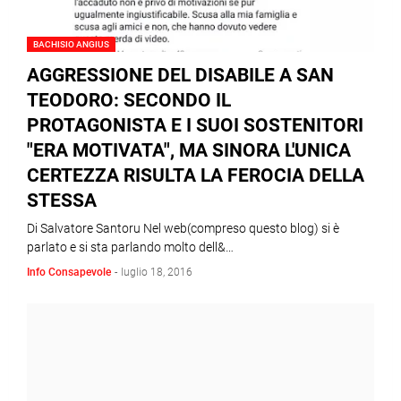
BACHISIO ANGIUS
AGGRESSIONE DEL DISABILE A SAN
TEODORO: SECONDO IL
PROTAGONISTA E I SUOI SOSTENITORI
"ERA MOTIVATA", MA SINORA L'UNICA
CERTEZZA RISULTA LA FEROCIA DELLA
STESSA
Di Salvatore Santoru Nel web(compreso questo blog) si è
parlato e si sta parlando molto dell&…
Info Consapevole
-
luglio 18, 2016