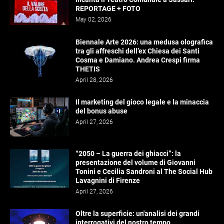
REPORTAGE + FOTO
May 02, 2026
Biennale Arte 2026: una medusa olografica
tra gli affreschi dell’ex Chiesa dei Santi
Cosma e Damiano. Andrea Crespi firma
THETIS
April 28, 2026
Il marketing del gioco legale e la minaccia
del bonus abuse
April 27, 2026
“2050 – La guerra dei ghiacci”: la
presentazione del volume di Giovanni
Tonini e Cecilia Sandroni al The Social Hub
Lavagnini di Firenze
April 27, 2026
Oltre la superficie: un'analisi dei grandi
interrogativi del nostro tempo