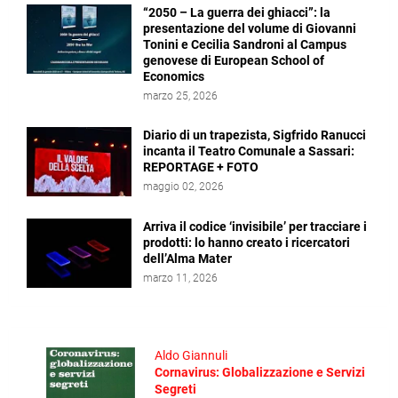
“2050 – La guerra dei ghiacci”: la
presentazione del volume di Giovanni
Tonini e Cecilia Sandroni al Campus
genovese di European School of
Economics
marzo 25, 2026
Diario di un trapezista, Sigfrido Ranucci
incanta il Teatro Comunale a Sassari:
REPORTAGE + FOTO
maggio 02, 2026
Arriva il codice ‘invisibile’ per tracciare i
prodotti: lo hanno creato i ricercatori
dell’Alma Mater
marzo 11, 2026
Aldo Giannuli
Cornavirus: Globalizzazione e Servizi
Segreti