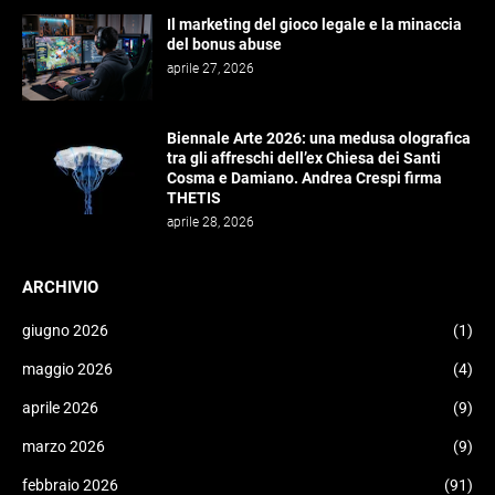
Il marketing del gioco legale e la minaccia
del bonus abuse
aprile 27, 2026
Biennale Arte 2026: una medusa olografica
tra gli affreschi dell’ex Chiesa dei Santi
Cosma e Damiano. Andrea Crespi firma
THETIS
aprile 28, 2026
ARCHIVIO
giugno 2026
(1)
maggio 2026
(4)
aprile 2026
(9)
marzo 2026
(9)
febbraio 2026
(91)