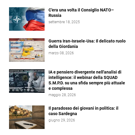
C’era una volta il Consiglio NATO–
Russia
settembre 18, 2025
Guerra Iran-Israele-Usa: Il delicato ruolo
della Giordania
marzo 08, 2026
IA e pensiero divergente nell'analisi di
intelligence: il webinar della SQUAD
S.M.P.D. su una sfida sempre più attuale
e complessa
maggio 28, 2026
Il paradosso dei giovani in politica: il
caso Sardegna
giugno 29, 2026