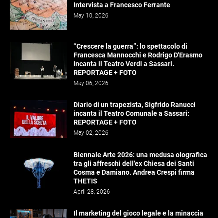
Intervista a Francesco Ferrante
May 10, 2026
“Crescere la guerra”: lo spettacolo di
Francesca Mannocchi e Rodrigo D'Erasmo
incanta il Teatro Verdi a Sassari.
REPORTAGE + FOTO
May 06, 2026
Diario di un trapezista, Sigfrido Ranucci
incanta il Teatro Comunale a Sassari:
REPORTAGE + FOTO
May 02, 2026
Biennale Arte 2026: una medusa olografica
tra gli affreschi dell’ex Chiesa dei Santi
Cosma e Damiano. Andrea Crespi firma
THETIS
April 28, 2026
Il marketing del gioco legale e la minaccia