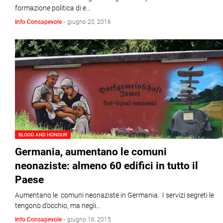
formazione politica di e…
Info Consapevole
-
giugno 20, 2016
BLOOD AND HONOUR
Germania, aumentano le comuni
neonaziste: almeno 60 edifici in tutto il
Paese
Aumentano le comuni neonaziste in Germania. I servizi segreti le
tengono d’occhio, ma negli…
Info Consapevole
-
giugno 16, 2015