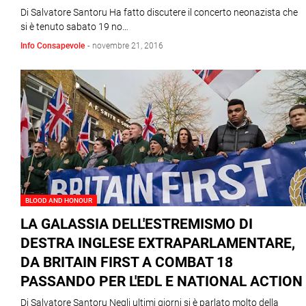
Di Salvatore Santoru Ha fatto discutere il concerto neonazista che
si è tenuto sabato 19 no…
Info Consapevole
-
novembre 21, 2016
BLOOD AND HONOUR
LA GALASSIA DELL'ESTREMISMO DI
DESTRA INGLESE EXTRAPARLAMENTARE,
DA BRITAIN FIRST A COMBAT 18
PASSANDO PER L'EDL E NATIONAL ACTION
Di Salvatore Santoru Negli ultimi giorni si è parlato molto della