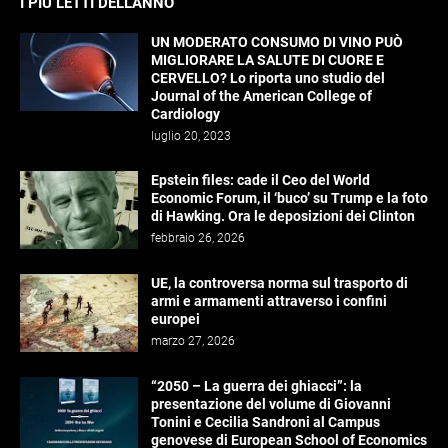
I PIÙ LETTI DELL’ANNO
UN MODERATO CONSUMO DI VINO PUÒ
MIGLIORARE LA SALUTE DI CUORE E
CERVELLO? Lo riporta uno studio del
Journal of the American College of
Cardiology
luglio 20, 2023
Epstein files: cade il Ceo del World
Economic Forum, il ‘buco’ su Trump e la foto
di Hawking. Ora le deposizioni dei Clinton
febbraio 26, 2026
UE, la controversa norma sul trasporto di
armi e armamenti attraverso i confini
europei
marzo 27, 2026
“2050 – La guerra dei ghiacci”: la
presentazione del volume di Giovanni
Tonini e Cecilia Sandroni al Campus
genovese di European School of Economics