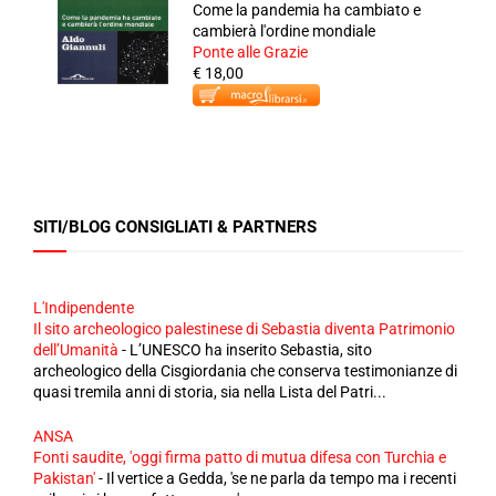
Come la pandemia ha cambiato e
cambierà l'ordine mondiale
Ponte alle Grazie
€ 18,00
SITI/BLOG CONSIGLIATI & PARTNERS
L'Indipendente
Il sito archeologico palestinese di Sebastia diventa Patrimonio
dell’Umanità
-
L’UNESCO ha inserito Sebastia, sito
archeologico della Cisgiordania che conserva testimonianze di
quasi tremila anni di storia, sia nella Lista del Patri...
ANSA
Fonti saudite, 'oggi firma patto di mutua difesa con Turchia e
Pakistan'
-
Il vertice a Gedda, 'se ne parla da tempo ma i recenti