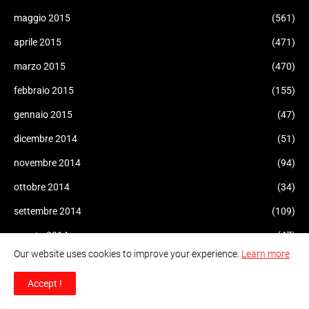
maggio 2015
(561)
aprile 2015
(471)
marzo 2015
(470)
febbraio 2015
(155)
gennaio 2015
(47)
dicembre 2014
(51)
novembre 2014
(94)
ottobre 2014
(34)
settembre 2014
(109)
agosto 2014
(47)
Our website uses cookies to improve your experience.
Learn more
luglio 2014
(96)
giugno 2014
Accept !
(93)
maggio 2014
(60)