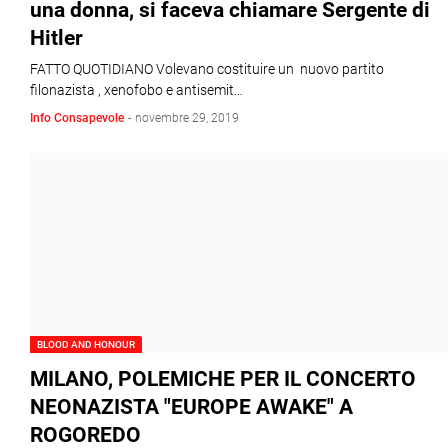
una donna, si faceva chiamare Sergente di
Hitler
FATTO QUOTIDIANO Volevano costituire un nuovo partito
filonazista , xenofobo e antisemit…
Info Consapevole
-
novembre 29, 2019
BLOOD AND HONOUR
MILANO, POLEMICHE PER IL CONCERTO
NEONAZISTA "EUROPE AWAKE" A
ROGOREDO