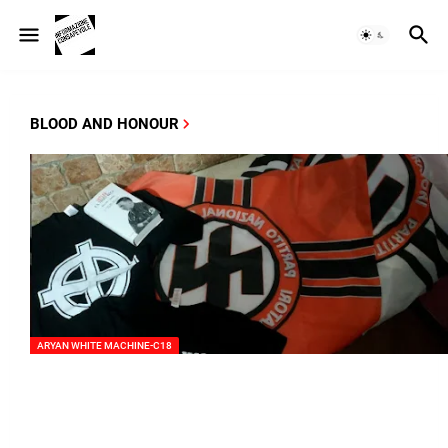
BLOOD AND HONOUR
ARYAN WHITE MACHINE-C18