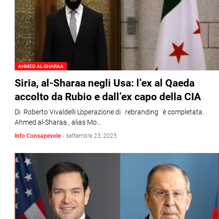
AHMED AL-SHARAA
Siria, al-Sharaa negli Usa: l’ex al Qaeda
accolto da Rubio e dall’ex capo della CIA
Di Roberto Vivaldelli L’operazione di rebranding è completata.
Ahmed al-Sharaa , alias Mo…
Info Consapevole
-
settembre 23, 2025