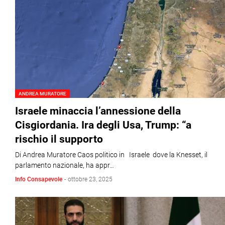
ANDREA MURATORE
Israele minaccia l’annessione della
Cisgiordania. Ira degli Usa, Trump: “a
rischio il supporto
Di Andrea Muratore Caos politico in Israele dove la Knesset, il
parlamento nazionale, ha appr…
Info Consapevole
-
ottobre 23, 2025