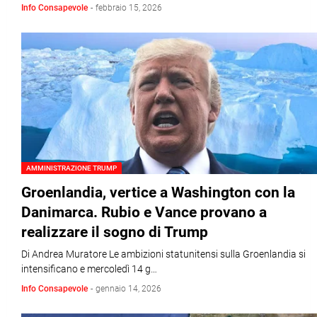
Info Consapevole
-
febbraio 15, 2026
AMMINISTRAZIONE TRUMP
Groenlandia, vertice a Washington con la
Danimarca. Rubio e Vance provano a
realizzare il sogno di Trump
Di Andrea Muratore Le ambizioni statunitensi sulla Groenlandia si
intensificano e mercoledì 14 g…
Info Consapevole
-
gennaio 14, 2026