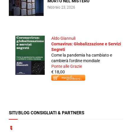
MORTO NEL MISTERO
febbraio 23, 2026
Aldo Giannuli
Cornavirus: Globalizzazione e Servizi
Segreti
Come la pandemia ha cambiato e
cambierà l'ordine mondiale
Ponte alle Grazie
€ 18,00
SITI/BLOG CONSIGLIATI & PARTNERS