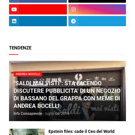
TENDENZE
ANDREA BOCELLI
"SALDI MAI VISTI": STA FACENDO
DISCUTERE PUBBLICITA' DI UN NEGOZIO
DI BASSANO DEL GRAPPA CON MEME DI
ANDREA BOCELLI
Info Consapevole
-
luglio 06, 2016
Epstein files: cade il Ceo del World