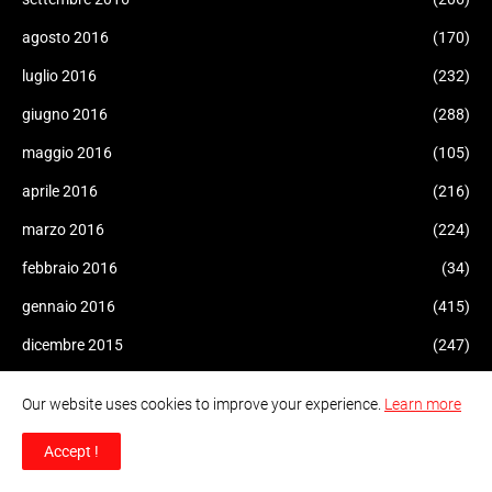
agosto 2016
(170)
luglio 2016
(232)
giugno 2016
(288)
maggio 2016
(105)
aprile 2016
(216)
marzo 2016
(224)
febbraio 2016
(34)
gennaio 2016
(415)
dicembre 2015
(247)
novembre 2015
(292)
Our website uses cookies to improve your experience.
Learn more
ottobre 2015
(451)
Accept !
settembre 2015
(621)