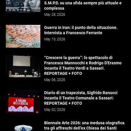
S.M.P.D. su una sfida sempre più attuale e
complessa
May 28, 2026
Guerra in Iran: il punto della situazione.
Intervista a Francesco Ferrante
May 10, 2026
“Crescere la guerra”: lo spettacolo di
Francesca Mannocchi e Rodrigo D'Erasmo
incanta il Teatro Verdi a Sassari.
REPORTAGE + FOTO
May 06, 2026
Diario di un trapezista, Sigfrido Ranucci
incanta il Teatro Comunale a Sassari:
REPORTAGE + FOTO
May 02, 2026
Biennale Arte 2026: una medusa olografica
tra gli affreschi dell’ex Chiesa dei Santi