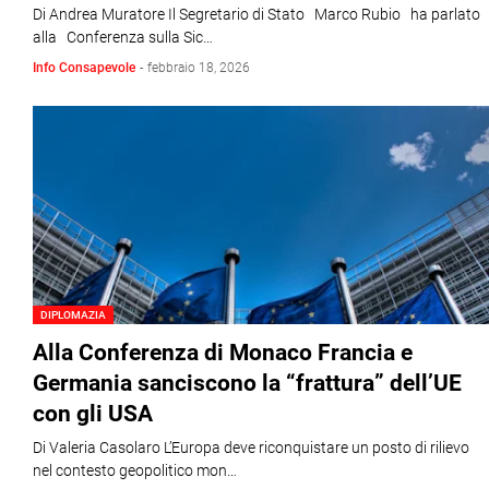
Di Andrea Muratore Il Segretario di Stato Marco Rubio ha parlato
alla Conferenza sulla Sic…
Info Consapevole
-
febbraio 18, 2026
DIPLOMAZIA
Alla Conferenza di Monaco Francia e
Germania sanciscono la “frattura” dell’UE
con gli USA
Di Valeria Casolaro L’Europa deve riconquistare un posto di rilievo
nel contesto geopolitico mon…