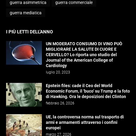
guerra asimmetrica
guerra commerciale
guerra mediatica
I PIÙ LETTI DELL’ANNO
UN MODERATO CONSUMO DI VINO PUÒ
MIGLIORARE LA SALUTE DI CUORE E
CERVELLO? Lo riporta uno studio del
Journal of the American College of
Cardiology
luglio 20, 2023
Epstein files: cade il Ceo del World
Economic Forum, il ‘buco’ su Trump e la foto
di Hawking. Ora le deposizioni dei Clinton
febbraio 26, 2026
UE, la controversa norma sul trasporto di
armi e armamenti attraverso i confini
europei
marzo 27, 2026