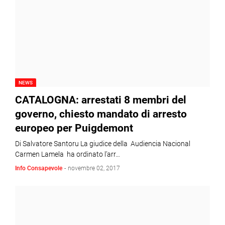
NEWS
CATALOGNA: arrestati 8 membri del
governo, chiesto mandato di arresto
europeo per Puigdemont
Di Salvatore Santoru La giudice della Audiencia Nacional
Carmen Lamela ha ordinato l’arr…
Info Consapevole
-
novembre 02, 2017