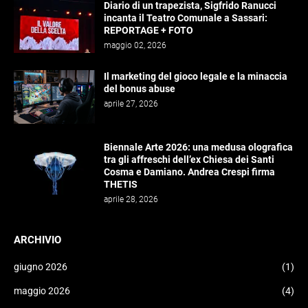
Diario di un trapezista, Sigfrido Ranucci
incanta il Teatro Comunale a Sassari:
REPORTAGE + FOTO
maggio 02, 2026
Il marketing del gioco legale e la minaccia
del bonus abuse
aprile 27, 2026
Biennale Arte 2026: una medusa olografica
tra gli affreschi dell’ex Chiesa dei Santi
Cosma e Damiano. Andrea Crespi firma
THETIS
aprile 28, 2026
ARCHIVIO
giugno 2026
(1)
maggio 2026
(4)