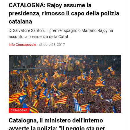
CATALOGNA: Rajoy assume la
presidenza, rimosso il capo della polizia
catalana
Di Salvatore Santoru Il premier spagnolo Mariano Rajoy ha
assunto la presidenza della Catal…
Info Consapevole
-
ottobre 28, 2017
CATALOGNA
Catalogna, il ministero dell'Interno
avverte la polizia: "Il peggio sta per