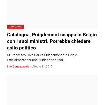
CATALOGNA
Catalogna, Puigdemont scappa in Belgio
con i suoi ministri. Potrebbe chiedere
asilo politico
Di Francesco Olivo Carles Puigdemont è in Belgio .
Ufficialmente per una riunione con i par…
Info Consapevole
-
ottobre 31, 2017