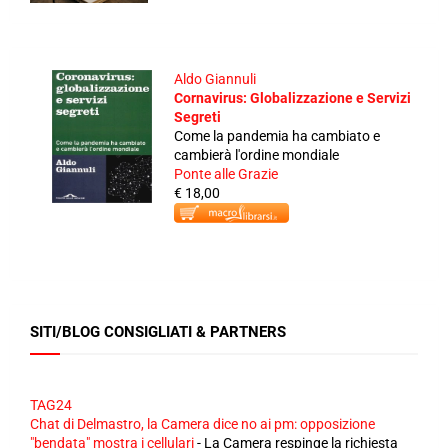
Aldo Giannuli
Cornavirus: Globalizzazione e Servizi
Segreti
Come la pandemia ha cambiato e
cambierà l'ordine mondiale
Ponte alle Grazie
€ 18,00
SITI/BLOG CONSIGLIATI & PARTNERS
TAG24
Chat di Delmastro, la Camera dice no ai pm: opposizione
"bendata" mostra i cellulari
-
La Camera respinge la richiesta