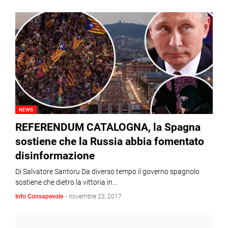
NEWS
REFERENDUM CATALOGNA, la Spagna
sostiene che la Russia abbia fomentato
disinformazione
Di Salvatore Santoru Da diverso tempo il governo spagnolo
sostiene che dietro la vittoria in…
Info Consapevole
-
novembre 23, 2017