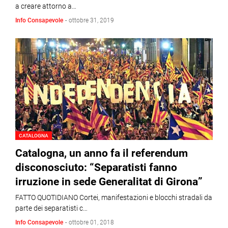
a creare attorno a…
Info Consapevole
-
ottobre 31, 2019
CATALOGNA
Catalogna, un anno fa il referendum
disconosciuto: “Separatisti fanno
irruzione in sede Generalitat di Girona”
FATTO QUOTIDIANO Cortei, manifestazioni e blocchi stradali da
parte dei separatisti c…
Info Consapevole
-
ottobre 01, 2018