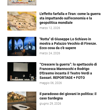
L’effetto farfalla e l'Iran: come la guerra
sta impattando sull'economia e la
geopolitica mondiale
marzo 12, 2026
"Rotta" di Giuseppe Lo Schiavo in
mostra a Palazzo Vecchio di Firenze.
Ecco cosa da c'è sapere
marzo 24, 2026
“Crescere la guerra”: lo spettacolo di
Francesca Mannocchi e Rodrigo
D'Erasmo incanta il Teatro Verdi a
Sassari. REPORTAGE + FOTO
maggio 06, 2026
Il paradosso dei giovani in politica: il
caso Sardegna
giugno 29, 2026