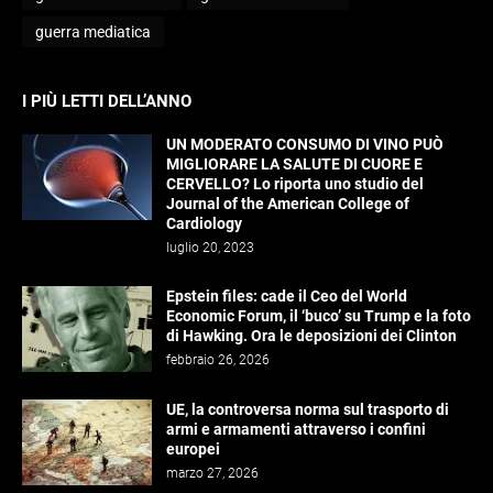
guerra mediatica
I PIÙ LETTI DELL’ANNO
UN MODERATO CONSUMO DI VINO PUÒ
MIGLIORARE LA SALUTE DI CUORE E
CERVELLO? Lo riporta uno studio del
Journal of the American College of
Cardiology
luglio 20, 2023
Epstein files: cade il Ceo del World
Economic Forum, il ‘buco’ su Trump e la foto
di Hawking. Ora le deposizioni dei Clinton
febbraio 26, 2026
UE, la controversa norma sul trasporto di
armi e armamenti attraverso i confini
europei
marzo 27, 2026