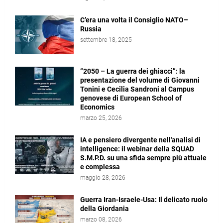
C’era una volta il Consiglio NATO–
Russia
settembre 18, 2025
“2050 – La guerra dei ghiacci”: la
presentazione del volume di Giovanni
Tonini e Cecilia Sandroni al Campus
genovese di European School of
Economics
marzo 25, 2026
IA e pensiero divergente nell'analisi di
intelligence: il webinar della SQUAD
S.M.P.D. su una sfida sempre più attuale
e complessa
maggio 28, 2026
Guerra Iran-Israele-Usa: Il delicato ruolo
della Giordania
marzo 08, 2026