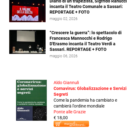
Diario di un trapezista, Sigfrido Ranucci
incanta il Teatro Comunale a Sassari:
REPORTAGE + FOTO
maggio 02, 2026
“Crescere la guerra”: lo spettacolo di
Francesca Mannocchi e Rodrigo
D'Erasmo incanta il Teatro Verdi a
Sassari. REPORTAGE + FOTO
maggio 06, 2026
Aldo Giannuli
Cornavirus: Globalizzazione e Servizi
Segreti
Come la pandemia ha cambiato e
cambierà l'ordine mondiale
Ponte alle Grazie
€ 18,00