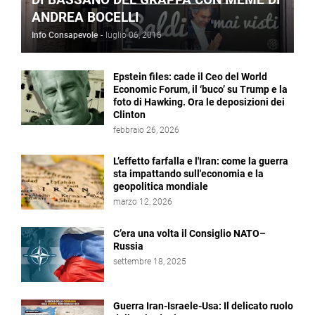
ANDREA BOCELLI
Info Consapevole
-
luglio 06, 2016
Epstein files: cade il Ceo del World
Economic Forum, il ‘buco’ su Trump e la
foto di Hawking. Ora le deposizioni dei
Clinton
febbraio 26, 2026
L’effetto farfalla e l'Iran: come la guerra
sta impattando sull'economia e la
geopolitica mondiale
marzo 12, 2026
C’era una volta il Consiglio NATO–
Russia
settembre 18, 2025
Guerra Iran-Israele-Usa: Il delicato ruolo