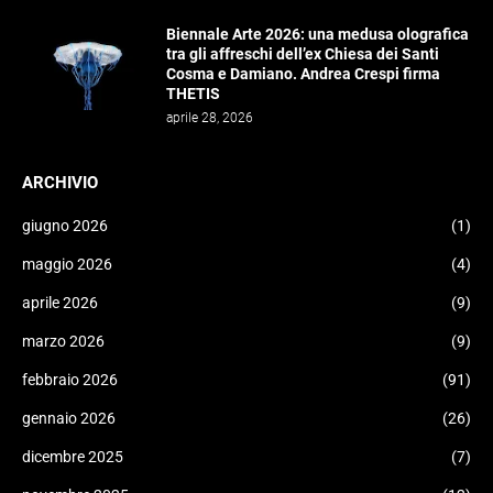
Biennale Arte 2026: una medusa olografica
tra gli affreschi dell’ex Chiesa dei Santi
Cosma e Damiano. Andrea Crespi firma
THETIS
aprile 28, 2026
ARCHIVIO
giugno 2026
(1)
maggio 2026
(4)
aprile 2026
(9)
marzo 2026
(9)
febbraio 2026
(91)
gennaio 2026
(26)
dicembre 2025
(7)