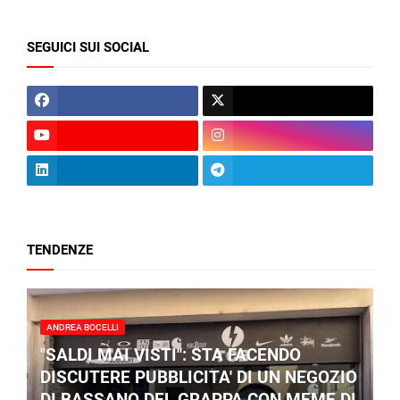
SEGUICI SUI SOCIAL
TENDENZE
ANDREA BOCELLI
"SALDI MAI VISTI": STA FACENDO
DISCUTERE PUBBLICITA' DI UN NEGOZIO
DI BASSANO DEL GRAPPA CON MEME DI