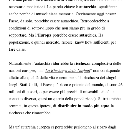
autarchia
necessarie mediazioni. La parola chiave è
, squalificata
anche perché di mussoliniana memoria. Ovviamente oggi nessun
Paese, da solo, potrebbe essere autarchico. Retrocederebbe a
condizioni di sottosviluppo che non siamo più in grado di
l’Europa
sopportare. Ma
potrebbe essere autarchica. Ha
popolazione, e quindi mercato, risorse, know how sufficienti per
fare da sé.
ricchezza
Naturalmente l’autarchia ridurrebbe la
complessiva delle
nazioni europee, ma “
La Ricchezza delle Nazioni
” non corrisponde
affatto alla qualità della vita e nemmeno alla ricchezza dei singoli
(negli Stati Uniti, il Paese più ricco e potente del mondo, ci sono 46
milioni di poveri, o per essere più precisi di miserabili che è un
concetto diverso, quasi un quarto della popolazione). Si tratterebbe
distribuire in modo più equo
semmai, in questa ipotesi, di
la
ricchezza che rimarrebbe.
Ma un’autarchia europea ci porterebbe perlomeno al riparo dagli