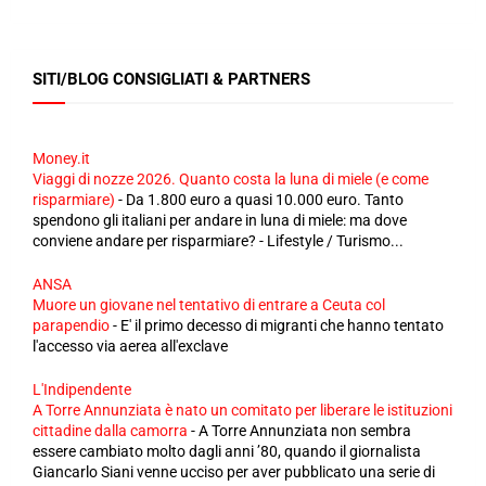
SITI/BLOG CONSIGLIATI & PARTNERS
Money.it
Viaggi di nozze 2026. Quanto costa la luna di miele (e come
risparmiare)
-
Da 1.800 euro a quasi 10.000 euro. Tanto
spendono gli italiani per andare in luna di miele: ma dove
conviene andare per risparmiare? - Lifestyle / Turismo...
ANSA
Muore un giovane nel tentativo di entrare a Ceuta col
parapendio
-
E' il primo decesso di migranti che hanno tentato
l'accesso via aerea all'exclave
L'Indipendente
A Torre Annunziata è nato un comitato per liberare le istituzioni
cittadine dalla camorra
-
A Torre Annunziata non sembra
essere cambiato molto dagli anni ’80, quando il giornalista
Giancarlo Siani venne ucciso per aver pubblicato una serie di