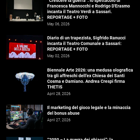
“Crescere la guerra”: lo spettacolo di
Francesca Mannocchi e Rodrigo D'Erasmo
incanta il Teatro Verdi a Sassari.
REPORTAGE + FOTO
May 06, 2026
Diario di un trapezista, Sigfrido Ranucci
incanta il Teatro Comunale a Sassari:
REPORTAGE + FOTO
May 02, 2026
Biennale Arte 2026: una medusa olografica
tra gli affreschi dell’ex Chiesa dei Santi
Cosma e Damiano. Andrea Crespi firma
THETIS
April 28, 2026
Il marketing del gioco legale e la minaccia
del bonus abuse
April 27, 2026
“2050 – La guerra dei ghiacci”: la