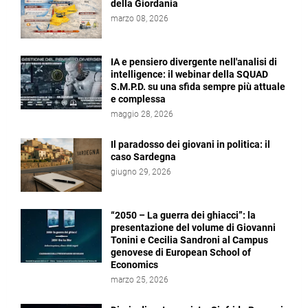
della Giordania
marzo 08, 2026
IA e pensiero divergente nell'analisi di
intelligence: il webinar della SQUAD
S.M.P.D. su una sfida sempre più attuale
e complessa
maggio 28, 2026
Il paradosso dei giovani in politica: il
caso Sardegna
giugno 29, 2026
“2050 – La guerra dei ghiacci”: la
presentazione del volume di Giovanni
Tonini e Cecilia Sandroni al Campus
genovese di European School of
Economics
marzo 25, 2026