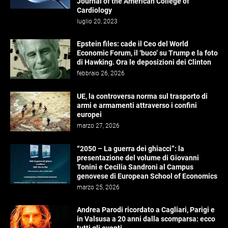
Journal of the American College of
Cardiology
luglio 20, 2023
Epstein files: cade il Ceo del World
Economic Forum, il ‘buco’ su Trump e la foto
di Hawking. Ora le deposizioni dei Clinton
febbraio 26, 2026
UE, la controversa norma sul trasporto di
armi e armamenti attraverso i confini
europei
marzo 27, 2026
“2050 – La guerra dei ghiacci”: la
presentazione del volume di Giovanni
Tonini e Cecilia Sandroni al Campus
genovese di European School of Economics
marzo 25, 2026
Andrea Parodi ricordato a Cagliari, Parigi e
in Valsusa a 20 anni dalla scomparsa: ecco
tutti gli eventi