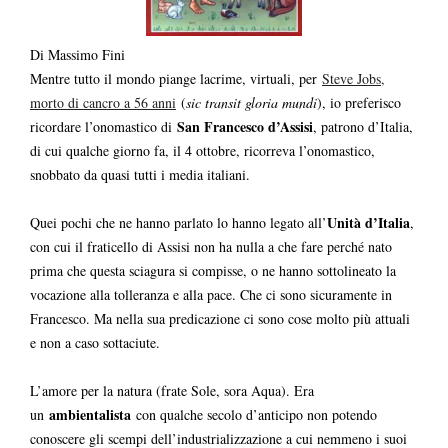
Di Massimo Fini
Mentre tutto il mondo piange lacrime, virtuali, per
Steve Jobs,
morto di cancro a 56 anni
(
sic transit gloria mundi
), io preferisco
San Francesco d’Assisi
ricordare l’onomastico di
, patrono d’Italia,
di cui qualche giorno fa, il 4 ottobre, ricorreva l’onomastico,
snobbato da quasi tutti i media italiani.
Unità d’Italia
Quei pochi che ne hanno parlato lo hanno legato all’
,
con cui il fraticello di Assisi non ha nulla a che fare perché nato
prima che questa sciagura si compisse, o ne hanno sottolineato la
vocazione alla tolleranza e alla pace. Che ci sono sicuramente in
Francesco. Ma nella sua predicazione ci sono cose molto più attuali
e non a caso sottaciute.
L’amore per la natura (frate Sole, sora Aqua). Era
ambientalista
un
con qualche secolo d’anticipo non potendo
conoscere gli scempi dell’industrializzazione a cui nemmeno i suoi