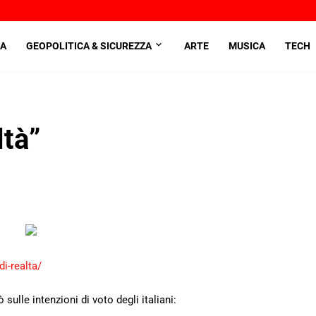
A
GEOPOLITICA & SICUREZZA
ARTE
MUSICA
TECH
ltà”
di-realta/
ulle intenzioni di voto degli italiani: