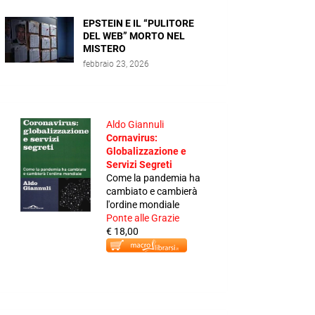
EPSTEIN E IL “PULITORE
DEL WEB” MORTO NEL
MISTERO
febbraio 23, 2026
Aldo Giannuli
Cornavirus:
Globalizzazione e
Servizi Segreti
Come la pandemia ha
cambiato e cambierà
l'ordine mondiale
Ponte alle Grazie
€ 18,00