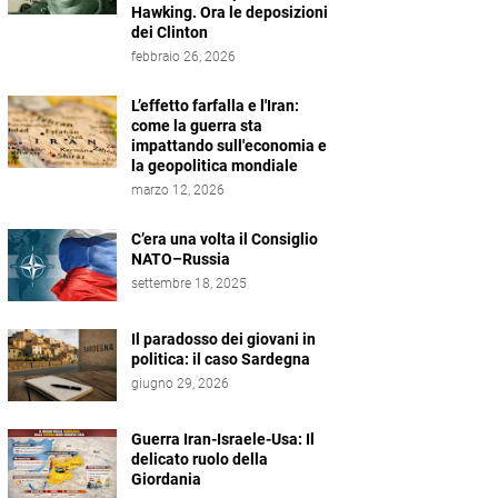
Hawking. Ora le deposizioni
dei Clinton
febbraio 26, 2026
L’effetto farfalla e l'Iran:
come la guerra sta
impattando sull'economia e
la geopolitica mondiale
marzo 12, 2026
C’era una volta il Consiglio
NATO–Russia
settembre 18, 2025
Il paradosso dei giovani in
politica: il caso Sardegna
giugno 29, 2026
Guerra Iran-Israele-Usa: Il
delicato ruolo della
Giordania