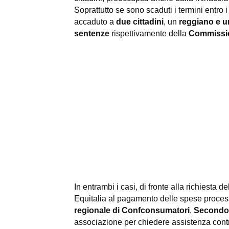
Soprattutto se sono scaduti i termini entro i
accaduto a
due cittadini
, un
reggiano e u
sentenze
rispettivamente della
Commission
In entrambi i casi, di fronte alla richiesta 
Equitalia al pagamento delle spese process
regionale di Confconsumatori
,
Secondo 
associazione per chiedere assistenza contro