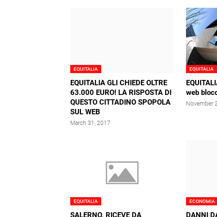
EQUITALIA
EQUITALIA
EQUITALIA GLI CHIEDE OLTRE
EQUITALIA
63.000 EURO! LA RISPOSTA DI
web blocc
QUESTO CITTADINO SPOPOLA
November 2
SUL WEB
March 31, 2017
EQUITALIA
ECONOMIA
SALERNO, RICEVE DA
DANNI D