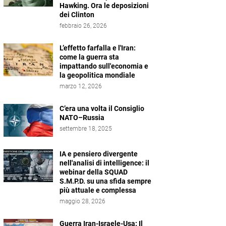
Hawking. Ora le deposizioni
dei Clinton
febbraio 26, 2026
L’effetto farfalla e l'Iran:
come la guerra sta
impattando sull'economia e
la geopolitica mondiale
marzo 12, 2026
C’era una volta il Consiglio
NATO–Russia
settembre 18, 2025
IA e pensiero divergente
nell'analisi di intelligence: il
webinar della SQUAD
S.M.P.D. su una sfida sempre
più attuale e complessa
maggio 28, 2026
Guerra Iran-Israele-Usa: Il