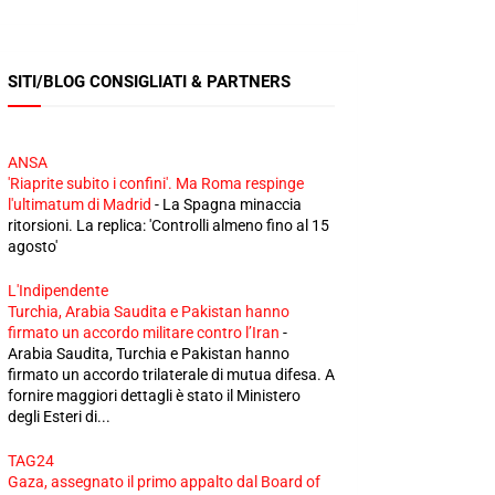
SITI/BLOG CONSIGLIATI & PARTNERS
ANSA
'Riaprite subito i confini'. Ma Roma respinge
l'ultimatum di Madrid
-
La Spagna minaccia
ritorsioni. La replica: 'Controlli almeno fino al 15
agosto'
L'Indipendente
Turchia, Arabia Saudita e Pakistan hanno
firmato un accordo militare contro l’Iran
-
Arabia Saudita, Turchia e Pakistan hanno
firmato un accordo trilaterale di mutua difesa. A
fornire maggiori dettagli è stato il Ministero
degli Esteri di...
TAG24
Gaza, assegnato il primo appalto dal Board of