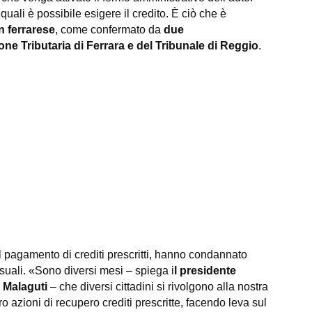
 quali è possibile esigere il credito. È ciò che è
n ferrarese
, come confermato da
due
e Tributaria di Ferrara e del Tribunale di Reggio
.
del pagamento di crediti prescritti, hanno condannato
uali. «Sono diversi mesi – spiega i
l presidente
Malaguti
– che diversi cittadini si rivolgono alla nostra
 azioni di recupero crediti prescritte, facendo leva sul