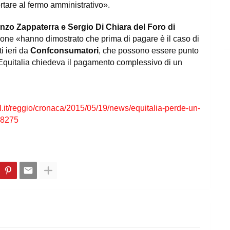
tare al fermo amministrativo».
nzo Zappaterra e Sergio Di Chiara del Foro di
iazione «hanno dimostrato che prima di pagare è il caso di
i ieri da
Confconsumatori
, che possono essere punto
o, Equitalia chiedeva il pagamento complessivo di un
al.it/reggio/cronaca/2015/05/19/news/equitalia-perde-un-
48275