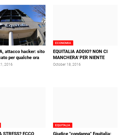
ECONOMIA
, attacco hacker: sito
EQUITALIA ADDIO? NON CI
ato per qualche ora
MANCHERA' PER NIENTE
1, 2016
October 18, 2016
EQUITALIA
A STRESS? ECCO
Giudice "condanna" Equitalia: