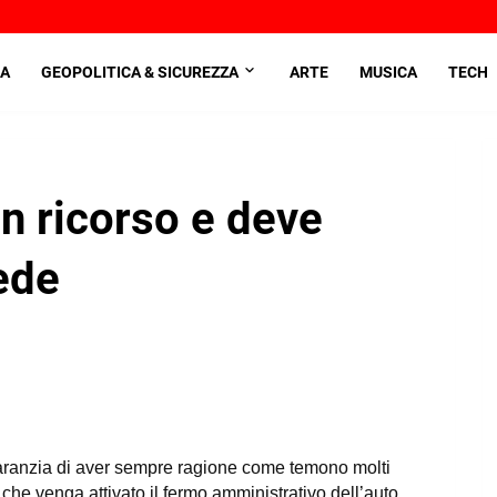
A
GEOPOLITICA & SICUREZZA
ARTE
MUSICA
TECH
un ricorso e deve
ede
aranzia di aver sempre ragione come temono molti
che venga attivato il fermo amministrativo dell’auto.