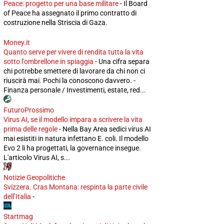
Peace: progetto per una base militare
-
Il Board
of Peace ha assegnato il primo contratto di
costruzione nella Striscia di Gaza.
Money.it
Quanto serve per vivere di rendita tutta la vita
sotto l'ombrellone in spiaggia
-
Una cifra separa
chi potrebbe smettere di lavorare da chi non ci
riuscirà mai. Pochi la conoscono davvero. -
Finanza personale / Investimenti, estate, red...
FuturoProssimo
Virus AI, se il modello impara a scrivere la vita
prima delle regole
-
Nella Bay Area sedici virus AI
mai esistiti in natura infettano E. coli. Il modello
Evo 2 li ha progettati, la governance insegue.
L'articolo Virus AI, s...
Notizie Geopolitiche
Svizzera. Cras Montana: respinta la parte civile
dell’Italia
-
Startmag