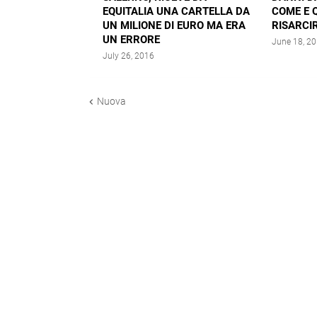
EQUITALIA UNA CARTELLA DA
COME E 
UN MILIONE DI EURO MA ERA
RISARCIR
UN ERRORE
June 18, 2
July 26, 2016
Nuova