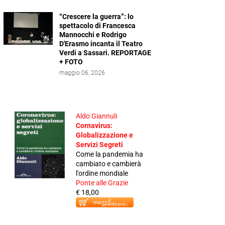
“Crescere la guerra”: lo
spettacolo di Francesca
Mannocchi e Rodrigo
D'Erasmo incanta il Teatro
Verdi a Sassari. REPORTAGE
+ FOTO
maggio 06, 2026
Aldo Giannuli
Cornavirus:
Globalizzazione e
Servizi Segreti
Come la pandemia ha
cambiato e cambierà
l'ordine mondiale
Ponte alle Grazie
€ 18,00