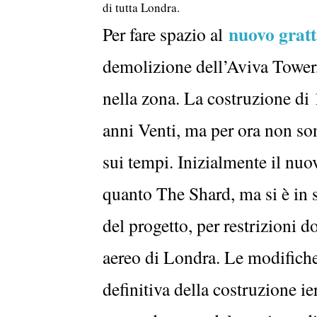
di tutta Londra.
nuovo gratt
Per fare spazio al
demolizione dell’Aviva Tower,
nella zona. La costruzione di 
anni Venti, ma per ora non son
sui tempi. Inizialmente il nuo
quanto The Shard, ma si è in 
del progetto, per restrizioni d
aereo di Londra. Le modifich
definitiva della costruzione i