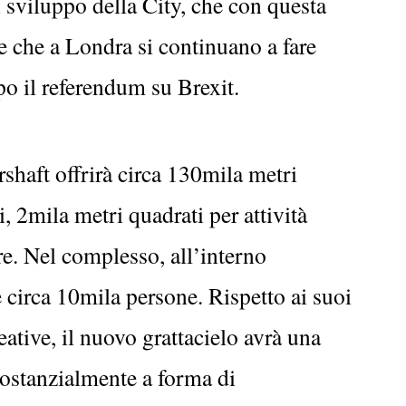
i sviluppo della City, che con questa
e che a Londra si continuano a fare
po il referendum su Brexit.
shaft offrirà circa 130mila metri
i, 2mila metri quadrati per attività
are. Nel complesso, all’interno
e circa 10mila persone. Rispetto ai suoi
eative, il nuovo grattacielo avrà una
sostanzialmente a forma di