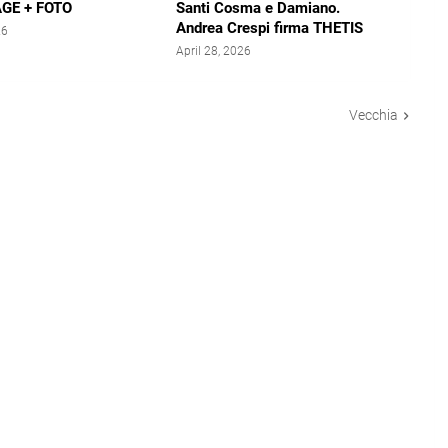
GE + FOTO
Santi Cosma e Damiano.
Andrea Crespi firma THETIS
26
April 28, 2026
Vecchia