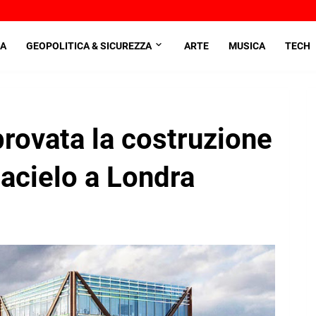
A
GEOPOLITICA & SICUREZZA
ARTE
MUSICA
TECH
rovata la costruzione
tacielo a Londra