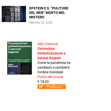
EPSTEIN E IL “PULITORE
DEL WEB” MORTO NEL
MISTERO
febbraio 23, 2026
Aldo Giannuli
Cornavirus:
Globalizzazione e
Servizi Segreti
Come la pandemia ha
cambiato e cambierà
l'ordine mondiale
Ponte alle Grazie
€ 18,00