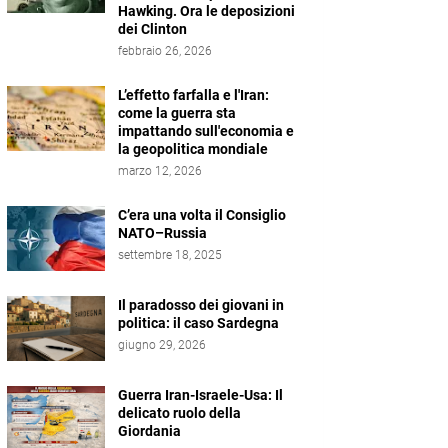
Hawking. Ora le deposizioni
dei Clinton
febbraio 26, 2026
L’effetto farfalla e l'Iran:
come la guerra sta
impattando sull'economia e
la geopolitica mondiale
marzo 12, 2026
C’era una volta il Consiglio
NATO–Russia
settembre 18, 2025
Il paradosso dei giovani in
politica: il caso Sardegna
giugno 29, 2026
Guerra Iran-Israele-Usa: Il
delicato ruolo della
Giordania