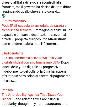
chiesto all'Italia di revocare i controlli alle
frontiere, ma il governo ha deciso di tirare dritto
respingendo quello che è stato consid...
FuturoProssimo
Pods4Rail, capsula intermodale: da strada a
treno senza fermarsi
-
Immagina di salire su una
capsula e arrivare a destinazione senza mai
alzarti. Il progetto europeo Pods4Rail studia
come rendere reale la mobilità interm...
L'Indipendente
La Cina commercia senza SWIFT: lo yuan
digitale sfida il dominio finanziario USA
-
Dopo il
lancio dello yuan digitale e il progressivo
indebolimento del dollaro, la Cina ha appena
sferrato un altro colpo ai sistemi di pagamento
internaz...
Reason
The 'Affordability' Agenda That Taxes Your
Dinner
-
Food-related taxes are rising in
popularity, though they hurt restaurants and