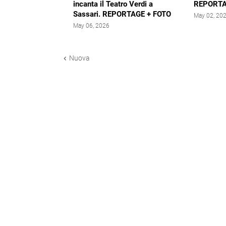
incanta il Teatro Verdi a
REPORTA
Sassari. REPORTAGE + FOTO
May 02, 20
May 06, 2026
Nuova