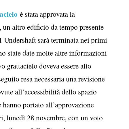
acielo
è stata approvata la
 un altro edificio da tempo presente
1 Undershaft sarà terminata nei primi
o state date molte altre informazioni
vo grattacielo doveva essere alto
seguito resa necessaria una revisione
ovute all’accessibilità dello spazio
e hanno portato all’approvazione
eri, lunedì 28 novembre, con un voto