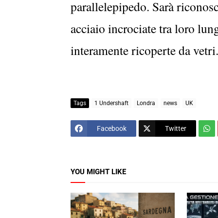
parallelepipedo. Sarà riconosc
acciaio incrociate tra loro lun
interamente ricoperte da vetri
Tags
1 Undershaft
Londra
news
UK
Facebook
Twitter
YOU MIGHT LIKE