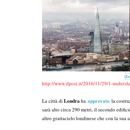
(
Er
http://www.ilpost.it/2016/11/29/1-undersha
Londra
approvato
La città di
ha
la costru
sarà alto circa 290 metri, il secondo edifi
altro grattacielo londinese che con la sua 