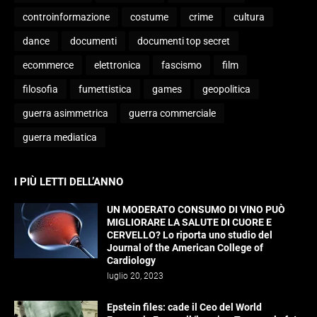
controinformazione
costume
crime
cultura
dance
documenti
documenti top secret
ecommerce
elettronica
fascismo
film
filosofia
fumettistica
games
geopolitica
guerra asimmetrica
guerra commerciale
guerra mediatica
I PIÙ LETTI DELL’ANNO
UN MODERATO CONSUMO DI VINO PUÒ
MIGLIORARE LA SALUTE DI CUORE E
CERVELLO? Lo riporta uno studio del
Journal of the American College of
Cardiology
luglio 20, 2023
Epstein files: cade il Ceo del World