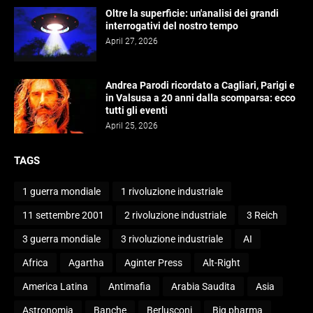
Oltre la superficie: un'analisi dei grandi
interrogativi del nostro tempo
April 27, 2026
Andrea Parodi ricordato a Cagliari, Parigi e
in Valsusa a 20 anni dalla scomparsa: ecco
tutti gli eventi
April 25, 2026
TAGS
1 guerra mondiale
1 rivoluzione industriale
11 settembre 2001
2 rivoluzione industriale
3 Reich
3 guerra mondiale
3 rivoluzione industriale
AI
Africa
Agartha
Aginter Press
Alt-Right
America Latina
Antimafia
Arabia Saudita
Asia
Astronomia
Banche
Berlusconi
Big pharma