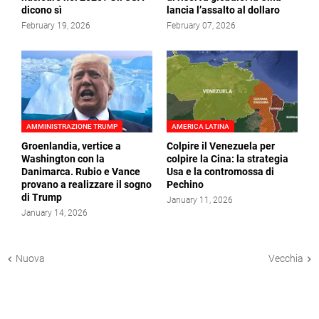
dicono sì
lancia l’assalto al dollaro
February 19, 2026
February 07, 2026
AMMINISTRAZIONE TRUMP
AMERICA LATINA
Groenlandia, vertice a
Colpire il Venezuela per
Washington con la
colpire la Cina: la strategia
Danimarca. Rubio e Vance
Usa e la contromossa di
provano a realizzare il sogno
Pechino
di Trump
January 11, 2026
January 14, 2026
Nuova
Vecchia