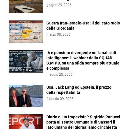
giugno 29, 2026
Guerra Iran-Israele-Usa: Il delicato ruolo
della Giordania
marzo 08, 2026
IA e pensiero divergente nell'analisi di
intelligence: il webinar della SQUAD
S.M.P.D. su una sfida sempre più attuale
e complessa
maggio 28, 2026
Usa. Jack Lang ed Epstein, il prezzo
della rispettabilità
febbraio 09, 2026
Diario di un trapezista": Sigfrido Ranucci
porta al Teatro Comunale di Sassari il
lato umano del giornalismo d'inchiesta