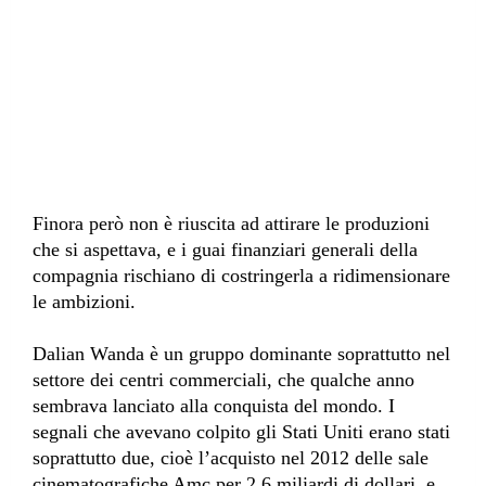
Finora però non è riuscita ad attirare le produzioni
che si aspettava, e i guai finanziari generali della
compagnia rischiano di costringerla a ridimensionare
le ambizioni.
Dalian Wanda è un gruppo dominante soprattutto nel
settore dei centri commerciali, che qualche anno
sembrava lanciato alla conquista del mondo. I
segnali che avevano colpito gli Stati Uniti erano stati
soprattutto due, cioè l’acquisto nel 2012 delle sale
cinematografiche Amc per 2,6 miliardi di dollari, e