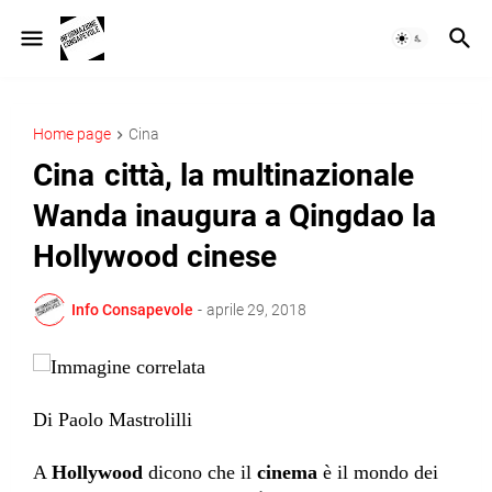
Home page
Cina
Cina città, la multinazionale
Wanda inaugura a Qingdao la
Hollywood cinese
Info Consapevole
-
aprile 29, 2018
Di Paolo Mastrolilli
A
Hollywood
dicono che il
cinema
è il mondo dei