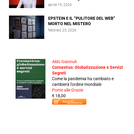
aprile 19, 2026
EPSTEIN E IL “PULITORE DEL WEB”
MORTO NEL MISTERO
febbraio 23, 2026
Aldo Giannuli
Cornavirus: Globalizzazione e Servizi
Segreti
Come la pandemia ha cambiato e
cambierà l'ordine mondiale
Ponte alle Grazie
€ 18,00