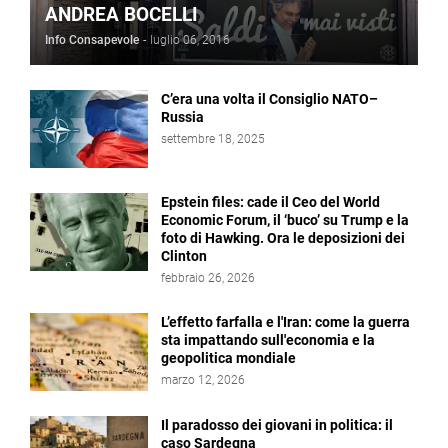
ANDREA BOCELLI
Info Consapevole
-
luglio 06, 2016
C’era una volta il Consiglio NATO–
Russia
settembre 18, 2025
Epstein files: cade il Ceo del World
Economic Forum, il ‘buco’ su Trump e la
foto di Hawking. Ora le deposizioni dei
Clinton
febbraio 26, 2026
L’effetto farfalla e l'Iran: come la guerra
sta impattando sull'economia e la
geopolitica mondiale
marzo 12, 2026
Il paradosso dei giovani in politica: il
caso Sardegna