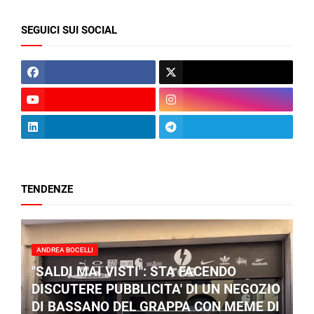
SEGUICI SUI SOCIAL
TENDENZE
ANDREA BOCELLI
"SALDI MAI VISTI": STA FACENDO
DISCUTERE PUBBLICITA' DI UN NEGOZIO
DI BASSANO DEL GRAPPA CON MEME DI