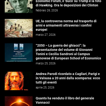
Economic Forum, il ‘buco’ su Trump e la foto
di Hawking. Ora le deposizioni dei Clinton
febbraio 26, 2026
UE, la controversa norma sul trasporto di
armi e armamenti attraverso i confini
europei
marzo 27, 2026
“2050 – La guerra dei ghiacci”: la
presentazione del volume di Giovanni
Tonini e Cecilia Sandroni al Campus
genovese di European School of Economics
marzo 25, 2026
Andrea Parodi ricordato a Cagliari, Parigi e
in Valsusa a 20 anni dalla scomparsa: ecco
tutti gli eventi
aprile 25, 2026
Quanto ha venduto il libro del generale
Vannacci