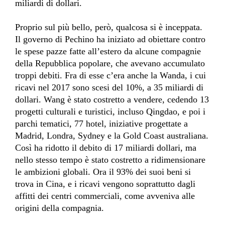
miliardi di dollari.
Proprio sul più bello, però, qualcosa si è inceppata.
Il governo di Pechino ha iniziato ad obiettare contro
le spese pazze fatte all’estero da alcune compagnie
della Repubblica popolare, che avevano accumulato
troppi debiti. Fra di esse c’era anche la Wanda, i cui
ricavi nel 2017 sono scesi del 10%, a 35 miliardi di
dollari. Wang è stato costretto a vendere, cedendo 13
progetti culturali e turistici, incluso Qingdao, e poi i
parchi tematici, 77 hotel, iniziative progettate a
Madrid, Londra, Sydney e la Gold Coast australiana.
Così ha ridotto il debito di 17 miliardi dollari, ma
nello stesso tempo è stato costretto a ridimensionare
le ambizioni globali. Ora il 93% dei suoi beni si
trova in Cina, e i ricavi vengono soprattutto dagli
affitti dei centri commerciali, come avveniva alle
origini della compagnia.