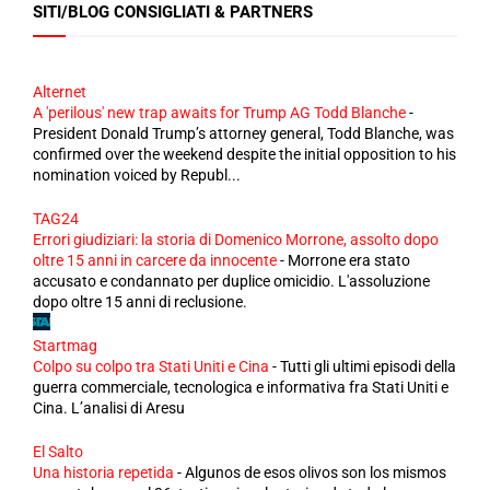
SITI/BLOG CONSIGLIATI & PARTNERS
Alternet
A 'perilous' new trap awaits for Trump AG Todd Blanche
-
President Donald Trump’s attorney general, Todd Blanche, was
confirmed over the weekend despite the initial opposition to his
nomination voiced by Republ...
TAG24
Errori giudiziari: la storia di Domenico Morrone, assolto dopo
oltre 15 anni in carcere da innocente
-
Morrone era stato
accusato e condannato per duplice omicidio. L'assoluzione
dopo oltre 15 anni di reclusione.
Startmag
Colpo su colpo tra Stati Uniti e Cina
-
Tutti gli ultimi episodi della
guerra commerciale, tecnologica e informativa fra Stati Uniti e
Cina. L’analisi di Aresu
El Salto
Una historia repetida
-
Algunos de esos olivos son los mismos