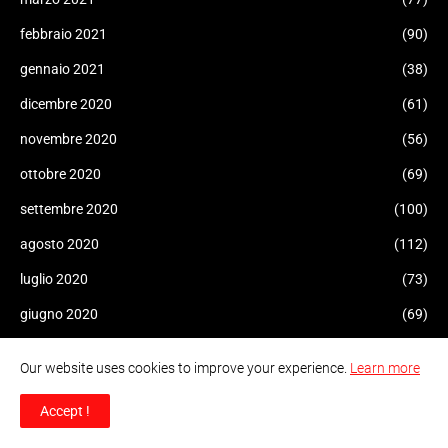
febbraio 2021
(90)
gennaio 2021
(38)
dicembre 2020
(61)
novembre 2020
(56)
ottobre 2020
(69)
settembre 2020
(100)
agosto 2020
(112)
luglio 2020
(73)
giugno 2020
(69)
maggio 2020
(119)
Our website uses cookies to improve your experience.
Learn more
aprile 2020
(102)
Accept !
marzo 2020
(128)