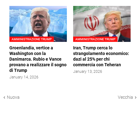
AMMINISTRAZIONE TRUMP
AMMINISTRAZIONE TRUMP
Groenlandia, vertice a
Iran, Trump cerca lo
Washington con la
strangolamento economico:
Danimarca. Rubio e Vance
dazi al 25% per chi
provano a realizzare il sogno
commercia con Teheran
di Trump
January 13, 2026
January 14, 2026
Nuova
Vecchia