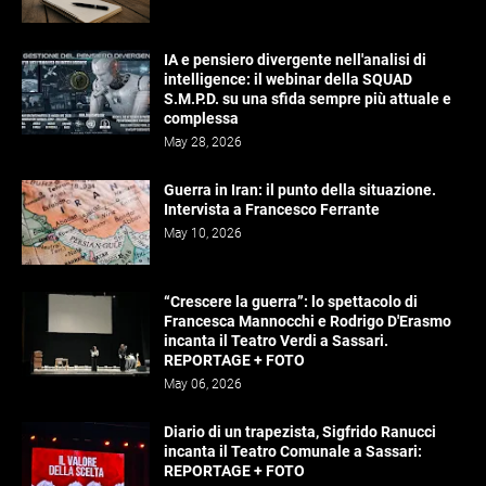
IA e pensiero divergente nell'analisi di
intelligence: il webinar della SQUAD
S.M.P.D. su una sfida sempre più attuale e
complessa
May 28, 2026
Guerra in Iran: il punto della situazione.
Intervista a Francesco Ferrante
May 10, 2026
“Crescere la guerra”: lo spettacolo di
Francesca Mannocchi e Rodrigo D'Erasmo
incanta il Teatro Verdi a Sassari.
REPORTAGE + FOTO
May 06, 2026
Diario di un trapezista, Sigfrido Ranucci
incanta il Teatro Comunale a Sassari:
REPORTAGE + FOTO