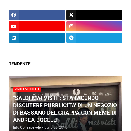
TENDENZE
ANDREA BOCELLI
"SALDI MAI VISTI": STA FACENDO
DISCUTERE PUBBLICITA' DI UN NEGOZIO
DI BASSANO DEL GRAPPA CON MEME DI
ANDREA BOCELLI
Info Consapevole
-
luglio 06, 2016