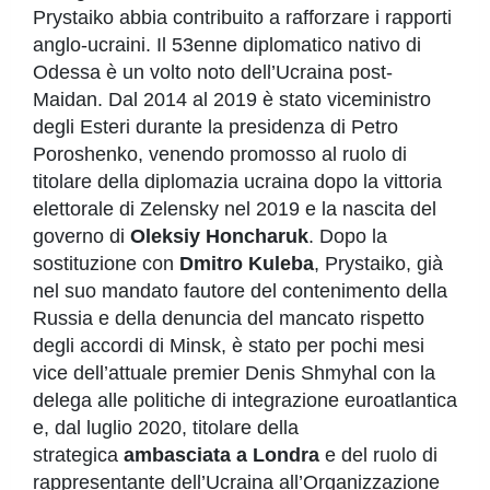
Prystaiko abbia contribuito a rafforzare i rapporti
anglo-ucraini. Il 53enne diplomatico nativo di
Odessa è un volto noto dell’Ucraina post-
Maidan. Dal 2014 al 2019 è stato viceministro
degli Esteri durante la presidenza di Petro
Poroshenko, venendo promosso al ruolo di
titolare della diplomazia ucraina dopo la vittoria
elettorale di Zelensky nel 2019 e la nascita del
governo di
Oleksiy Honcharuk
. Dopo la
sostituzione con
Dmitro Kuleba
, Prystaiko, già
nel suo mandato fautore del contenimento della
Russia e della denuncia del mancato rispetto
degli accordi di Minsk, è stato per pochi mesi
vice dell’attuale premier Denis Shmyhal con la
delega alle politiche di integrazione euroatlantica
e, dal luglio 2020, titolare della
strategica
ambasciata a Londra
e del ruolo di
rappresentante dell’Ucraina all’Organizzazione