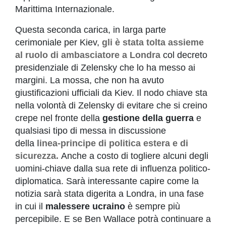
Marittima Internazionale.
Questa seconda carica, in larga parte
cerimoniale per Kiev,
gli è stata tolta assieme
al ruolo di ambasciatore a Londra
col decreto
presidenziale di Zelensky che lo ha messo ai
margini. La mossa, che non ha avuto
giustificazioni ufficiali da Kiev. Il nodo chiave sta
nella volontà di Zelensky di evitare che si creino
crepe nel fronte della
gestione della guerra
e
qualsiasi tipo di messa in discussione
della
linea-principe di politica estera e di
sicurezza.
Anche a costo di togliere alcuni degli
uomini-chiave dalla sua rete di influenza politico-
diplomatica. Sarà interessante capire come la
notizia sarà stata digerita a Londra, in una fase
in cui il
malessere
ucraino
è sempre più
percepibile. E se Ben Wallace potrà continuare a