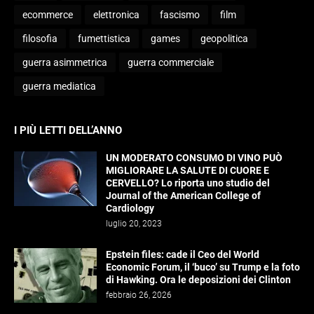
ecommerce
elettronica
fascismo
film
filosofia
fumettistica
games
geopolitica
guerra asimmetrica
guerra commerciale
guerra mediatica
I PIÙ LETTI DELL’ANNO
UN MODERATO CONSUMO DI VINO PUÒ
MIGLIORARE LA SALUTE DI CUORE E
CERVELLO? Lo riporta uno studio del
Journal of the American College of
Cardiology
luglio 20, 2023
Epstein files: cade il Ceo del World
Economic Forum, il ‘buco’ su Trump e la foto
di Hawking. Ora le deposizioni dei Clinton
febbraio 26, 2026