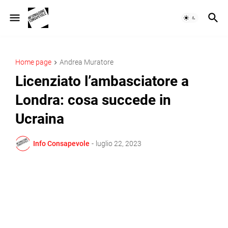
Home page
Andrea Muratore
Licenziato l’ambasciatore a
Londra: cosa succede in
Ucraina
Info Consapevole
-
luglio 22, 2023