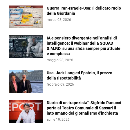
Guerra Iran-Israele-Usa: Il delicato ruolo
della Giordania
marzo 08, 2026
IA e pensiero divergente nell'analisi di
intelligence: il webinar della SQUAD
S.M.P.D. su una sfida sempre più attuale
e complessa
maggio 28, 2026
Usa. Jack Lang ed Epstein, il prezzo
della rispettabilità
febbraio 09, 2026
Diario di un trapezista": Sigfrido Ranucci
porta al Teatro Comunale di Sassari il
lato umano del giornalismo d'inchiesta
aprile 19, 2026