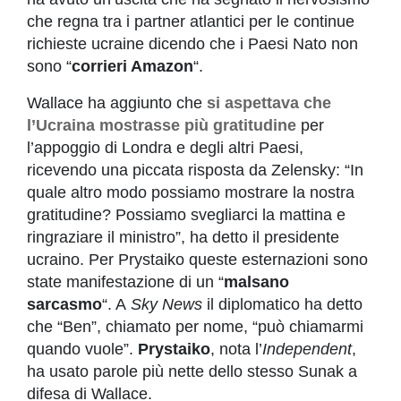
che regna tra i partner atlantici per le continue
richieste ucraine dicendo che i Paesi Nato non
sono “
corrieri Amazon
“.
Wallace ha aggiunto che
si aspettava che
l’Ucraina mostrasse più gratitudine
per
l’appoggio di Londra e degli altri Paesi,
ricevendo una piccata risposta da Zelensky: “In
quale altro modo possiamo mostrare la nostra
gratitudine? Possiamo svegliarci la mattina e
ringraziare il ministro”, ha detto il presidente
ucraino. Per Prystaiko queste esternazioni sono
state manifestazione di un “
malsano
sarcasmo
“. A
Sky News
il diplomatico ha detto
che “Ben”, chiamato per nome, “può chiamarmi
quando vuole”.
Prystaiko
, nota l’
Independent
,
ha usato parole più nette dello stesso Sunak a
difesa di Wallace.