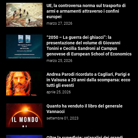
UE, la controversa norma sul trasporto di
armi e armamenti attraverso i confini
europei
marzo 27, 2026
“2050 – La guerra dei ghiacci”: la
presentazione del volume di Giovanni
Tonini e Cecilia Sandroni al Campus
genovese di European School of Economics
marzo 25, 2026
Andrea Parodi ricordato a Cagliari, Parigi e
in Valsusa a 20 anni dalla scomparsa: ecco
tutti gli eventi
aprile 25, 2026
Quanto ha venduto il libro del generale
Vannacci
settembre 01, 2023
Oltre la superficie: un'analisi dei grandi