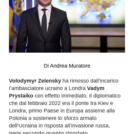
Di Andrea Muratore
Volodymyr Zelensky
ha rimosso dall’incarico
l’ambasciatore ucraino a Londra
Vadym
Prystaiko
con effetto immediato. Il diplomatico
che dal febbraio 2022 era il ponte tra Kiev e
Londra, primo Paese in Europa assieme alla
Polonia a sostenere lo sforzo armato
dell’Ucraina in risposta all’invasione russa,
paga
secondo quanto
riportato