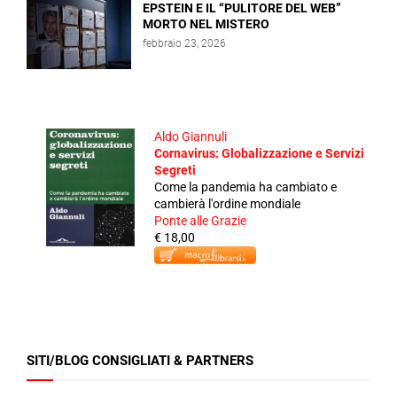
EPSTEIN E IL “PULITORE DEL WEB”
MORTO NEL MISTERO
febbraio 23, 2026
Aldo Giannuli
Cornavirus: Globalizzazione e Servizi
Segreti
Come la pandemia ha cambiato e
cambierà l'ordine mondiale
Ponte alle Grazie
€ 18,00
SITI/BLOG CONSIGLIATI & PARTNERS