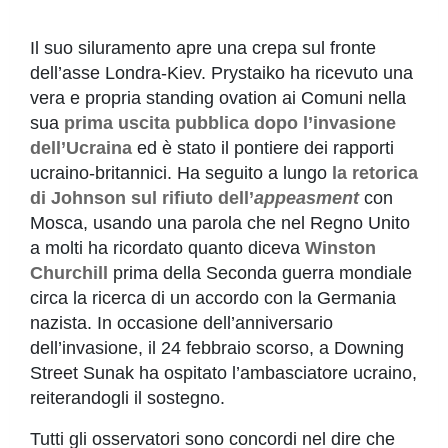
Il suo siluramento apre una crepa sul fronte
dell’asse Londra-Kiev. Prystaiko ha ricevuto una
vera e propria standing ovation ai Comuni nella
sua
prima uscita pubblica dopo l’invasione
dell’Ucraina
ed è stato il pontiere dei rapporti
ucraino-britannici. Ha seguito a lungo
la retorica
di Johnson sul rifiuto dell’
appeasment
con
Mosca, usando una parola che nel Regno Unito
a molti ha ricordato quanto diceva
Winston
Churchill
prima della Seconda guerra mondiale
circa la ricerca di un accordo con la Germania
nazista. In occasione dell’anniversario
dell’invasione, il 24 febbraio scorso, a Downing
Street Sunak ha ospitato l’ambasciatore ucraino,
reiterandogli il sostegno.
Tutti gli osservatori sono concordi nel dire che