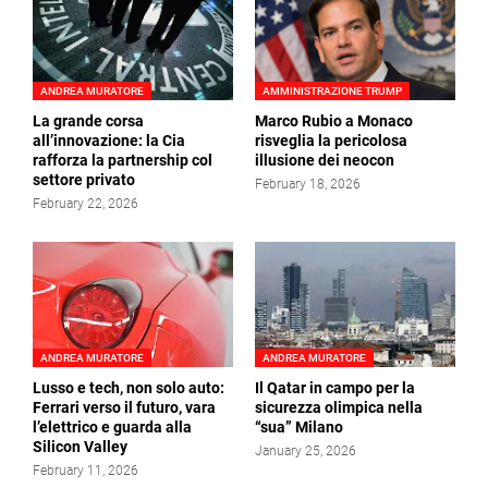
ANDREA MURATORE
AMMINISTRAZIONE TRUMP
La grande corsa
Marco Rubio a Monaco
all’innovazione: la Cia
risveglia la pericolosa
rafforza la partnership col
illusione dei neocon
settore privato
February 18, 2026
February 22, 2026
ANDREA MURATORE
ANDREA MURATORE
Lusso e tech, non solo auto:
Il Qatar in campo per la
Ferrari verso il futuro, vara
sicurezza olimpica nella
l’elettrico e guarda alla
“sua” Milano
Silicon Valley
January 25, 2026
February 11, 2026