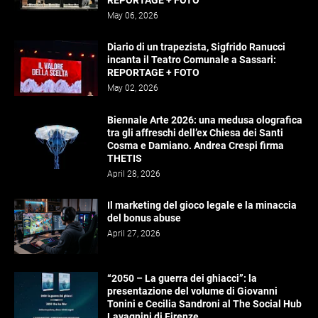
May 06, 2026
Diario di un trapezista, Sigfrido Ranucci
incanta il Teatro Comunale a Sassari:
REPORTAGE + FOTO
May 02, 2026
Biennale Arte 2026: una medusa olografica
tra gli affreschi dell’ex Chiesa dei Santi
Cosma e Damiano. Andrea Crespi firma
THETIS
April 28, 2026
Il marketing del gioco legale e la minaccia
del bonus abuse
April 27, 2026
“2050 – La guerra dei ghiacci”: la
presentazione del volume di Giovanni
Tonini e Cecilia Sandroni al The Social Hub
Lavagnini di Firenze