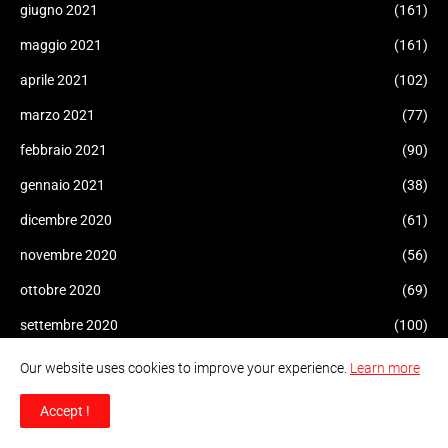
giugno 2021
(161)
maggio 2021
(161)
aprile 2021
(102)
marzo 2021
(77)
febbraio 2021
(90)
gennaio 2021
(38)
dicembre 2020
(61)
novembre 2020
(56)
ottobre 2020
(69)
settembre 2020
(100)
agosto 2020
(112)
Our website uses cookies to improve your experience.
Learn more
luglio 2020
(73)
Accept !
giugno 2020
(69)