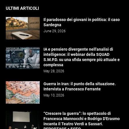
ULTIMI ARTICOLI
Il paradosso dei giovani in politica: il caso
Sardegna
June 29, 2026
IA e pensiero divergente nell'analisi di
intelligence: il webinar della SQUAD
S.M.P.D. su una sfida sempre più attuale e
complessa
May 28, 2026
Guerra in Iran: il punto della situazione.
Intervista a Francesco Ferrante
May 10, 2026
“Crescere la guerra”: lo spettacolo di
Francesca Mannocchi e Rodrigo D'Erasmo
incanta il Teatro Verdi a Sassari.
REPORTAGE + FOTO