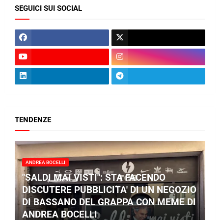
SEGUICI SUI SOCIAL
TENDENZE
ANDREA BOCELLI
"SALDI MAI VISTI": STA FACENDO
DISCUTERE PUBBLICITA' DI UN NEGOZIO
DI BASSANO DEL GRAPPA CON MEME DI
ANDREA BOCELLI