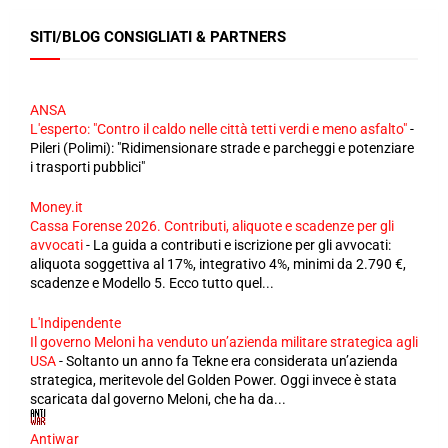
SITI/BLOG CONSIGLIATI & PARTNERS
ANSA
L'esperto: "Contro il caldo nelle città tetti verdi e meno asfalto"
-
Pileri (Polimi): "Ridimensionare strade e parcheggi e potenziare
i trasporti pubblici"
Money.it
Cassa Forense 2026. Contributi, aliquote e scadenze per gli
avvocati
-
La guida a contributi e iscrizione per gli avvocati:
aliquota soggettiva al 17%, integrativo 4%, minimi da 2.790 €,
scadenze e Modello 5. Ecco tutto quel...
L'Indipendente
Il governo Meloni ha venduto un’azienda militare strategica agli
USA
-
Soltanto un anno fa Tekne era considerata un’azienda
strategica, meritevole del Golden Power. Oggi invece è stata
scaricata dal governo Meloni, che ha da...
Antiwar