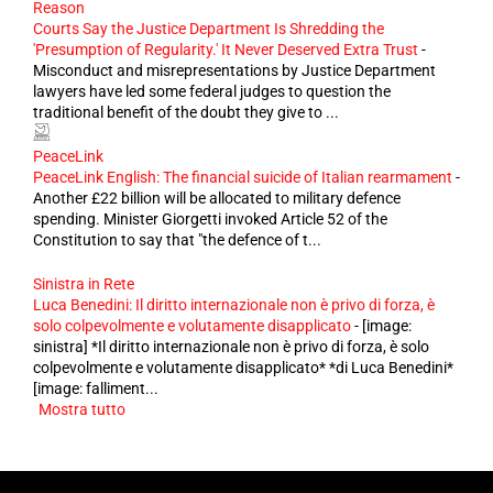
Reason
Courts Say the Justice Department Is Shredding the
'Presumption of Regularity.' It Never Deserved Extra Trust
-
Misconduct and misrepresentations by Justice Department
lawyers have led some federal judges to question the
traditional benefit of the doubt they give to ...
PeaceLink
PeaceLink English: The financial suicide of Italian rearmament
-
Another £22 billion will be allocated to military defence
spending. Minister Giorgetti invoked Article 52 of the
Constitution to say that "the defence of t...
Sinistra in Rete
Luca Benedini: Il diritto internazionale non è privo di forza, è
solo colpevolmente e volutamente disapplicato
-
[image:
sinistra] *Il diritto internazionale non è privo di forza, è solo
colpevolmente e volutamente disapplicato* *di Luca Benedini*
[image: falliment...
Mostra tutto