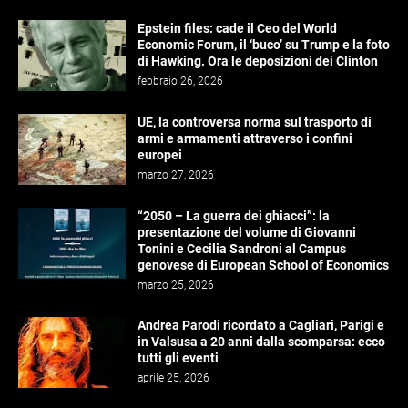
Epstein files: cade il Ceo del World
Economic Forum, il ‘buco’ su Trump e la foto
di Hawking. Ora le deposizioni dei Clinton
febbraio 26, 2026
UE, la controversa norma sul trasporto di
armi e armamenti attraverso i confini
europei
marzo 27, 2026
“2050 – La guerra dei ghiacci”: la
presentazione del volume di Giovanni
Tonini e Cecilia Sandroni al Campus
genovese di European School of Economics
marzo 25, 2026
Andrea Parodi ricordato a Cagliari, Parigi e
in Valsusa a 20 anni dalla scomparsa: ecco
tutti gli eventi
aprile 25, 2026