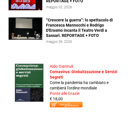
REPORTAGE + FOTO
maggio 02, 2026
“Crescere la guerra”: lo spettacolo di
Francesca Mannocchi e Rodrigo
D'Erasmo incanta il Teatro Verdi a
Sassari. REPORTAGE + FOTO
maggio 06, 2026
Aldo Giannuli
Cornavirus: Globalizzazione e Servizi
Segreti
Come la pandemia ha cambiato e
cambierà l'ordine mondiale
Ponte alle Grazie
€ 18,00