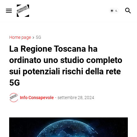
Home page
5G
La Regione Toscana ha
ordinato uno studio completo
sui potenziali rischi della rete
5G
Info Consapevole
-
settembre 28, 2024