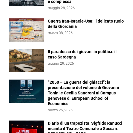
e complessa
maggio 28, 2026
Guerra Iran-Israele-Usa: Il delicato ruolo
della Giordania
marzo 08, 2026
Il paradosso dei giovani in politica: il
caso Sardegna
giugno 29, 2026
“2050 – La guerra dei ghiacci”: la
presentazione del volume di Giovanni
Tonini e Cecilia Sandroni al Campus
genovese di European School of
Economics
marzo 25, 2026
Diario di un trapezista, Sigfrido Ranucci
incanta il Teatro Comunale a Sassari: