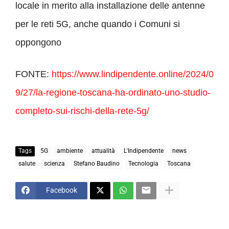
locale in merito alla installazione delle antenne
per le reti 5G, anche quando i Comuni si
oppongono
FONTE:
https://www.lindipendente.online/2024/0
9/27/la-regione-toscana-ha-ordinato-uno-studio-
completo-sui-rischi-della-rete-5g/
Tags
5G
ambiente
attualità
L'Indipendente
news
salute
scienza
Stefano Baudino
Tecnologia
Toscana
Facebook