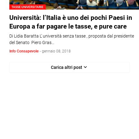
TASSE UNIVERSITARIE
Università: l’Italia è uno dei pochi Paesi in
Europa a far pagare le tasse, e pure care
Di Lidia Baratta L’ università senza tasse , proposta dal presidente
del Senato Piero Gras…
Info Consapevole
-
gennaio 08, 2018
Carica altri post