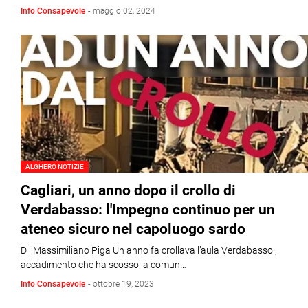
Info Consapevole
-
maggio 02, 2024
ALGHERO NOTIZIE
Cagliari, un anno dopo il crollo di
Verdabasso: l'Impegno continuo per un
ateneo sicuro nel capoluogo sardo
D i Massimiliano Piga Un anno fa crollava l’aula Verdabasso ,
accadimento che ha scosso la comun…
Info Consapevole
-
ottobre 19, 2023