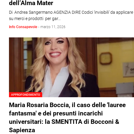
dell’Alma Mater
Di Andrea Sangermano AGENZIA DIRE Codici ‘invisibili’ da applicare
su merci e prodotti per gar…
Info Consapevole
-
marzo 11, 2026
APPROFONDIMENTO
Maria Rosaria Boccia, il caso delle 'lauree
fantasma' e dei presunti incarichi
universitari: la SMENTITA di Bocconi &
Sapienza