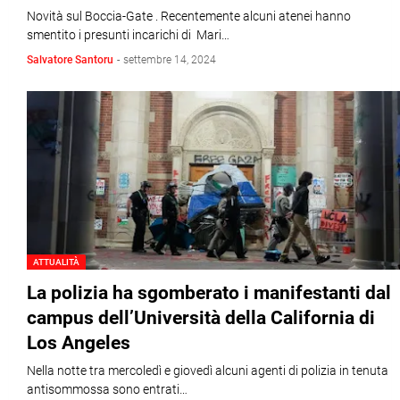
Novità sul Boccia-Gate . Recentemente alcuni atenei hanno
smentito i presunti incarichi di Mari…
Salvatore Santoru
-
settembre 14, 2024
ATTUALITÀ
La polizia ha sgomberato i manifestanti dal
campus dell’Università della California di
Los Angeles
Nella notte tra mercoledì e giovedì alcuni agenti di polizia in tenuta
antisommossa sono entrati…