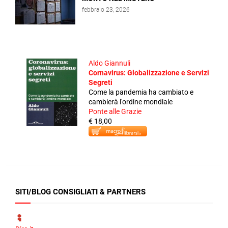
febbraio 23, 2026
Aldo Giannuli
Cornavirus: Globalizzazione e Servizi
Segreti
Come la pandemia ha cambiato e
cambierà l'ordine mondiale
Ponte alle Grazie
€ 18,00
SITI/BLOG CONSIGLIATI & PARTNERS