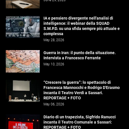
June 29, 2026
IA e pensiero divergente nell'analisi di
intelligence: il webinar della SQUAD
S.M.P.D. su una sfida sempre più attuale e
complessa
May 28, 2026
Guerra in Iran: il punto della situazione.
Intervista a Francesco Ferrante
May 10, 2026
“Crescere la guerra”: lo spettacolo di
Francesca Mannocchi e Rodrigo D'Erasmo
incanta il Teatro Verdi a Sassari.
REPORTAGE + FOTO
May 06, 2026
Diario di un trapezista, Sigfrido Ranucci
incanta il Teatro Comunale a Sassari:
REPORTAGE + FOTO