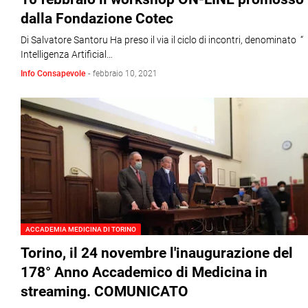
dalla Fondazione Cotec
Di Salvatore Santoru Ha preso il via il ciclo di incontri, denominato “
Intelligenza Artificial…
Info Consapevole
-
febbraio 10, 2021
ACCADEMIA MEDICINA DI TORINO
Torino, il 24 novembre l'inaugurazione del
178° Anno Accademico di Medicina in
streaming. COMUNICATO