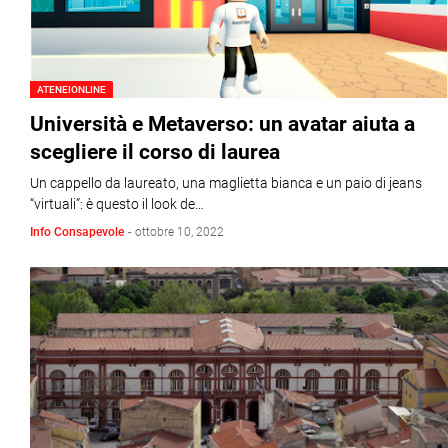
ATENEIONLINE
Università e Metaverso: un avatar aiuta a
scegliere il corso di laurea
Un cappello da laureato, una maglietta bianca e un paio di jeans
“virtuali”: è questo il look de…
Info Consapevole
-
ottobre 10, 2022