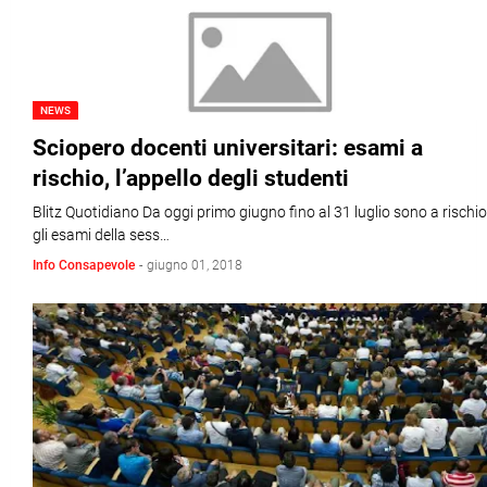
NEWS
Sciopero docenti universitari: esami a
rischio, l’appello degli studenti
Blitz Quotidiano Da oggi primo giugno fino al 31 luglio sono a rischio
gli esami della sess…
Info Consapevole
-
giugno 01, 2018