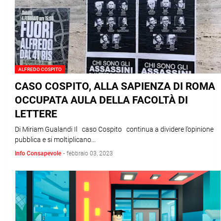
ALFREDO COSPITO
CASO COSPITO, ALLA SAPIENZA DI ROMA
OCCUPATA AULA DELLA FACOLTÀ DI
LETTERE
Di Miriam Gualandi Il caso Cospito continua a dividere l’opinione
pubblica e si moltiplicano…
Info Consapevole
-
febbraio 03, 2023