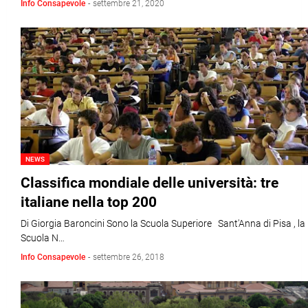
Info Consapevole
-
settembre 21, 2020
NEWS
Classifica mondiale delle università: tre
italiane nella top 200
Di Giorgia Baroncini Sono la Scuola Superiore Sant'Anna di Pisa , la
Scuola N…
Info Consapevole
-
settembre 26, 2018