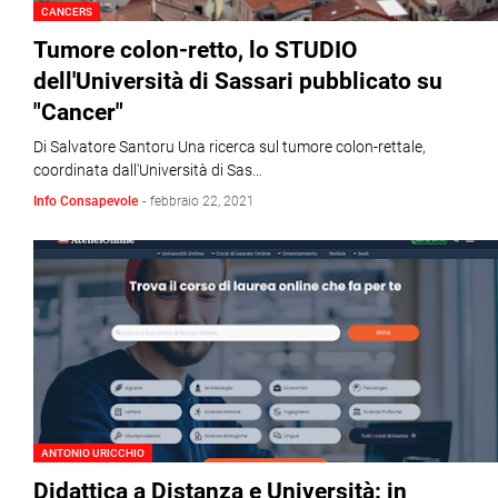
CANCERS
Tumore colon-retto, lo STUDIO
dell'Università di Sassari pubblicato su
"Cancer"
Di Salvatore Santoru Una ricerca sul tumore colon-rettale,
coordinata dall'Università di Sas…
Info Consapevole
-
febbraio 22, 2021
ANTONIO URICCHIO
Didattica a Distanza e Università: in