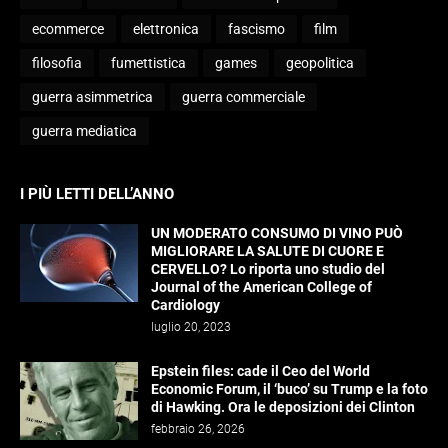
ecommerce
elettronica
fascismo
film
filosofia
fumettistica
games
geopolitica
guerra asimmetrica
guerra commerciale
guerra mediatica
I PIÙ LETTI DELL’ANNO
UN MODERATO CONSUMO DI VINO PUÒ
MIGLIORARE LA SALUTE DI CUORE E
CERVELLO? Lo riporta uno studio del
Journal of the American College of
Cardiology
luglio 20, 2023
Epstein files: cade il Ceo del World
Economic Forum, il ‘buco’ su Trump e la foto
di Hawking. Ora le deposizioni dei Clinton
febbraio 26, 2026