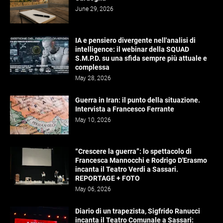
June 29, 2026
IA e pensiero divergente nell'analisi di
intelligence: il webinar della SQUAD
S.M.P.D. su una sfida sempre più attuale e
complessa
May 28, 2026
Guerra in Iran: il punto della situazione.
Intervista a Francesco Ferrante
May 10, 2026
“Crescere la guerra”: lo spettacolo di
Francesca Mannocchi e Rodrigo D'Erasmo
incanta il Teatro Verdi a Sassari.
REPORTAGE + FOTO
May 06, 2026
Diario di un trapezista, Sigfrido Ranucci
incanta il Teatro Comunale a Sassari: