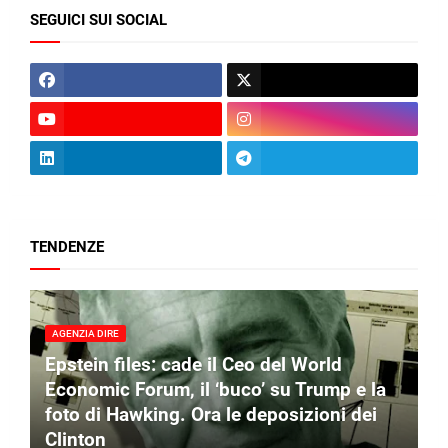
SEGUICI SUI SOCIAL
TENDENZE
AGENZIA DIRE
Epstein files: cade il Ceo del World
Economic Forum, il ‘buco’ su Trump e la
foto di Hawking. Ora le deposizioni dei
Clinton