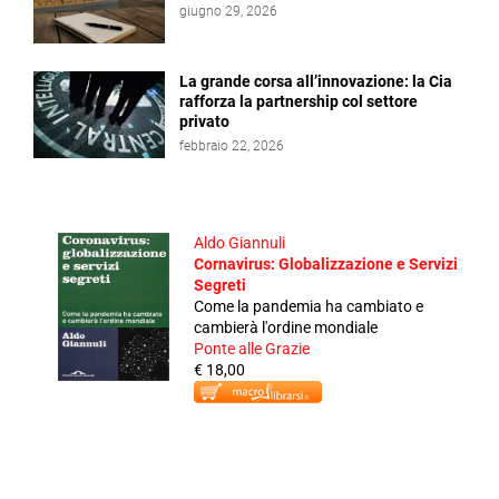
giugno 29, 2026
La grande corsa all’innovazione: la Cia
rafforza la partnership col settore
privato
febbraio 22, 2026
Aldo Giannuli
Cornavirus: Globalizzazione e Servizi
Segreti
Come la pandemia ha cambiato e
cambierà l'ordine mondiale
Ponte alle Grazie
€ 18,00