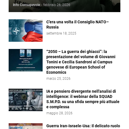
Info Consapevole
-
febbraio 26, 2026
C’era una volta il Consiglio NATO–
Russia
settembre 18, 2025
“2050 – La guerra dei ghiacci”: la
presentazione del volume di Giovanni
Tonini e Cecilia Sandroni al Campus
genovese di European School of
Economics
marzo 25, 2026
IA e pensiero divergente nell'analisi di
intelligence: il webinar della SQUAD
S.M.P.D. su una sfida sempre più attuale
e complessa
maggio 28, 2026
Guerra Iran-Israele-Usa: Il delicato ruolo