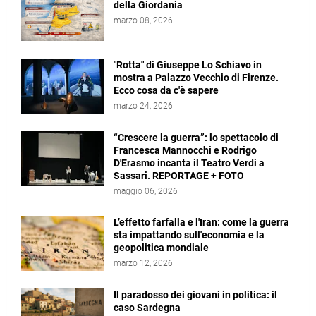
della Giordania
marzo 08, 2026
"Rotta" di Giuseppe Lo Schiavo in
mostra a Palazzo Vecchio di Firenze.
Ecco cosa da c'è sapere
marzo 24, 2026
“Crescere la guerra”: lo spettacolo di
Francesca Mannocchi e Rodrigo
D'Erasmo incanta il Teatro Verdi a
Sassari. REPORTAGE + FOTO
maggio 06, 2026
L’effetto farfalla e l'Iran: come la guerra
sta impattando sull'economia e la
geopolitica mondiale
marzo 12, 2026
Il paradosso dei giovani in politica: il
caso Sardegna