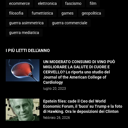
ecommerce
elettronica
fascismo
film
filosofia
fumettistica
games
geopolitica
guerra asimmetrica
guerra commerciale
guerra mediatica
I PIÙ LETTI DELL’ANNO
UN MODERATO CONSUMO DI VINO PUÒ
MIGLIORARE LA SALUTE DI CUORE E
CERVELLO? Lo riporta uno studio del
Journal of the American College of
Cardiology
luglio 20, 2023
Epstein files: cade il Ceo del World
Economic Forum, il ‘buco’ su Trump e la foto
di Hawking. Ora le deposizioni dei Clinton
febbraio 26, 2026