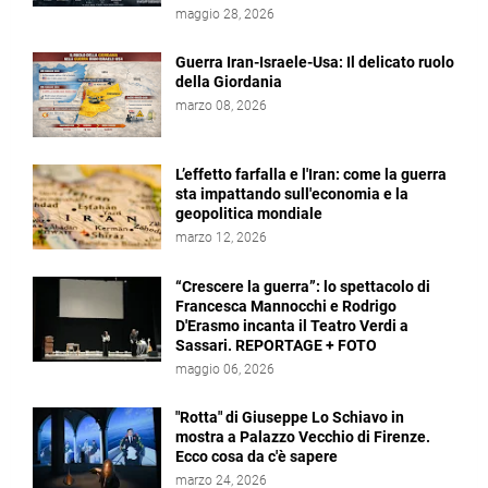
maggio 28, 2026
Guerra Iran-Israele-Usa: Il delicato ruolo
della Giordania
marzo 08, 2026
L’effetto farfalla e l'Iran: come la guerra
sta impattando sull'economia e la
geopolitica mondiale
marzo 12, 2026
“Crescere la guerra”: lo spettacolo di
Francesca Mannocchi e Rodrigo
D'Erasmo incanta il Teatro Verdi a
Sassari. REPORTAGE + FOTO
maggio 06, 2026
"Rotta" di Giuseppe Lo Schiavo in
mostra a Palazzo Vecchio di Firenze.
Ecco cosa da c'è sapere
marzo 24, 2026