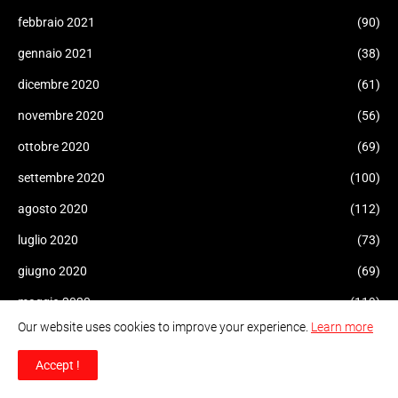
febbraio 2021
(90)
gennaio 2021
(38)
dicembre 2020
(61)
novembre 2020
(56)
ottobre 2020
(69)
settembre 2020
(100)
agosto 2020
(112)
luglio 2020
(73)
giugno 2020
(69)
maggio 2020
(119)
Our website uses cookies to improve your experience.
Learn more
aprile 2020
(102)
marzo 2020
(128)
Accept !
febbraio 2020
(35)