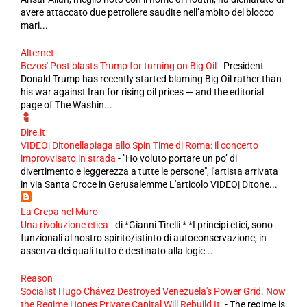
avere attaccato due petroliere saudite nell’ambito del blocco
mari...
Alternet
Bezos' Post blasts Trump for turning on Big Oil
-
President
Donald Trump has recently started blaming Big Oil rather than
his war against Iran for rising oil prices — and the editorial
page of The Washin...
Dire.it
VIDEO| Ditonellapiaga allo Spin Time di Roma: il concerto
improvvisato in strada
-
"Ho voluto portare un po’ di
divertimento e leggerezza a tutte le persone", l'artista arrivata
in via Santa Croce in Gerusalemme L'articolo VIDEO| Ditone...
La Crepa nel Muro
Una rivoluzione etica
-
di *Gianni Tirelli * *I principi etici, sono
funzionali al nostro spirito/istinto di autoconservazione, in
assenza dei quali tutto è destinato alla logic...
Reason
Socialist Hugo Chávez Destroyed Venezuela's Power Grid. Now
the Regime Hopes Private Capital Will Rebuild It.
-
The regime is