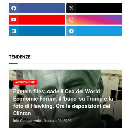
TENDENZE
AGENZIA DIRE
Epstein files: cade il Ceo del World
Economic Forum, il ‘buco’ su Trump e la
foto di Hawking. Ora le deposizioni dei
Clinton
Info Consapevole
-
febbraio 26, 2026