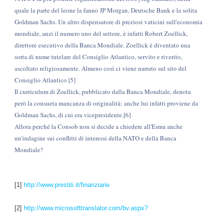
quale la parte del leone la fanno JP Morgan, Deutsche Bank e la solita
Goldman Sachs. Un altro dispensatore di preziosi vaticini sull'economia
mondiale, anzi il numero uno del settore, è infatti Robert Zoellick,
direttore esecutivo della Banca Mondiale. Zoellick è diventato una
sorta di nume tutelare del Consiglio Atlantico, servito e riverito,
ascoltato religiosamente. Almeno così ci viene narrato sul sito del
Consiglio Atlantico [5]
Il curriculum di Zoellick, pubblicato dalla Banca Mondiale, denota
però la consueta mancanza di originalità: anche lui infatti proviene da
Goldman Sachs, di cui era vicepresidente.[6]
Allora perché la Consob non si decide a chiedere all'Esma anche
un'indagine sui conflitti di interessi della NATO e della Banca
Mondiale?
[1]
http://www.prestiti.it/finanziarie
[2]
http://www.microsofttranslator.com/bv.aspx?