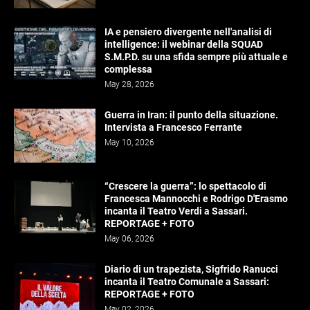
IA e pensiero divergente nell'analisi di
intelligence: il webinar della SQUAD
S.M.P.D. su una sfida sempre più attuale e
complessa
May 28, 2026
Guerra in Iran: il punto della situazione.
Intervista a Francesco Ferrante
May 10, 2026
“Crescere la guerra”: lo spettacolo di
Francesca Mannocchi e Rodrigo D'Erasmo
incanta il Teatro Verdi a Sassari.
REPORTAGE + FOTO
May 06, 2026
Diario di un trapezista, Sigfrido Ranucci
incanta il Teatro Comunale a Sassari:
REPORTAGE + FOTO
May 02, 2026