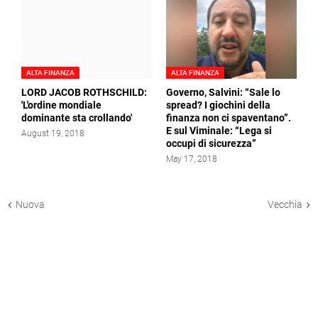
ALTA FINANZA
ALTA FINANZA
LORD JACOB ROTHSCHILD:
Governo, Salvini: “Sale lo
'L'ordine mondiale
spread? I giochini della
dominante sta crollando'
finanza non ci spaventano”.
E sul Viminale: “Lega si
August 19, 2018
occupi di sicurezza”
May 17, 2018
Nuova
Vecchia