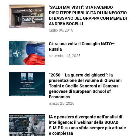
"SALDI MAI VISTI": STA FACENDO
DISCUTERE PUBBLICITA' DI UN NEGOZIO
DI BASSANO DEL GRAPPA CON MEME DI
ANDREA BOCELLI
luglio 06, 2016
C’era una volta il Consiglio NATO–
Russia
settembre 18, 2025
“2050 – La guerra dei ghiacci”: la
presentazione del volume di Giovanni
Tonini e Cecilia Sandroni al Campus
genovese di European School of
Economics
marzo 25, 2026
IA e pensiero divergente nell'analisi di
intelligence: il webinar della SQUAD
S.M.P.D. su una sfida sempre più attuale
e complessa