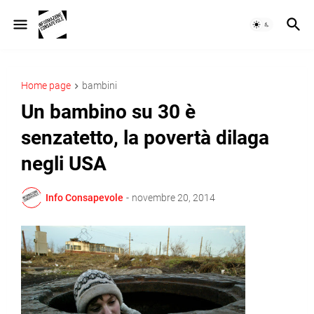
Home page
bambini
Un bambino su 30 è
senzatetto, la povertà dilaga
negli USA
Info Consapevole
-
novembre 20, 2014