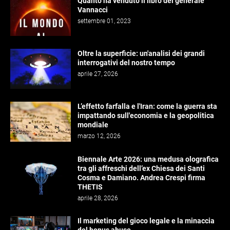
Quanto ha venduto il libro del generale
Vannacci
settembre 01, 2023
Oltre la superficie: un'analisi dei grandi
interrogativi del nostro tempo
aprile 27, 2026
L’effetto farfalla e l'Iran: come la guerra sta
impattando sull'economia e la geopolitica
mondiale
marzo 12, 2026
Biennale Arte 2026: una medusa olografica
tra gli affreschi dell’ex Chiesa dei Santi
Cosma e Damiano. Andrea Crespi firma
THETIS
aprile 28, 2026
Il marketing del gioco legale e la minaccia