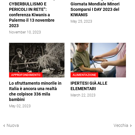
CYBERBULLISMO E
Giornata Mondiale Minori
PERICOLI IN RETE”:
Scomparsi I DAY 2023 del
conferenza Kiwanis a
KIWANIS
Palermo il 13 novembre
May 25, 2023
2023
November 10, 2023
APPROFONDIMENTO
ALIMENTAZIONE
Lo sfruttamento minorile in
IPERTESI GIÀ ALLE
Italia è ancora una realtà
ELEMENTARI
che colpisce 336 mila
March 22, 2023
bambini
May 02, 2023
Nuova
Vecchia