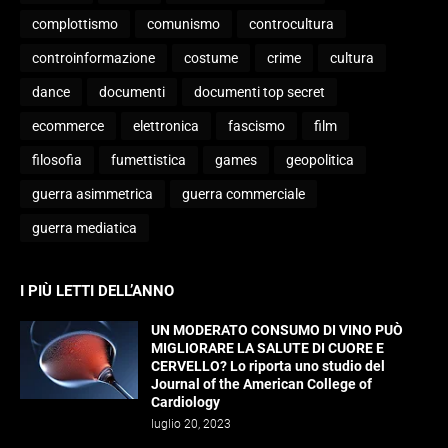
complottismo
comunismo
controcultura
controinformazione
costume
crime
cultura
dance
documenti
documenti top secret
ecommerce
elettronica
fascismo
film
filosofia
fumettistica
games
geopolitica
guerra asimmetrica
guerra commerciale
guerra mediatica
I PIÙ LETTI DELL’ANNO
UN MODERATO CONSUMO DI VINO PUÒ
MIGLIORARE LA SALUTE DI CUORE E
CERVELLO? Lo riporta uno studio del
Journal of the American College of
Cardiology
luglio 20, 2023