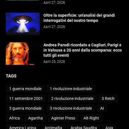
April 27, 2026
Oltre la superficie: un'analisi dei grandi
interrogativi del nostro tempo
April 27, 2026
Andrea Parodi ricordato a Cagliari, Parigi e
in Valsusa a 20 anni dalla scomparsa: ecco
tutti gli eventi
April 25, 2026
TAGS
1 guerra mondiale
1 rivoluzione industriale
11 settembre 2001
2 rivoluzione industriale
3 Reich
3 guerra mondiale
3 rivoluzione industriale
AI
Africa
Agartha
Aginter Press
Alt-Right
America Latina
Antimafia
Arabia Saudita
Asia