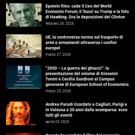
Epstein files: cade il Ceo del World
Economic Forum, il ‘buco’ su Trump e la foto
di Hawking. Ora le deposizioni dei Clinton
febbraio 26, 2026
UE, la controversa norma sul trasporto di
armi e armamenti attraverso i confini
europei
marzo 27, 2026
“2050 – La guerra dei ghiacci”: la
presentazione del volume di Giovanni
Tonini e Cecilia Sandroni al Campus
genovese di European School of Economics
marzo 25, 2026
Andrea Parodi ricordato a Cagliari, Parigi e
in Valsusa a 20 anni dalla scomparsa: ecco
tutti gli eventi
aprile 25, 2026