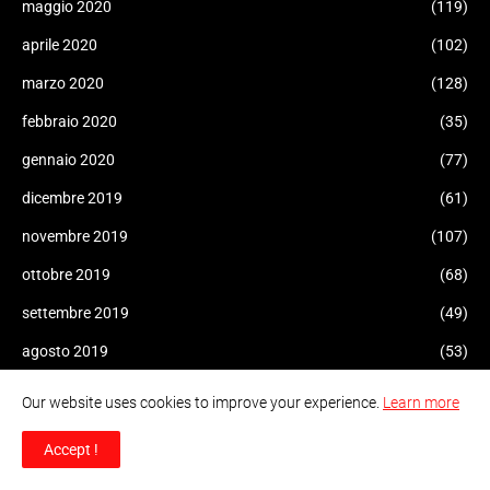
maggio 2020
(119)
aprile 2020
(102)
marzo 2020
(128)
febbraio 2020
(35)
gennaio 2020
(77)
dicembre 2019
(61)
novembre 2019
(107)
ottobre 2019
(68)
settembre 2019
(49)
agosto 2019
(53)
luglio 2019
(85)
Our website uses cookies to improve your experience.
Learn more
giugno 2019
(73)
Accept !
maggio 2019
(163)