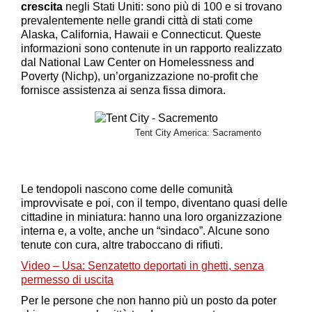
crescita
negli Stati Uniti: sono più di 100 e si trovano
prevalentemente nelle grandi città di stati come
Alaska, California, Hawaii e Connecticut. Queste
informazioni sono contenute in un rapporto realizzato
dal National Law Center on Homelessness and
Poverty (Nichp), un’organizzazione no-profit che
fornisce assistenza ai senza fissa dimora.
Tent City America: Sacramento
Le tendopoli nascono come delle comunità
improvvisate e poi, con il tempo, diventano quasi delle
cittadine in miniatura: hanno una loro organizzazione
interna e, a volte, anche un “sindaco”. Alcune sono
tenute con cura, altre traboccano di rifiuti.
Video – Usa: Senzatetto deportati in ghetti, senza
permesso di uscita
Per le persone che non hanno più un posto da poter