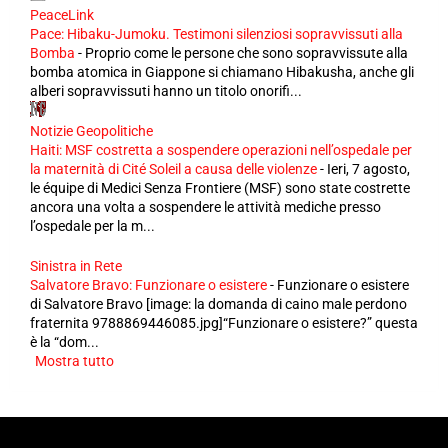
PeaceLink
Pace: Hibaku-Jumoku. Testimoni silenziosi sopravvissuti alla
Bomba
-
Proprio come le persone che sono sopravvissute alla
bomba atomica in Giappone si chiamano Hibakusha, anche gli
alberi sopravvissuti hanno un titolo onorifi...
Notizie Geopolitiche
Haiti: MSF costretta a sospendere operazioni nell’ospedale per
la maternità di Cité Soleil a causa delle violenze
-
Ieri, 7 agosto,
le équipe di Medici Senza Frontiere (MSF) sono state costrette
ancora una volta a sospendere le attività mediche presso
l’ospedale per la m...
Sinistra in Rete
Salvatore Bravo: Funzionare o esistere
-
Funzionare o esistere
di Salvatore Bravo [image: la domanda di caino male perdono
fraternita 9788869446085.jpg]“Funzionare o esistere?” questa
è la “dom...
Mostra tutto