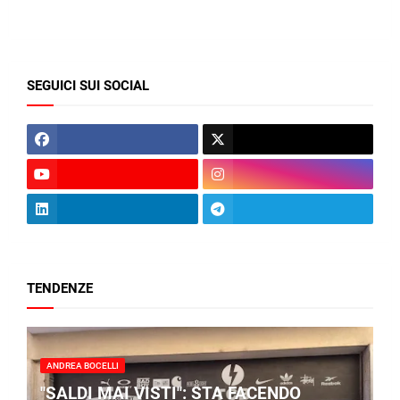
SEGUICI SUI SOCIAL
TENDENZE
ANDREA BOCELLI
"SALDI MAI VISTI": STA FACENDO