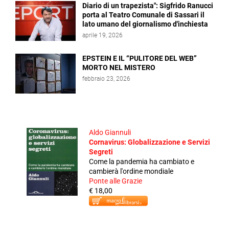
Diario di un trapezista": Sigfrido Ranucci
porta al Teatro Comunale di Sassari il
lato umano del giornalismo d'inchiesta
aprile 19, 2026
EPSTEIN E IL “PULITORE DEL WEB”
MORTO NEL MISTERO
febbraio 23, 2026
Aldo Giannuli
Cornavirus: Globalizzazione e Servizi
Segreti
Come la pandemia ha cambiato e
cambierà l'ordine mondiale
Ponte alle Grazie
€ 18,00