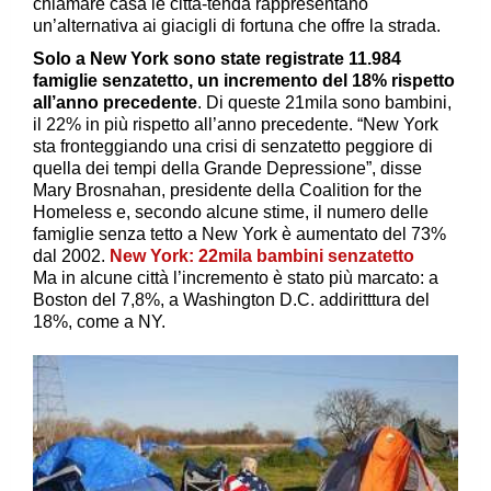
chiamare casa le città-tenda rappresentano
un’alternativa ai giacigli di fortuna che offre la strada.
Solo a New York sono state registrate 11.984
famiglie senzatetto, un incremento del 18% rispetto
all’anno precedente
. Di queste 21mila sono bambini,
il 22% in più rispetto all’anno precedente. “New York
sta fronteggiando una crisi di senzatetto peggiore di
quella dei tempi della Grande Depressione”, disse
Mary Brosnahan, presidente della Coalition for the
Homeless e, secondo alcune stime, il numero delle
famiglie senza tetto a New York è aumentato del 73%
dal 2002.
New York: 22mila bambini senzatetto
Ma in alcune città l’incremento è stato più marcato: a
Boston del 7,8%, a Washington D.C. addiritttura del
18%, come a NY.