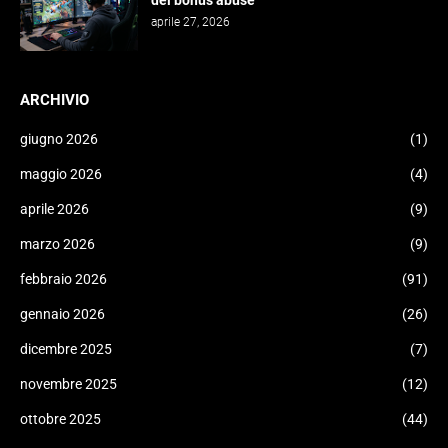
del bonus abuse
aprile 27, 2026
ARCHIVIO
giugno 2026
(1)
maggio 2026
(4)
aprile 2026
(9)
marzo 2026
(9)
febbraio 2026
(91)
gennaio 2026
(26)
dicembre 2025
(7)
novembre 2025
(12)
ottobre 2025
(44)