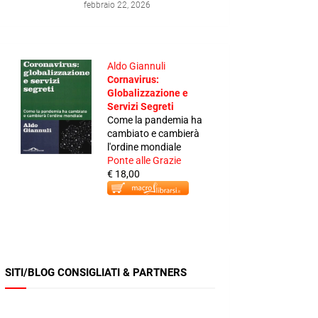
febbraio 22, 2026
Aldo Giannuli
Cornavirus:
Globalizzazione e
Servizi Segreti
Come la pandemia ha
cambiato e cambierà
l'ordine mondiale
Ponte alle Grazie
€ 18,00
SITI/BLOG CONSIGLIATI & PARTNERS