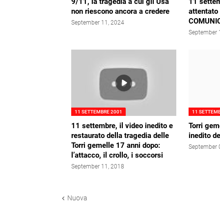
9/11, la tragedia a cui gli Usa
11 settem
non riescono ancora a credere
attentato
COMUNI
September 11, 2024
September 
11 SETTEMBRE 2001
11 SETTEM
11 settembre, il video inedito e
Torri gem
restaurato della tragedia delle
inedito de
Torri gemelle 17 anni dopo:
September 
l’attacco, il crollo, i soccorsi
September 11, 2018
Nuova