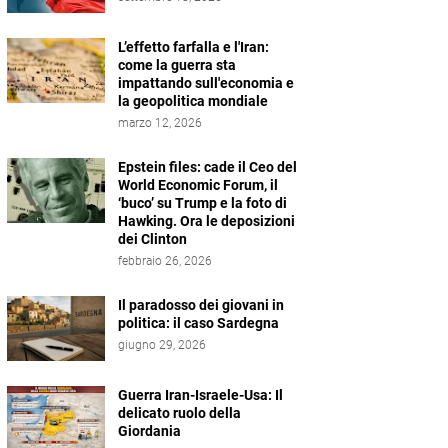
L’effetto farfalla e l'Iran:
come la guerra sta
impattando sull'economia e
la geopolitica mondiale
marzo 12, 2026
Epstein files: cade il Ceo del
World Economic Forum, il
‘buco’ su Trump e la foto di
Hawking. Ora le deposizioni
dei Clinton
febbraio 26, 2026
Il paradosso dei giovani in
politica: il caso Sardegna
giugno 29, 2026
Guerra Iran-Israele-Usa: Il
delicato ruolo della
Giordania