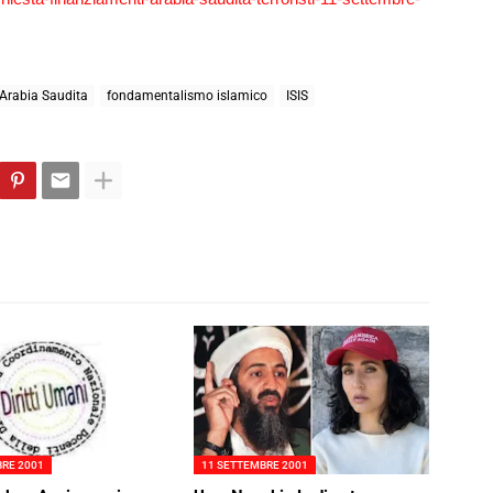
Arabia Saudita
fondamentalismo islamico
ISIS
BRE 2001
11 SETTEMBRE 2001