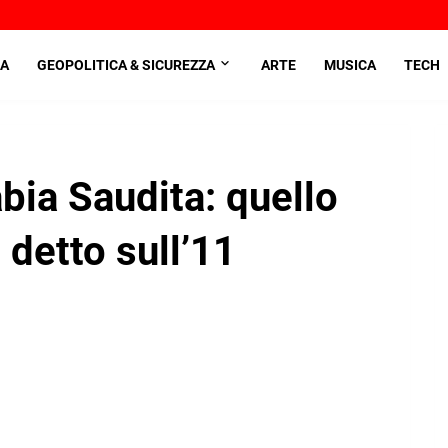
A
GEOPOLITICA & SICUREZZA
ARTE
MUSICA
TECH
bia Saudita: quello
 detto sull’11