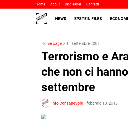
Home
About
Disclaimer
Contatti
NEWS
EPSTEIN FILES
ECONOMI
Home page
11 settembre 2001
Terrorismo e Ara
che non ci hanno
settembre
Info Consapevole
-
febbraio 10, 2015