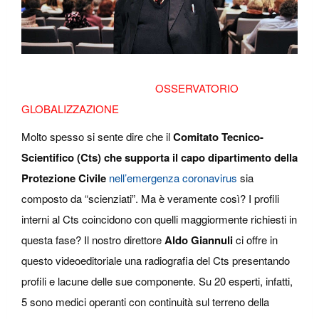
OSSERVATORIO
GLOBALIZZAZIONE
Molto spesso si sente dire che il
Comitato Tecnico-
Scientifico (Cts) che supporta il capo dipartimento della
Protezione Civile
nell’emergenza coronavirus
sia
composto da “scienziati”. Ma è veramente così? I profili
interni al Cts coincidono con quelli maggiormente richiesti in
questa fase? Il nostro direttore
Aldo Giannuli
ci offre in
questo videoeditoriale una radiografia del Cts presentando
profili e lacune delle sue componente. Su 20 esperti, infatti,
5 sono medici operanti con continuità sul terreno della