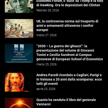
Economic Forum, il ‘buco’ su Trump e la foto
di Hawking. Ora le deposizioni dei Clinton
febbraio 26, 2026
UE, la controversa norma sul trasporto di
armi e armamenti attraverso i confini
europei
marzo 27, 2026
“2050 – La guerra dei ghiacci”: la
presentazione del volume di Giovanni
Tonini e Cecilia Sandroni al Campus
genovese di European School of Economics
marzo 25, 2026
Andrea Parodi ricordato a Cagliari, Parigi e
in Valsusa a 20 anni dalla scomparsa: ecco
tutti gli eventi
aprile 25, 2026
Quanto ha venduto il libro del generale
Vannacci