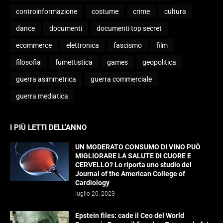
controinformazione
costume
crime
cultura
dance
documenti
documenti top secret
ecommerce
elettronica
fascismo
film
filosofia
fumettistica
games
geopolitica
guerra asimmetrica
guerra commerciale
guerra mediatica
I PIÙ LETTI DELL’ANNO
UN MODERATO CONSUMO DI VINO PUÒ
MIGLIORARE LA SALUTE DI CUORE E
CERVELLO? Lo riporta uno studio del
Journal of the American College of
Cardiology
luglio 20, 2023
Epstein files: cade il Ceo del World