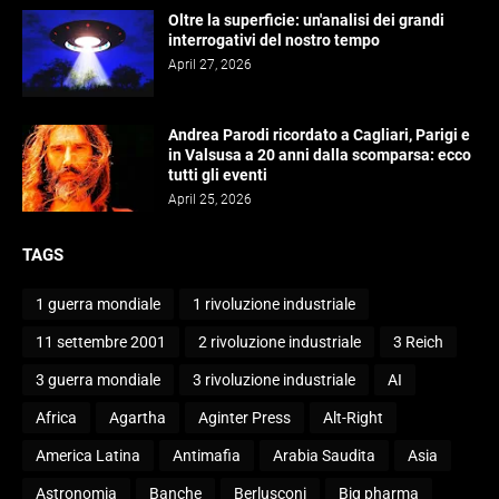
Oltre la superficie: un'analisi dei grandi
interrogativi del nostro tempo
April 27, 2026
Andrea Parodi ricordato a Cagliari, Parigi e
in Valsusa a 20 anni dalla scomparsa: ecco
tutti gli eventi
April 25, 2026
TAGS
1 guerra mondiale
1 rivoluzione industriale
11 settembre 2001
2 rivoluzione industriale
3 Reich
3 guerra mondiale
3 rivoluzione industriale
AI
Africa
Agartha
Aginter Press
Alt-Right
America Latina
Antimafia
Arabia Saudita
Asia
Astronomia
Banche
Berlusconi
Big pharma