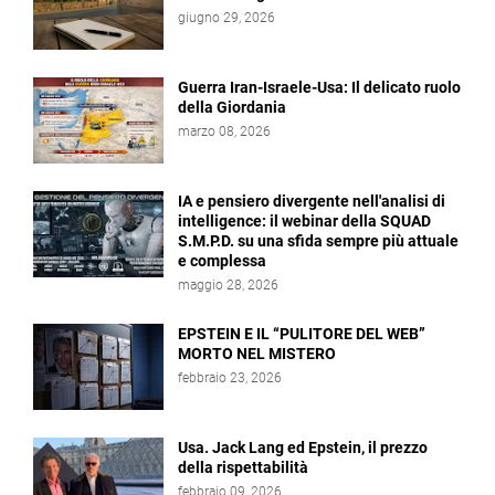
giugno 29, 2026
Guerra Iran-Israele-Usa: Il delicato ruolo
della Giordania
marzo 08, 2026
IA e pensiero divergente nell'analisi di
intelligence: il webinar della SQUAD
S.M.P.D. su una sfida sempre più attuale
e complessa
maggio 28, 2026
EPSTEIN E IL “PULITORE DEL WEB”
MORTO NEL MISTERO
febbraio 23, 2026
Usa. Jack Lang ed Epstein, il prezzo
della rispettabilità
febbraio 09, 2026