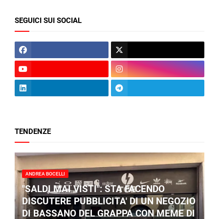
SEGUICI SUI SOCIAL
TENDENZE
ANDREA BOCELLI
"SALDI MAI VISTI": STA FACENDO
DISCUTERE PUBBLICITA' DI UN NEGOZIO
DI BASSANO DEL GRAPPA CON MEME DI