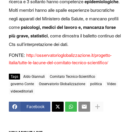
ricerca e 3 soltanto hanno competenze
epidemiologiche
.
Molti membri hanno alle spalle esperienze burocratiche
negli apparati del Ministero della Salute, e mancano profili
come
psicologi, medici del lavoro e, mancanza forse
più grave, statistici
, come dimostra il balletto continuo del
Cts sull’interpretazione dei dati.
FONTE:
http://osservatorioglobalizzazione.it/progetto-
italia/tutte-le-lacune-del-comitato-tecnico-scientifico/
Tags
Aldo Giannuli
Comitato Tecnico-Scientifico
governo Conte
Osservatorio Globalizzazione
politica
Video
videoeditoriali
Facebook