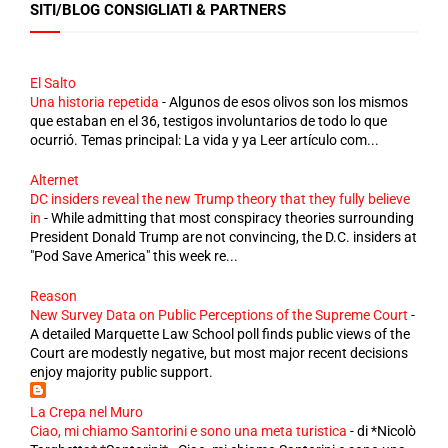
SITI/BLOG CONSIGLIATI & PARTNERS
El Salto
Una historia repetida
-
Algunos de esos olivos son los mismos
que estaban en el 36, testigos involuntarios de todo lo que
ocurrió. Temas principal: La vida y ya Leer artículo com...
Alternet
DC insiders reveal the new Trump theory that they fully believe
in
-
While admitting that most conspiracy theories surrounding
President Donald Trump are not convincing, the D.C. insiders at
"Pod Save America" this week re...
Reason
New Survey Data on Public Perceptions of the Supreme Court
-
A detailed Marquette Law School poll finds public views of the
Court are modestly negative, but most major recent decisions
enjoy majority public support.
La Crepa nel Muro
Ciao, mi chiamo Santorini e sono una meta turistica
-
di *Nicolò