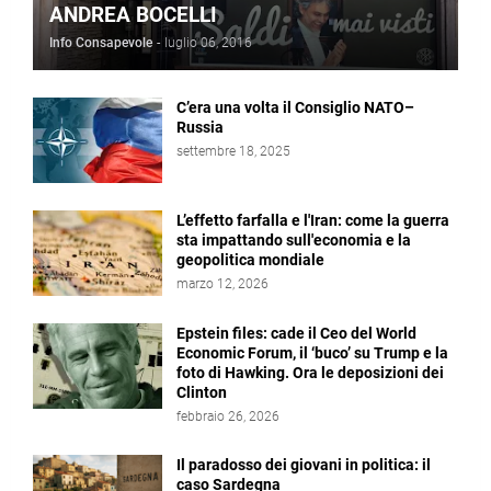
ANDREA BOCELLI
Info Consapevole
-
luglio 06, 2016
C’era una volta il Consiglio NATO–
Russia
settembre 18, 2025
L’effetto farfalla e l'Iran: come la guerra
sta impattando sull'economia e la
geopolitica mondiale
marzo 12, 2026
Epstein files: cade il Ceo del World
Economic Forum, il ‘buco’ su Trump e la
foto di Hawking. Ora le deposizioni dei
Clinton
febbraio 26, 2026
Il paradosso dei giovani in politica: il
caso Sardegna