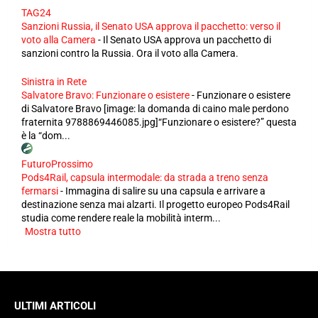
TAG24
Sanzioni Russia, il Senato USA approva il pacchetto: verso il
voto alla Camera
-
Il Senato USA approva un pacchetto di
sanzioni contro la Russia. Ora il voto alla Camera.
Sinistra in Rete
Salvatore Bravo: Funzionare o esistere
-
Funzionare o esistere
di Salvatore Bravo [image: la domanda di caino male perdono
fraternita 9788869446085.jpg]“Funzionare o esistere?” questa
è la “dom...
FuturoProssimo
Pods4Rail, capsula intermodale: da strada a treno senza
fermarsi
-
Immagina di salire su una capsula e arrivare a
destinazione senza mai alzarti. Il progetto europeo Pods4Rail
studia come rendere reale la mobilità interm...
Mostra tutto
ULTIMI ARTICOLI