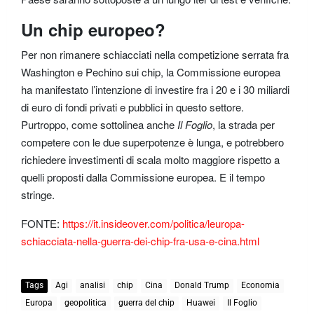
Un chip europeo?
Per non rimanere schiacciati nella competizione serrata fra
Washington e Pechino sui chip, la Commissione europea
ha manifestato l’intenzione di investire fra i 20 e i 30 miliardi
di euro di fondi privati e pubblici in questo settore.
Purtroppo, come sottolinea anche
Il Foglio
, la strada per
competere con le due superpotenze è lunga, e potrebbero
richiedere investimenti di scala molto maggiore rispetto a
quelli proposti dalla Commissione europea. E il tempo
stringe.
FONTE:
https://it.insideover.com/politica/leuropa-
schiacciata-nella-guerra-dei-chip-fra-usa-e-cina.html
Tags
Agi
analisi
chip
Cina
Donald Trump
Economia
Europa
geopolitica
guerra del chip
Huawei
Il Foglio