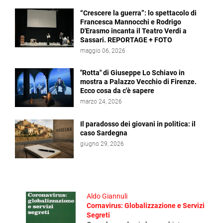
“Crescere la guerra”: lo spettacolo di
Francesca Mannocchi e Rodrigo
D'Erasmo incanta il Teatro Verdi a
Sassari. REPORTAGE + FOTO
maggio 06, 2026
"Rotta" di Giuseppe Lo Schiavo in
mostra a Palazzo Vecchio di Firenze.
Ecco cosa da c'è sapere
marzo 24, 2026
Il paradosso dei giovani in politica: il
caso Sardegna
giugno 29, 2026
Aldo Giannuli
Cornavirus: Globalizzazione e Servizi
Segreti