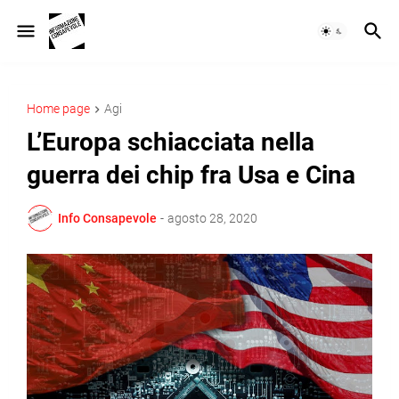
Home page
Agi
L’Europa schiacciata nella
guerra dei chip fra Usa e Cina
Info Consapevole
-
agosto 28, 2020