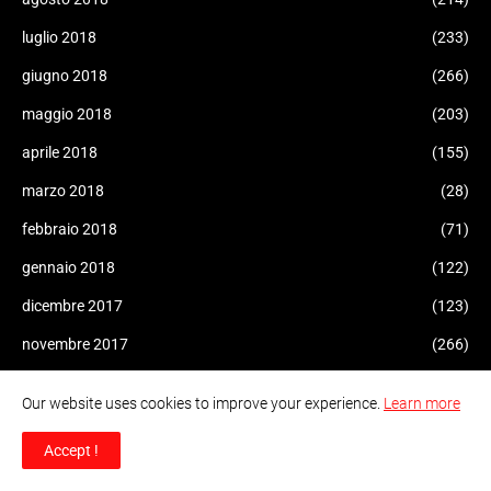
luglio 2018
(233)
giugno 2018
(266)
maggio 2018
(203)
aprile 2018
(155)
marzo 2018
(28)
febbraio 2018
(71)
gennaio 2018
(122)
dicembre 2017
(123)
novembre 2017
(266)
ottobre 2017
(268)
Our website uses cookies to improve your experience.
Learn more
settembre 2017
(459)
Accept !
agosto 2017
(87)