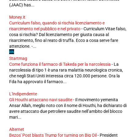
(JAAC) has...
Money.it
Curriculum falso, quando si rischia licenziamento e
risarcimento nel pubblico e nel privato
-
Curriculum Vitae falso,
cosa si rischia? Dal licenziamento per giusta causa al
risarcimento, fino al reato di truffa. Ecco a cosa serve fare
attenzione. -...
Startmag
Come funziona il farmaco di Takeda per la narcolessia
-
La
narcolessia di tipo 1 è una rara malattia neurologica cronica,
che negli Stati Uniti interessa circa 120.000 persone. Ora la
Fda ha approvato il farmaco...
L'Indipendente
Gli Houthi attaccano navi saudite
-
Il movimento yemenita
Ansar Allah, meglio noto con il nome di Houthi, ha dichiarato di
avere attaccato due petroliere saudite nell’ambito del blocco
mari...
Alternet
Bezos' Post blasts Trump for turning on Big Oil
-
President