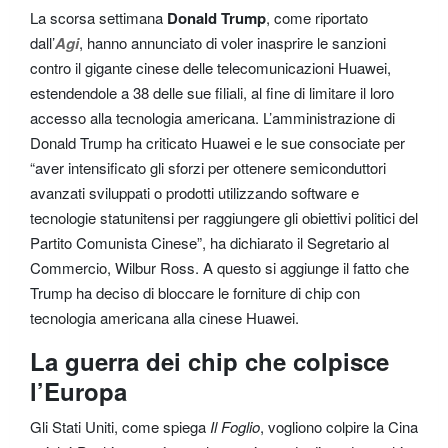
La scorsa settimana
Donald Trump
, come riportato
dall’
Agi
, hanno annunciato di voler inasprire le sanzioni
contro il gigante cinese delle telecomunicazioni Huawei,
estendendole a 38 delle sue filiali, al fine di limitare il loro
accesso alla tecnologia americana. L’amministrazione di
Donald Trump ha criticato Huawei e le sue consociate per
“aver intensificato gli sforzi per ottenere semiconduttori
avanzati sviluppati o prodotti utilizzando software e
tecnologie statunitensi per raggiungere gli obiettivi politici del
Partito Comunista Cinese”, ha dichiarato il Segretario al
Commercio, Wilbur Ross. A questo si aggiunge il fatto che
Trump ha deciso di bloccare le forniture di chip con
tecnologia americana alla cinese Huawei.
La guerra dei chip che colpisce
l’Europa
Gli Stati Uniti, come spiega
Il Foglio
, vogliono colpire la Cina