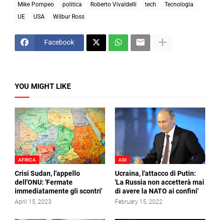
Mike Pompeo
politica
Roberto Vivaldelli
tech
Tecnologia
UE
USA
Wilbur Ross
Facebook
YOU MIGHT LIKE
AFRICA
AGI
Crisi Sudan, l'appello
Ucraina, l'attacco di Putin:
dell'ONU: 'Fermate
'La Russia non accetterà mai
immediatamente gli scontri'
di avere la NATO ai confini'
April 15, 2023
February 15, 2022