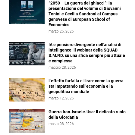
“2050 – La guerra dei ghiacci”: la
presentazione del volume di Giovanni
Tonini e Cecilia Sandroni al Campus
genovese di European School of
Economics
marzo 25, 2026
IA e pensiero divergente nell'analisi di
intelligence: il webinar della SQUAD
S.M.P.D. su una sfida sempre più attuale
e complessa
maggio 28, 2026
L’effetto farfalla e l'Iran: come la guerra
sta impattando sull'economia e la
geopolitica mondiale
marzo 12, 2026
Guerra Iran-Israele-Usa: Il delicato ruolo
della Giordania
marzo 08, 2026