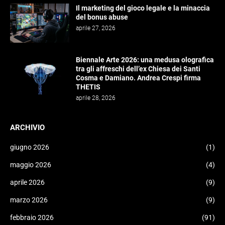
Il marketing del gioco legale e la minaccia
del bonus abuse
aprile 27, 2026
Biennale Arte 2026: una medusa olografica
tra gli affreschi dell’ex Chiesa dei Santi
Cosma e Damiano. Andrea Crespi firma
THETIS
aprile 28, 2026
ARCHIVIO
giugno 2026
(1)
maggio 2026
(4)
aprile 2026
(9)
marzo 2026
(9)
febbraio 2026
(91)