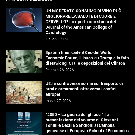
UN MODERATO CONSUMO DI VINO PUÒ
MIGLIORARE LA SALUTE DI CUORE E
CERVELLO? Lo riporta uno studio del
Journal of the American College of
Cardiology
luglio 20, 2023
Epstein files: cade il Ceo del World
Economic Forum, il ‘buco’ su Trump e la foto
di Hawking. Ora le deposizioni dei Clinton
febbraio 26, 2026
UE, la controversa norma sul trasporto di
armi e armamenti attraverso i confini
europei
marzo 27, 2026
“2050 – La guerra dei ghiacci”: la
presentazione del volume di Giovanni
Tonini e Cecilia Sandroni al Campus
genovese di European School of Economics