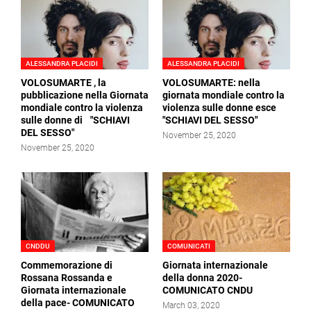
ALESSANDRA PLACIDI
ALESSANDRA PLACIDI
VOLOSUMARTE , la
VOLOSUMARTE: nella
pubblicazione nella Giornata
giornata mondiale contro la
mondiale contro la violenza
violenza sulle donne esce
sulle donne di "SCHIAVI
"SCHIAVI DEL SESSO"
DEL SESSO"
November 25, 2020
November 25, 2020
CNDDU
COMUNICATI
Commemorazione di
Giornata internazionale
Rossana Rossanda e
della donna 2020-
Giornata internazionale
COMUNICATO CNDU
della pace- COMUNICATO
March 03, 2020