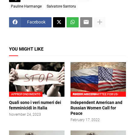
Pauline Harmange
Salvatore Santoru
Facebook
YOU MIGHT LIKE
APPROFONDIMENTO
AMERICAN COMMITTEE FOR US-RUSSIA ACCORD
Quali sono i veri numeri dei
Independent American and
femminicidi in Italia
Russian Women Call for
Peace
November 24, 2023
February 17, 2022