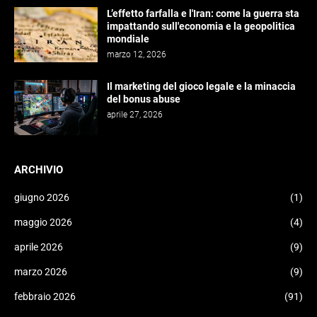
L’effetto farfalla e l'Iran: come la guerra sta
impattando sull'economia e la geopolitica
mondiale
marzo 12, 2026
Il marketing del gioco legale e la minaccia
del bonus abuse
aprile 27, 2026
ARCHIVIO
giugno 2026
(1)
maggio 2026
(4)
aprile 2026
(9)
marzo 2026
(9)
febbraio 2026
(91)