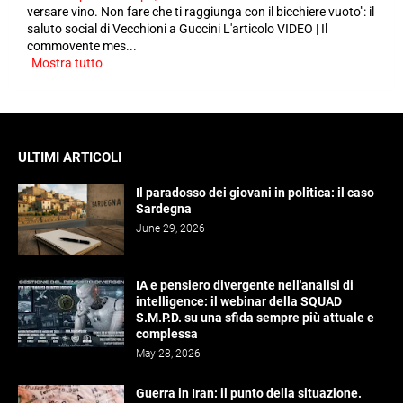
versare vino. Non fare che ti raggiunga con il bicchiere vuoto": il
saluto social di Vecchioni a Guccini L'articolo VIDEO | Il
commovente mes...
Mostra tutto
ULTIMI ARTICOLI
Il paradosso dei giovani in politica: il caso
Sardegna
June 29, 2026
IA e pensiero divergente nell'analisi di
intelligence: il webinar della SQUAD
S.M.P.D. su una sfida sempre più attuale e
complessa
May 28, 2026
Guerra in Iran: il punto della situazione.