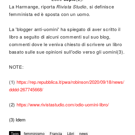
La Harmange, riporta
Rivista Studio
, si definisce
femminista ed è sposta con un uomo.
La 'blogger anti-uomini' ha spiegato di aver scritto il
libro a seguito di alcuni commenti sul suo blog,
commenti dove le veniva chiesto di scrivere un libro
basato sulle sue opinioni sull'odio verso gli uomini(3).
NOTE:
(1)
https://rep.repubblica.it/pwa/robinson/2020/09/18/news/
dddd-267745668/
(2)
https://www.rivistastudio.com/odio-uomini-libro/
(3) Idem
Tags
femminismo
Francia
Libri
news