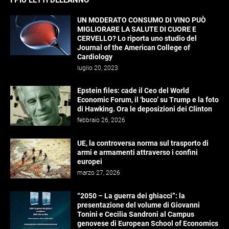
UN MODERATO CONSUMO DI VINO PUÒ
MIGLIORARE LA SALUTE DI CUORE E
CERVELLO? Lo riporta uno studio del
Journal of the American College of
Cardiology
luglio 20, 2023
Epstein files: cade il Ceo del World
Economic Forum, il ‘buco’ su Trump e la foto
di Hawking. Ora le deposizioni dei Clinton
febbraio 26, 2026
UE, la controversa norma sul trasporto di
armi e armamenti attraverso i confini
europei
marzo 27, 2026
“2050 – La guerra dei ghiacci”: la
presentazione del volume di Giovanni
Tonini e Cecilia Sandroni al Campus
genovese di European School of Economics