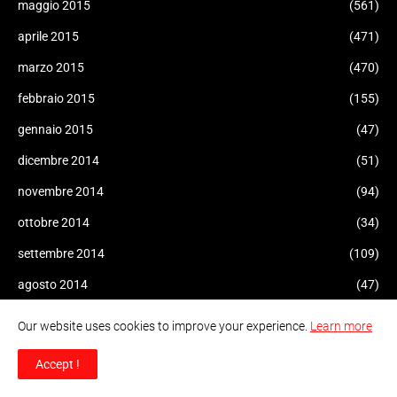
maggio 2015
(561)
aprile 2015
(471)
marzo 2015
(470)
febbraio 2015
(155)
gennaio 2015
(47)
dicembre 2014
(51)
novembre 2014
(94)
ottobre 2014
(34)
settembre 2014
(109)
agosto 2014
(47)
luglio 2014
(96)
Our website uses cookies to improve your experience.
Learn more
giugno 2014
(93)
Accept !
maggio 2014
(60)