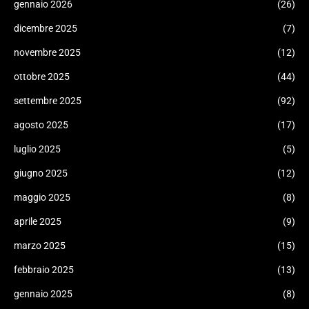
gennaio 2026
(26)
dicembre 2025
(7)
novembre 2025
(12)
ottobre 2025
(44)
settembre 2025
(92)
agosto 2025
(17)
luglio 2025
(5)
giugno 2025
(12)
maggio 2025
(8)
aprile 2025
(9)
marzo 2025
(15)
febbraio 2025
(13)
gennaio 2025
(8)