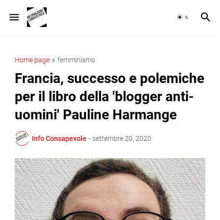
Home page
femminismo
Francia, successo e polemiche
per il libro della 'blogger anti-
uomini' Pauline Harmange
Info Consapevole
-
settembre 20, 2020