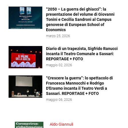
“2050 – La guerra dei ghiacci”: la
presentazione del volume di Giovanni
Tonini e Cecilia Sandroni al Campus
genovese di European School of
Economics
marzo 25, 2026
Diario di un trapezista, Sigfrido Ranucci
incanta il Teatro Comunale a Sassari:
REPORTAGE + FOTO
maggio 02, 2026
“Crescere la guerra”: lo spettacolo di
Francesca Mannocchi e Rodrigo
D'Erasmo incanta il Teatro Verdi a
Sassari. REPORTAGE + FOTO
maggio 06, 2026
Aldo Giannuli