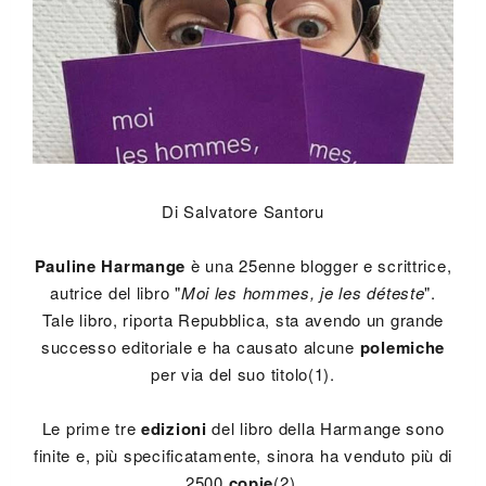
Di Salvatore Santoru
Pauline Harmange
è una 25enne blogger e scrittrice,
autrice del libro "
Moi les hommes, je les déteste
".
Tale libro, riporta Repubblica, sta avendo un grande
successo editoriale e ha causato alcune
polemiche
per via del suo titolo(1).
Le prime tre
edizioni
del libro della Harmange sono
finite e, più specificatamente, sinora ha venduto più di
2500
copie
(2).