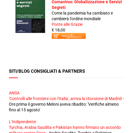
Cornavirus: Globalizzazione e Servizi
Segreti
Come la pandemia ha cambiato e
cambierà l'ordine mondiale
Ponte alle Grazie
€ 18,00
SITI/BLOG CONSIGLIATI & PARTNERS
ANSA
'Controlli alle frontiere con l'Italia', arriva la ritorsione di Madrid
-
Ore prima il governo Meloni aveva ribadito: 'Verifiche almeno
fino al 15 agosto'
L'Indipendente
Turchia, Arabia Saudita e Pakistan hanno firmato un accordo
militare contro l’Iran
-
Arabia Saudita, Turchia e Pakistan