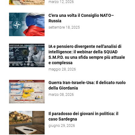
marzo 12, 2026
C’era una volta il Consiglio NATO–
Russia
settembre 18, 2025
IA e pensiero divergente nell'analisi di
intelligence: il webinar della SQUAD
S.M.P.D. su una sfida sempre più attuale
e complessa
maggio 28, 2026
Guerra Iran-Israele-Usa: Il delicato ruolo
della Giordania
marzo 08, 2026
Il paradosso dei giovani in politica: il
caso Sardegna
giugno 29, 2026