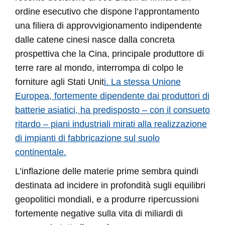
ordine esecutivo che dispone l’approntamento
una filiera di approvvigionamento indipendente
dalle catene cinesi nasce dalla concreta
prospettiva che la Cina, principale produttore di
terre rare al mondo, interrompa di colpo le
forniture agli Stati Unit
i. La stessa Unione
Europea, fortemente dipendente dai produttori di
batterie asiatici, ha predisposto – con il consueto
ritardo – piani industriali mirati alla realizzazione
di impianti di fabbricazione sul suolo
continentale.
L’inflazione delle materie prime sembra quindi
destinata ad incidere in profondità sugli equilibri
geopolitici mondiali, e a produrre ripercussioni
fortemente negative sulla vita di miliardi di