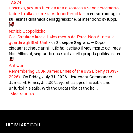
TAG24
Cosenza, pestato fuori da una discoteca a Sangineto: morto
l'addetto alla sicurezza Antonio Perrotta
-
In corso le indagini
sull'esatta dinamica dell'aggressione. Si attendono sviluppi.
Notizie Geopolitiche
Cile. Santiago lascia il Movimento dei Paesi Non Allineati e
guarda agli Stati Uniti
-
di Giuseppe Gagliano – Dopo
cinquantacinque anni il Cile ha lasciato il Movimento dei Paesi
Non Allineati, segnando una svolta nella propria politica ester...
Antiwar
Remembering LCDR James Ennes of the USS Liberty (1933-
2026)
-
On Friday, July 31, 2026, Lieutenant Commander
James M. Ennes, Jr., US Navy, ret., slipped his cable and
unfurled his sails. With the Great Pilot at the he...
Mostra tutto
ULTIMI ARTICOLI