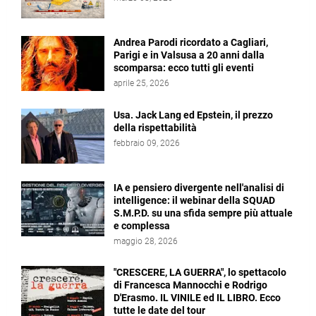
Andrea Parodi ricordato a Cagliari,
Parigi e in Valsusa a 20 anni dalla
scomparsa: ecco tutti gli eventi
aprile 25, 2026
Usa. Jack Lang ed Epstein, il prezzo
della rispettabilità
febbraio 09, 2026
IA e pensiero divergente nell'analisi di
intelligence: il webinar della SQUAD
S.M.P.D. su una sfida sempre più attuale
e complessa
maggio 28, 2026
"CRESCERE, LA GUERRA", lo spettacolo
di Francesca Mannocchi e Rodrigo
D'Erasmo. IL VINILE ed IL LIBRO. Ecco
tutte le date del tour