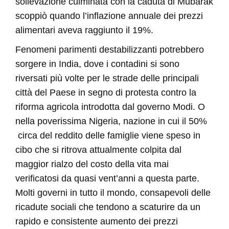
sollevazione culminata con la caduta di Mubarak
scoppiò quando l’inflazione annuale dei prezzi
alimentari aveva raggiunto il 19%.
Fenomeni parimenti destabilizzanti potrebbero
sorgere in India, dove i contadini si sono
riversati più volte per le strade delle principali
città del Paese in segno di protesta contro la
riforma agricola introdotta dal governo Modi. O
nella poverissima Nigeria, nazione in cui il 50%
circa del reddito delle famiglie viene speso in
cibo che si ritrova attualmente colpita dal
maggior rialzo del costo della vita mai
verificatosi da quasi vent’anni a questa parte.
Molti governi in tutto il mondo, consapevoli delle
ricadute sociali che tendono a scaturire da un
rapido e consistente aumento dei prezzi