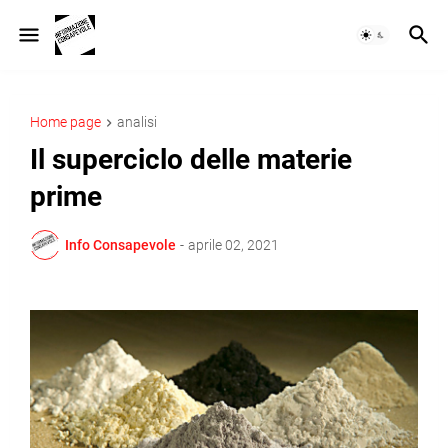
Home page
analisi
Il superciclo delle materie
prime
Info Consapevole
-
aprile 02, 2021