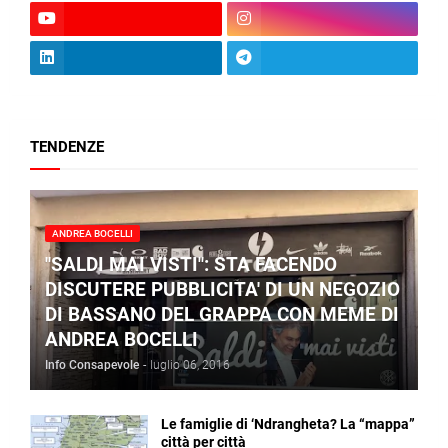
TENDENZE
ANDREA BOCELLI
"SALDI MAI VISTI": STA FACENDO
DISCUTERE PUBBLICITA' DI UN NEGOZIO
DI BASSANO DEL GRAPPA CON MEME DI
ANDREA BOCELLI
Info Consapevole
-
luglio 06, 2016
Le famiglie di ‘Ndrangheta? La “mappa”
città per città