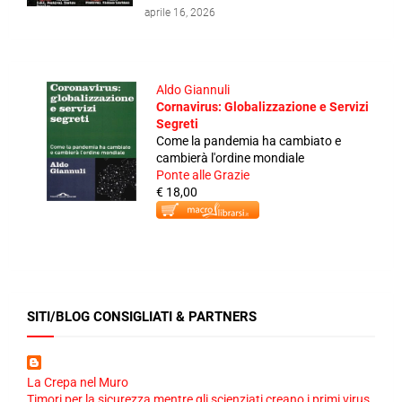
aprile 16, 2026
Aldo Giannuli
Cornavirus: Globalizzazione e Servizi
Segreti
Come la pandemia ha cambiato e
cambierà l'ordine mondiale
Ponte alle Grazie
€ 18,00
SITI/BLOG CONSIGLIATI & PARTNERS
La Crepa nel Muro
Timori per la sicurezza mentre gli scienziati creano i primi virus