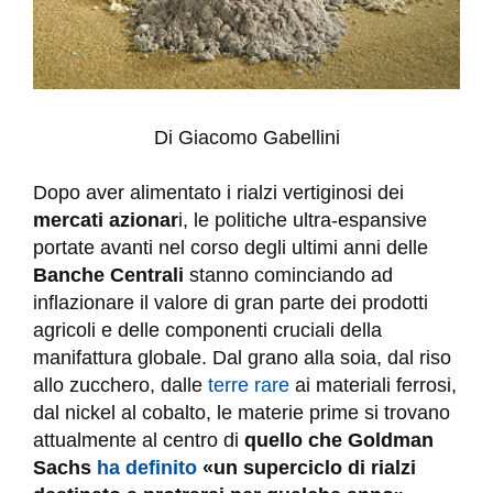
Di Giacomo Gabellini
Dopo aver alimentato i rialzi vertiginosi dei
mercati azionar
i, le politiche ultra-espansive
portate avanti nel corso degli ultimi anni delle
Banche Centrali
stanno cominciando ad
inflazionare il valore di gran parte dei prodotti
agricoli e delle componenti cruciali della
manifattura globale. Dal grano alla soia, dal riso
allo zucchero, dalle
terre rare
ai materiali ferrosi,
dal nickel al cobalto, le materie prime si trovano
attualmente al centro di
quello che Goldman
Sachs
ha definito
«un superciclo di rialzi