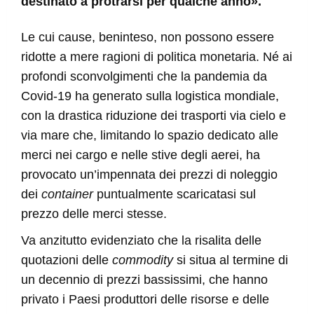
destinato a protrarsi per qualche anno».
Le cui cause, beninteso, non possono essere
ridotte a mere ragioni di politica monetaria. Né ai
profondi sconvolgimenti che la pandemia da
Covid-19 ha generato sulla logistica mondiale,
con la drastica riduzione dei trasporti via cielo e
via mare che, limitando lo spazio dedicato alle
merci nei cargo e nelle stive degli aerei, ha
provocato un’impennata dei prezzi di noleggio
dei
container
puntualmente scaricatasi sul
prezzo delle merci stesse.
Va anzitutto evidenziato che la risalita delle
quotazioni delle
commodity
si situa al termine di
un decennio di prezzi bassissimi, che hanno
privato i Paesi produttori delle risorse e delle