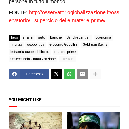
persone in tutto il mondo.
FONTE:
http://osservatorioglobalizzazione.it/oss
ervatorio/il-superciclo-delle-materie-prime/
Tags
analisi
auto
Banche
Banche centrali
Economia
finanza
geopolitica
Giacomo Gabellini
Goldman Sachs
industria automobilistica
materie prime
Osservatorio Globalizzazione
terre rare
Facebook
YOU MIGHT LIKE