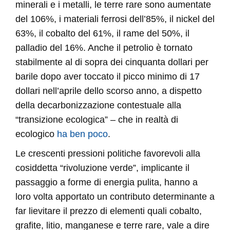
minerali e i metalli, le terre rare sono aumentate
del 106%, i materiali ferrosi dell’85%, il nickel del
63%, il cobalto del 61%, il rame del 50%, il
palladio del 16%. Anche il petrolio è tornato
stabilmente al di sopra dei cinquanta dollari per
barile dopo aver toccato il picco minimo di 17
dollari nell’aprile dello scorso anno, a dispetto
della decarbonizzazione contestuale alla
“transizione ecologica” – che in realtà di
ecologico
ha ben poco
.
Le crescenti pressioni politiche favorevoli alla
cosiddetta “rivoluzione verde”, implicante il
passaggio a forme di energia pulita, hanno a
loro volta apportato un contributo determinante a
far lievitare il prezzo di elementi quali cobalto,
grafite, litio, manganese e terre rare, vale a dire