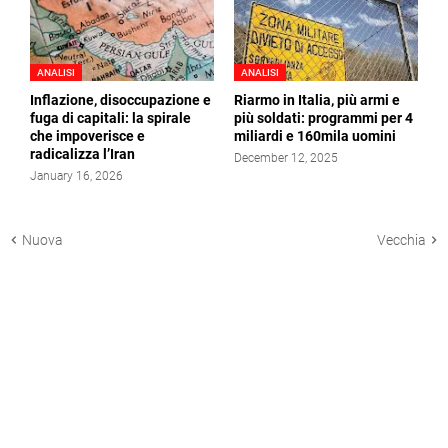
ANALISI
ANALISI
Inflazione, disoccupazione e
Riarmo in Italia, più armi e
fuga di capitali: la spirale
più soldati: programmi per 4
che impoverisce e
miliardi e 160mila uomini
radicalizza l’Iran
December 12, 2025
January 16, 2026
Nuova
Vecchia