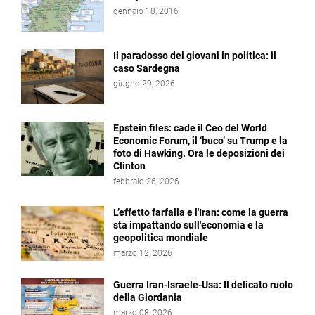
gennaio 18, 2016
Il paradosso dei giovani in politica: il
caso Sardegna
giugno 29, 2026
Epstein files: cade il Ceo del World
Economic Forum, il ‘buco’ su Trump e la
foto di Hawking. Ora le deposizioni dei
Clinton
febbraio 26, 2026
L’effetto farfalla e l'Iran: come la guerra
sta impattando sull'economia e la
geopolitica mondiale
marzo 12, 2026
Guerra Iran-Israele-Usa: Il delicato ruolo
della Giordania
marzo 08, 2026