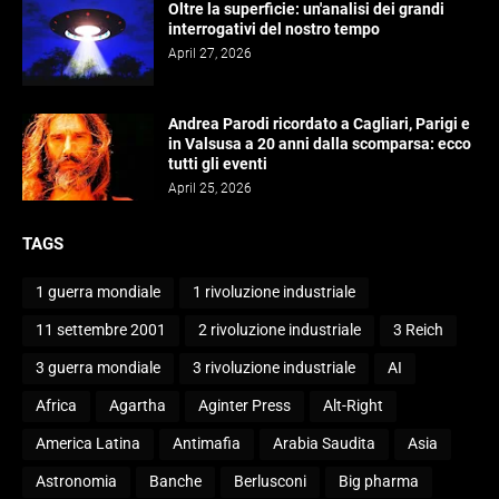
Oltre la superficie: un'analisi dei grandi
interrogativi del nostro tempo
April 27, 2026
Andrea Parodi ricordato a Cagliari, Parigi e
in Valsusa a 20 anni dalla scomparsa: ecco
tutti gli eventi
April 25, 2026
TAGS
1 guerra mondiale
1 rivoluzione industriale
11 settembre 2001
2 rivoluzione industriale
3 Reich
3 guerra mondiale
3 rivoluzione industriale
AI
Africa
Agartha
Aginter Press
Alt-Right
America Latina
Antimafia
Arabia Saudita
Asia
Astronomia
Banche
Berlusconi
Big pharma