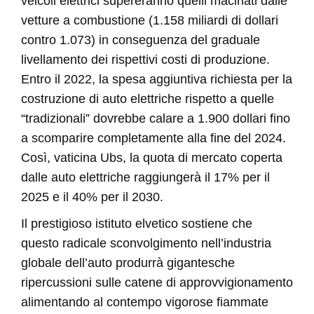
veicoli elettrici supereranno quelli macinati dalle
vetture a combustione (1.158 miliardi di dollari
contro 1.073) in conseguenza del graduale
livellamento dei rispettivi costi di produzione.
Entro il 2022, la spesa aggiuntiva richiesta per la
costruzione di auto elettriche rispetto a quelle
“tradizionali” dovrebbe calare a 1.900 dollari fino
a scomparire completamente alla fine del 2024.
Così, vaticina Ubs, la quota di mercato coperta
dalle auto elettriche raggiungerà il 17% per il
2025 e il 40% per il 2030.
Il prestigioso istituto elvetico sostiene che
questo radicale sconvolgimento nell’industria
globale dell’auto produrrà gigantesche
ripercussioni sulle catene di approvvigionamento
alimentando al contempo vigorose fiammate