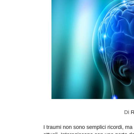
Di
R
I traumi non sono semplici ricordi, ma