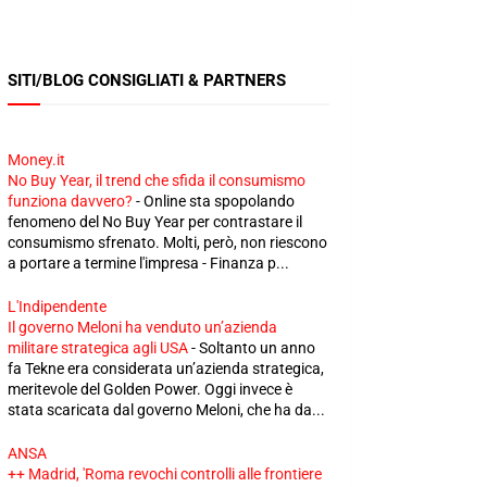
SITI/BLOG CONSIGLIATI & PARTNERS
Money.it
No Buy Year, il trend che sfida il consumismo
funziona davvero?
-
Online sta spopolando
fenomeno del No Buy Year per contrastare il
consumismo sfrenato. Molti, però, non riescono
a portare a termine l'impresa - Finanza p...
L'Indipendente
Il governo Meloni ha venduto un’azienda
militare strategica agli USA
-
Soltanto un anno
fa Tekne era considerata un’azienda strategica,
meritevole del Golden Power. Oggi invece è
stata scaricata dal governo Meloni, che ha da...
ANSA
++ Madrid, 'Roma revochi controlli alle frontiere