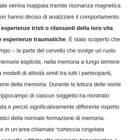
rebrale veniva mappata tramite risonanza magnetica
atori hanno deciso di analizzare il comportamento
esperienze tristi o rilassanti della loro vita
e esperienze traumatiche
. È stato scoperto che
campo – la parte del cervello che svolge un ruolo
emorie esplicite, nella memoria a lungo termine
delli di attività simili tra tutti i partecipanti,
e della memoria. Durante la lettura delle storie
l’ippocampo di ciascun soggetto ha mostrato
ata e perciò significativamente differente rispetto
eristici della normale formazione di memoria.
nche in un’area chiamata “corteccia cingolata