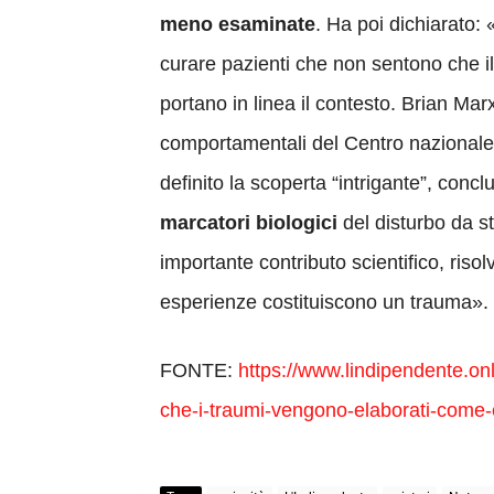
meno esaminate
. Ha poi dichiarato: 
curare pazienti che non sentono che i
portano in linea il contesto. Brian Marx
comportamentali del Centro nazionale 
definito la scoperta “intrigante”, conc
marcatori biologici
del disturbo da s
importante contributo scientifico, riso
esperienze costituiscono un trauma».
FONTE:
https://www.lindipendente.on
che-i-traumi-vengono-elaborati-come-