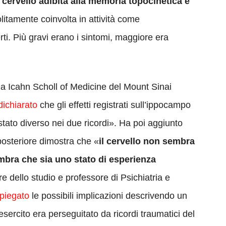
 cervello adibita alla memoria topocinetica e
litamente coinvolta in attività come
rti. Più gravi erano i sintomi, maggiore era
la Icahn Scholl of Medicine del Mount Sinai
dichiarato
che gli effetti registrati sull’ippocampo
 stato diverso nei due ricordi». Ha poi aggiunto
 posteriore dimostra che «
il cervello non sembra
mbra che sia uno stato di esperienza
 dello studio e professore di Psichiatria e
piegato
le possibili implicazioni descrivendo un
esercito era perseguitato da ricordi traumatici del