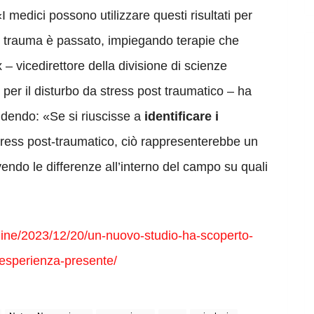
«I medici possono utilizzare questi risultati per
l trauma è passato, impiegando terapie che
 – vicedirettore della divisione di scienze
per il disturbo da stress post traumatico – ha
ludendo: «Se si riuscisse a
identificare i
tress post-traumatico, ciò rappresenterebbe un
lvendo le differenze all’interno del campo su quali
line/2023/12/20/un-nuovo-studio-ha-scoperto-
esperienza-presente/