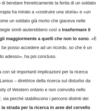
o di bendare freneticamente la ferita di un soldato
erapia ha mirato a «costruire una storia» e «un
come un soldato già morto che giaceva nelle
tegie simili aiuterebbero così a
trasformare il
gli maggiormente a quelli che non lo sono
. «È
. Se posso accedere ad un ricordo, so che è un
do adesso», ha poi concluso.
a con sé importanti implicazioni per la ricerca
Lanius – direttrice della ricerca sul disturbo da
sity of Western ontario e non coinvolta nello
”, sia perché stabiliscono i percorsi distinti dei
la strada per la ricerca in aree del cervello