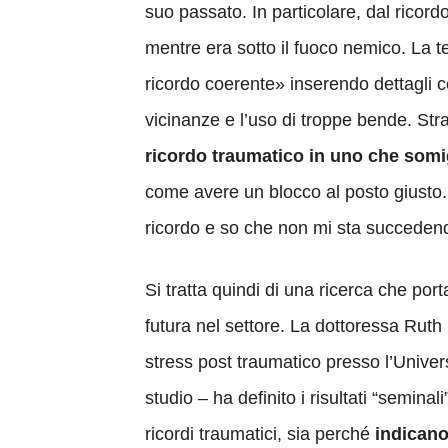
suo passato. In particolare, dal ricord
mentre era sotto il fuoco nemico. La t
ricordo coerente» inserendo dettagli 
vicinanze e l’uso di troppe bende. Stra
ricordo traumatico in uno che somi
come avere un blocco al posto giusto
ricordo e so che non mi sta succeden
Si tratta quindi di una ricerca che port
futura nel settore. La dottoressa Ruth 
stress post traumatico presso l’Univer
studio – ha definito i risultati “seminali
ricordi traumatici, sia perché
indicano 