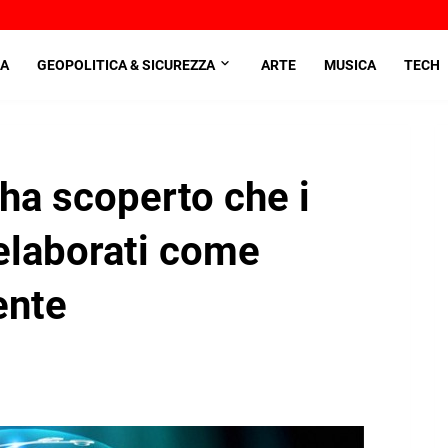
A
GEOPOLITICA & SICUREZZA
ARTE
MUSICA
TECH
ha scoperto che i
elaborati come
ente