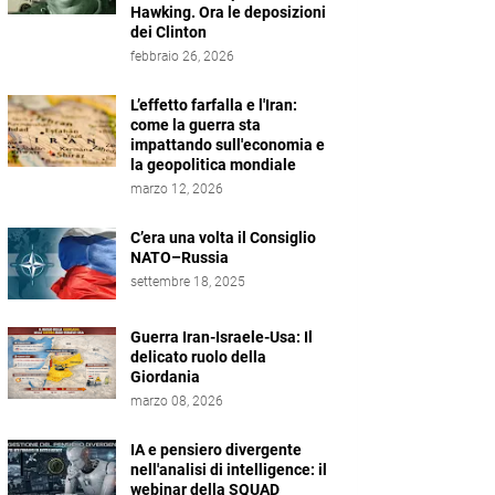
Hawking. Ora le deposizioni
dei Clinton
febbraio 26, 2026
L’effetto farfalla e l'Iran:
come la guerra sta
impattando sull'economia e
la geopolitica mondiale
marzo 12, 2026
C’era una volta il Consiglio
NATO–Russia
settembre 18, 2025
Guerra Iran-Israele-Usa: Il
delicato ruolo della
Giordania
marzo 08, 2026
IA e pensiero divergente
nell'analisi di intelligence: il
webinar della SQUAD