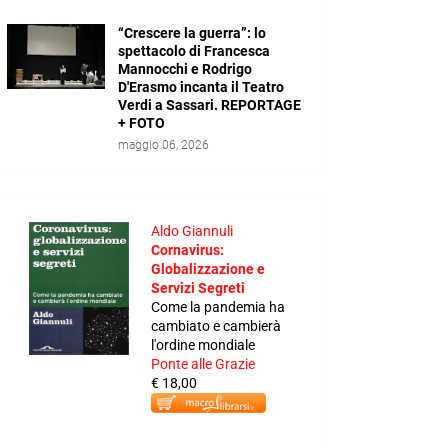
“Crescere la guerra”: lo
spettacolo di Francesca
Mannocchi e Rodrigo
D'Erasmo incanta il Teatro
Verdi a Sassari. REPORTAGE
+ FOTO
maggio 06, 2026
Aldo Giannuli
Cornavirus:
Globalizzazione e
Servizi Segreti
Come la pandemia ha
cambiato e cambierà
l'ordine mondiale
Ponte alle Grazie
€ 18,00