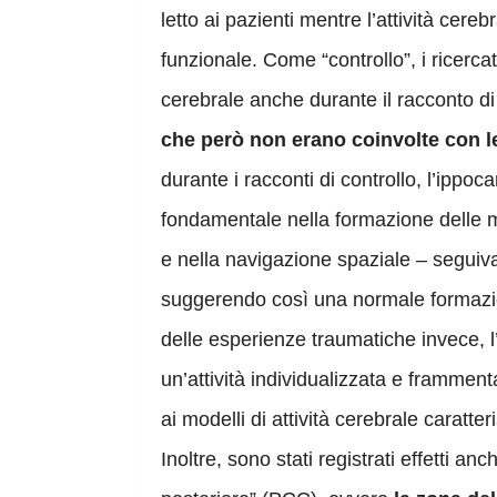
letto ai pazienti mentre l’attività ce
funzionale. Come “controllo”, i ricerc
cerebrale anche durante il racconto di
che però non erano coinvolte con l
durante i racconti di controllo, l’ippo
fondamentale nella formazione delle m
e nella navigazione spaziale – seguiva mo
suggerendo così una normale formazion
delle esperienze traumatiche invece, 
un’attività individualizzata e framment
ai modelli di attività cerebrale caratt
Inoltre, sono stati registrati effetti a