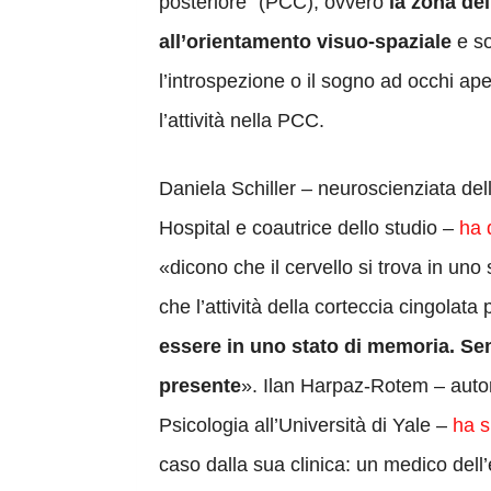
posteriore” (PCC), ovvero
la zona del
all’orientamento visuo-spaziale
e so
l’introspezione o il sogno ad occhi ape
l’attività nella PCC.
Daniela Schiller – neuroscienziata del
Hospital e coautrice dello studio –
ha 
«dicono che il cervello si trova in uno
che l’attività della corteccia cingolata
essere in uno stato di memoria. Se
presente
». Ilan Harpaz-Rotem – autore
Psicologia all’Università di Yale –
ha s
caso dalla sua clinica: un medico dell’