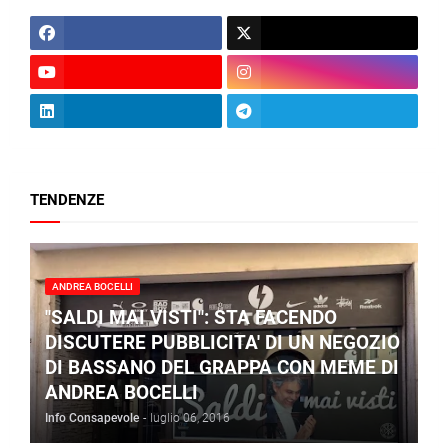
TENDENZE
ANDREA BOCELLI
"SALDI MAI VISTI": STA FACENDO
DISCUTERE PUBBLICITA' DI UN NEGOZIO
DI BASSANO DEL GRAPPA CON MEME DI
ANDREA BOCELLI
Info Consapevole
-
luglio 06, 2016