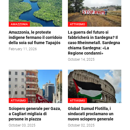
AMAZZONIA
ATTIVISMO
Amazzonia, le proteste
La guerra del futuro si
indigene fermano il corridoio
fabbricherà in Sardegna? Il
della soia sul fiume Tapajós
caso Rheinmetall. Sardegna
chiama Sardegna: «La
February 11, 2026
Regione condanni»
October 14, 2025
ATTIVISMO
ATTIVISMO
Sciopero generale per Gaza,
Global Sumud Flotilla, i
a Cagliari migliaia di
sindacati proclamano un
persone in piazza
nuovo sciopero generale
October 03, 2025
October 02, 2025