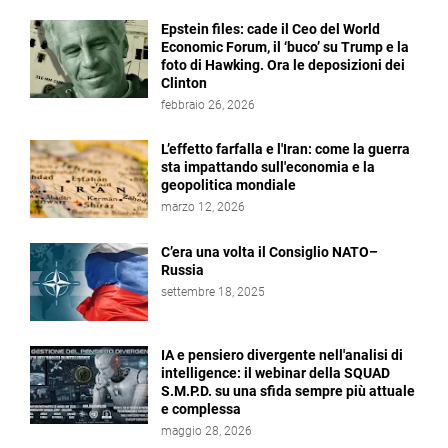
Epstein files: cade il Ceo del World
Economic Forum, il ‘buco’ su Trump e la
foto di Hawking. Ora le deposizioni dei
Clinton
febbraio 26, 2026
L’effetto farfalla e l'Iran: come la guerra
sta impattando sull'economia e la
geopolitica mondiale
marzo 12, 2026
C’era una volta il Consiglio NATO–
Russia
settembre 18, 2025
IA e pensiero divergente nell'analisi di
intelligence: il webinar della SQUAD
S.M.P.D. su una sfida sempre più attuale
e complessa
maggio 28, 2026