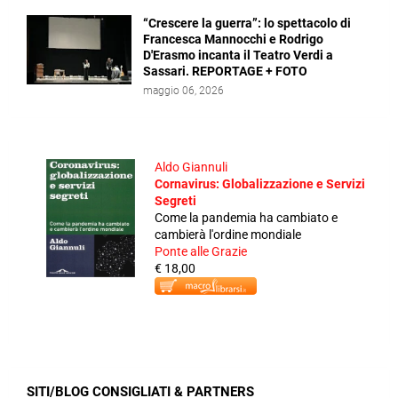
“Crescere la guerra”: lo spettacolo di
Francesca Mannocchi e Rodrigo
D'Erasmo incanta il Teatro Verdi a
Sassari. REPORTAGE + FOTO
maggio 06, 2026
Aldo Giannuli
Cornavirus: Globalizzazione e Servizi
Segreti
Come la pandemia ha cambiato e
cambierà l'ordine mondiale
Ponte alle Grazie
€ 18,00
SITI/BLOG CONSIGLIATI & PARTNERS