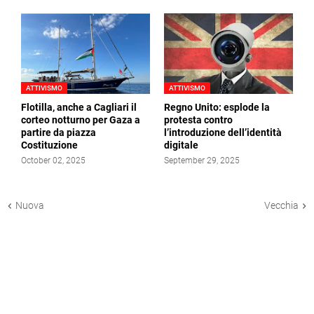
ATTIVISMO
ATTIVISMO
Flotilla, anche a Cagliari il
Regno Unito: esplode la
corteo notturno per Gaza a
protesta contro
partire da piazza
l’introduzione dell’identità
Costituzione
digitale
October 02, 2025
September 29, 2025
Nuova
Vecchia