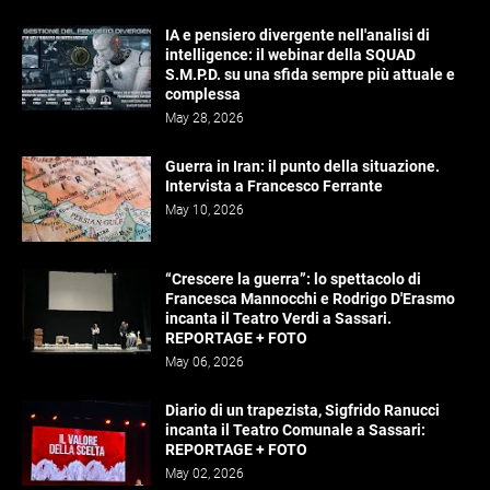
IA e pensiero divergente nell'analisi di
intelligence: il webinar della SQUAD
S.M.P.D. su una sfida sempre più attuale e
complessa
May 28, 2026
Guerra in Iran: il punto della situazione.
Intervista a Francesco Ferrante
May 10, 2026
“Crescere la guerra”: lo spettacolo di
Francesca Mannocchi e Rodrigo D'Erasmo
incanta il Teatro Verdi a Sassari.
REPORTAGE + FOTO
May 06, 2026
Diario di un trapezista, Sigfrido Ranucci
incanta il Teatro Comunale a Sassari:
REPORTAGE + FOTO
May 02, 2026