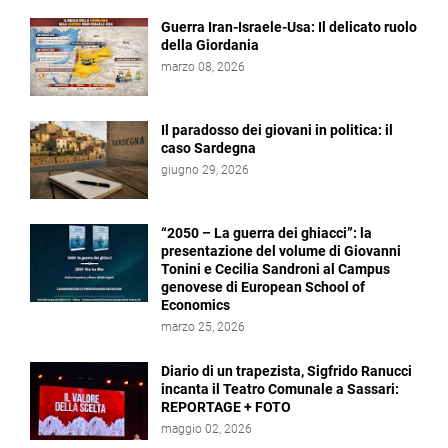
Guerra Iran-Israele-Usa: Il delicato ruolo
della Giordania
marzo 08, 2026
Il paradosso dei giovani in politica: il
caso Sardegna
giugno 29, 2026
“2050 – La guerra dei ghiacci”: la
presentazione del volume di Giovanni
Tonini e Cecilia Sandroni al Campus
genovese di European School of
Economics
marzo 25, 2026
Diario di un trapezista, Sigfrido Ranucci
incanta il Teatro Comunale a Sassari:
REPORTAGE + FOTO
maggio 02, 2026