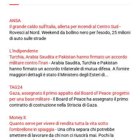
ANSA
Il grande caldo sull'Italia, allerta per incendi al Centro Sud
-
Rovesci al Nord. Weekend da bollino nero per l'esodo, 25 milioni
di auto sulle strade
L'Indipendente
Turchia, Arabia Saudita e Pakistan hanno firmato un accordo
militare contro l’Iran
-
Arabia Saudita, Turchia e Pakistan
hanno firmato un accordo trilaterale di mutua difesa. A fornire
maggiori dettagli è stato il Ministero degli Esteri di...
TAG24
Gaza, assegnato il primo appalto dal Board of Peace: progetto
per una base militare
-
Il Board of Peace ha assegnato il primo
contratto di costruzione nella Striscia di Gaza.
Money.it
Quanto serve per vivere di rendita tutta la vita sotto
l'ombrellone in spiaggia
-
Una cifra separa chi potrebbe
smettere di lavorare da chi non ci riuscirà mai. Pochi la