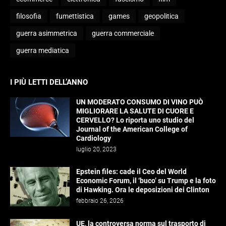
filosofia
fumettistica
games
geopolitica
guerra asimmetrica
guerra commerciale
guerra mediatica
I PIÙ LETTI DELL’ANNO
UN MODERATO CONSUMO DI VINO PUÒ
MIGLIORARE LA SALUTE DI CUORE E
CERVELLO? Lo riporta uno studio del
Journal of the American College of
Cardiology
luglio 20, 2023
Epstein files: cade il Ceo del World
Economic Forum, il ‘buco’ su Trump e la foto
di Hawking. Ora le deposizioni dei Clinton
febbraio 26, 2026
UE, la controversa norma sul trasporto di