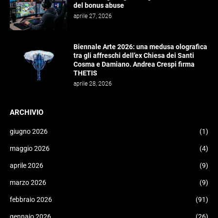
del bonus abuse
aprile 27, 2026
Biennale Arte 2026: una medusa olografica
tra gli affreschi dell’ex Chiesa dei Santi
Cosma e Damiano. Andrea Crespi firma
THETIS
aprile 28, 2026
ARCHIVIO
giugno 2026
(1)
maggio 2026
(4)
aprile 2026
(9)
marzo 2026
(9)
febbraio 2026
(91)
gennaio 2026
(26)