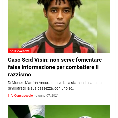
ANTIRAZZISMO
Caso Seid Visin: non serve fomentare
falsa informazione per combattere il
razzismo
Di Michele Manfrin Ancora una volta la stampa italiana ha
dimostrato la sua bassezza, con uno sc…
Info Consapevole
-
giugno 07, 2021