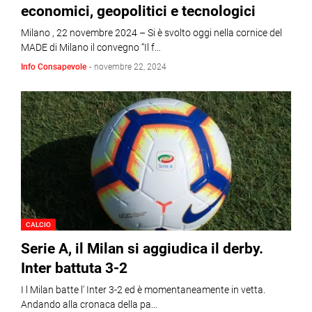
economici, geopolitici e tecnologici
Milano , 22 novembre 2024 – Si è svolto oggi nella cornice del
MADE di Milano il convegno “Il f…
Info Consapevole
-
novembre 22, 2024
CALCIO
Serie A, il Milan si aggiudica il derby.
Inter battuta 3-2
I l Milan batte l' Inter 3-2 ed è momentaneamente in vetta.
Andando alla cronaca della pa…