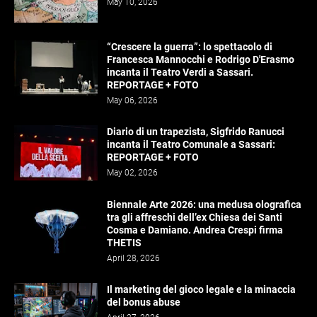
May 10, 2026
“Crescere la guerra”: lo spettacolo di
Francesca Mannocchi e Rodrigo D'Erasmo
incanta il Teatro Verdi a Sassari.
REPORTAGE + FOTO
May 06, 2026
Diario di un trapezista, Sigfrido Ranucci
incanta il Teatro Comunale a Sassari:
REPORTAGE + FOTO
May 02, 2026
Biennale Arte 2026: una medusa olografica
tra gli affreschi dell’ex Chiesa dei Santi
Cosma e Damiano. Andrea Crespi firma
THETIS
April 28, 2026
Il marketing del gioco legale e la minaccia
del bonus abuse