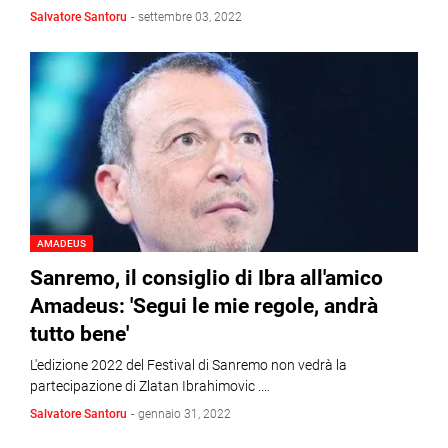
Salvatore Santoru
-
settembre 03, 2022
AMADEUS
Sanremo, il consiglio di Ibra all'amico
Amadeus: 'Segui le mie regole, andrà
tutto bene'
L'edizione 2022 del Festival di Sanremo non vedrà la
partecipazione di Zlatan Ibrahimovic .…
Salvatore Santoru
-
gennaio 31, 2022