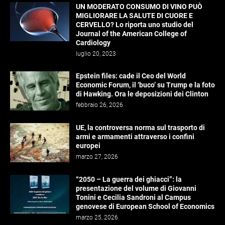
UN MODERATO CONSUMO DI VINO PUÒ
MIGLIORARE LA SALUTE DI CUORE E
CERVELLO? Lo riporta uno studio del
Journal of the American College of
Cardiology
luglio 20, 2023
Epstein files: cade il Ceo del World
Economic Forum, il ‘buco’ su Trump e la foto
di Hawking. Ora le deposizioni dei Clinton
febbraio 26, 2026
UE, la controversa norma sul trasporto di
armi e armamenti attraverso i confini
europei
marzo 27, 2026
“2050 – La guerra dei ghiacci”: la
presentazione del volume di Giovanni
Tonini e Cecilia Sandroni al Campus
genovese di European School of Economics
marzo 25, 2026