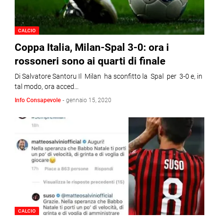
CALCIO
Coppa Italia, Milan-Spal 3-0: ora i
rossoneri sono ai quarti di finale
Di Salvatore Santoru Il Milan ha sconfitto la Spal per 3-0 e, in
tal modo, ora acced…
Info Consapevole
-
gennaio 15, 2020
CALCIO