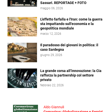
Sassari. REPORTAGE + FOTO
maggio 06, 2026
L’effetto farfalla e l'Iran: come la guerra
sta impattando sull'economia e la
geopolitica mondiale
marzo 12, 2026
Il paradosso dei giovani in politica: il
caso Sardegna
giugno 29, 2026
La grande corsa all’innovazione: la Cia
rafforza la partnership col settore
privato
febbraio 22, 2026
Aldo Giannuli
Cornavirus: Globalizzazione e Servizi