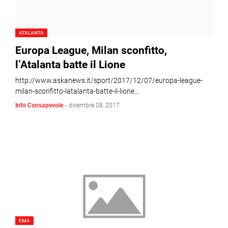
ATALANTA
Europa League, Milan sconfitto,
l’Atalanta batte il Lione
http://www.askanews.it/sport/2017/12/07/europa-league-
milan-sconfitto-latalanta-batte-il-lione…
Info Consapevole
-
dicembre 08, 2017
EMA