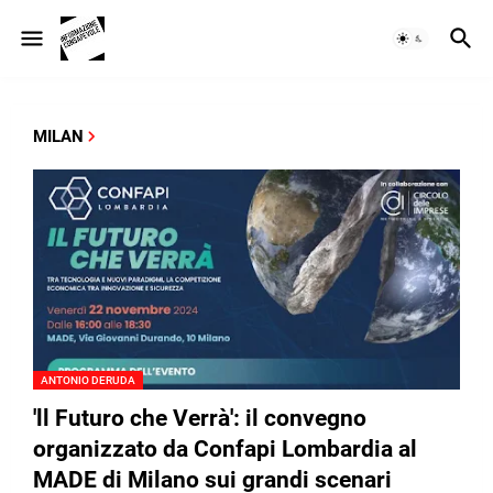
MILAN
ANTONIO DERUDA
'll Futuro che Verrà': il convegno
organizzato da Confapi Lombardia al
MADE di Milano sui grandi scenari