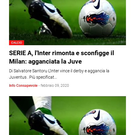
CALCIO
SERIE A, l'Inter rimonta e sconfigge il
Milan: agganciata la Juve
Di Salvatore Santoru L'Inter vince il derby e aggancia la
Juventus . Più specificat…
Info Consapevole
-
febbraio 09, 2020