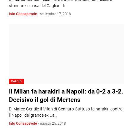
sfondare in casa del Cagliari di…
Info Consapevole
-
settembre 17, 2018
CALCIO
Il Milan fa harakiri a Napoli: da 0-2 a 3-2.
Decisivo il gol di Mertens
Di Marco Gentile Il Milan di Gennaro Gattuso fa harakiri contro
il Napoli del grande ex Ca…
Info Consapevole
-
agosto 25, 2018