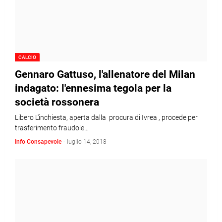
CALCIO
Gennaro Gattuso, l'allenatore del Milan
indagato: l'ennesima tegola per la
società rossonera
Libero L'inchiesta, aperta dalla procura di Ivrea , procede per
trasferimento fraudole…
Info Consapevole
-
luglio 14, 2018