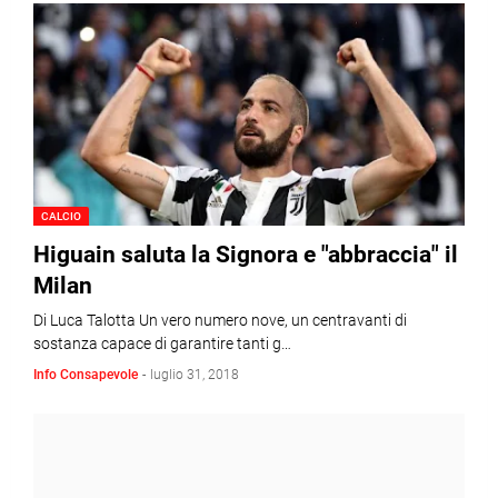
CALCIO
Higuain saluta la Signora e "abbraccia" il
Milan
Di Luca Talotta Un vero numero nove, un centravanti di
sostanza capace di garantire tanti g…
Info Consapevole
-
luglio 31, 2018