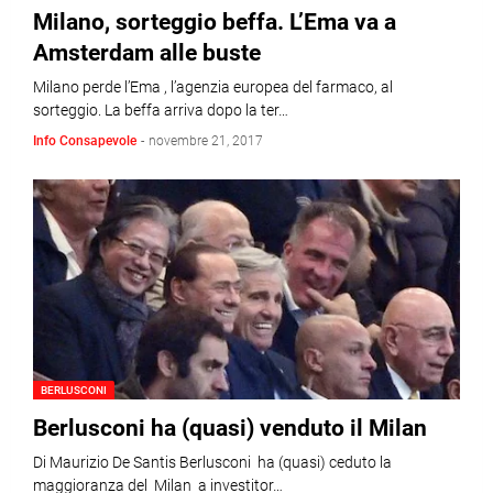
Milano, sorteggio beffa. L’Ema va a
Amsterdam alle buste
Milano perde l’Ema , l’agenzia europea del farmaco, al
sorteggio. La beffa arriva dopo la ter…
Info Consapevole
-
novembre 21, 2017
BERLUSCONI
Berlusconi ha (quasi) venduto il Milan
Di Maurizio De Santis Berlusconi ha (quasi) ceduto la
maggioranza del Milan a investitor…