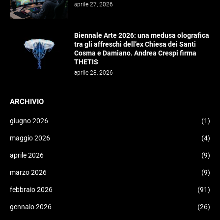
aprile 27, 2026
Biennale Arte 2026: una medusa olografica
tra gli affreschi dell’ex Chiesa dei Santi
Cosma e Damiano. Andrea Crespi firma
THETIS
aprile 28, 2026
ARCHIVIO
giugno 2026
(1)
maggio 2026
(4)
aprile 2026
(9)
marzo 2026
(9)
febbraio 2026
(91)
gennaio 2026
(26)