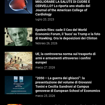
MIGLIORARE LA SALUTE DI CUORE E
CERVELLO? Lo riporta uno studio del
Journal of the American College of
Cardiology
luglio 20, 2023
Epstein files: cade il Ceo del World
Economic Forum, il ‘buco’ su Trump e la foto
di Hawking. Ora le deposizioni dei Clinton
febbraio 26, 2026
UE, la controversa norma sul trasporto di
armi e armamenti attraverso i confini
europei
marzo 27, 2026
“2050 – La guerra dei ghiacci”: la
presentazione del volume di Giovanni
Tonini e Cecilia Sandroni al Campus
genovese di European School of Economics
marzo 25, 2026