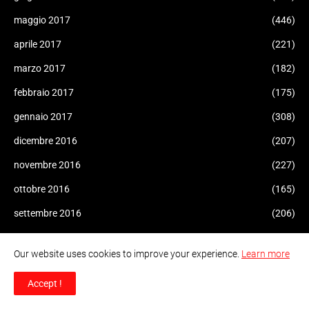
maggio 2017
(446)
aprile 2017
(221)
marzo 2017
(182)
febbraio 2017
(175)
gennaio 2017
(308)
dicembre 2016
(207)
novembre 2016
(227)
ottobre 2016
(165)
settembre 2016
(206)
agosto 2016
(170)
Our website uses cookies to improve your experience.
Learn more
luglio 2016
(232)
Accept !
giugno 2016
(288)