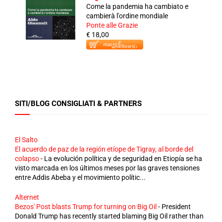
Come la pandemia ha cambiato e
cambierà l'ordine mondiale
Ponte alle Grazie
€ 18,00
SITI/BLOG CONSIGLIATI & PARTNERS
El Salto
El acuerdo de paz de la región etíope de Tigray, al borde del
colapso
-
La evolución política y de seguridad en Etiopía se ha
visto marcada en los últimos meses por las graves tensiones
entre Addis Abeba y el movimiento polític...
Alternet
Bezos' Post blasts Trump for turning on Big Oil
-
President
Donald Trump has recently started blaming Big Oil rather than