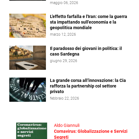
maggio 06, 2026
L’effetto farfalla e l'Iran: come la guerra
sta impattando sull'economia e la
geopolitica mondiale
marzo 12, 2026
Il paradosso dei giovani in politica: il
caso Sardegna
giugno 29, 2026
La grande corsa all’innovazione: la Cia
rafforza la partnership col settore
privato
febbraio 22, 2026
Aldo Giannuli
Cornavirus: Globalizzazione e Servizi
Segreti