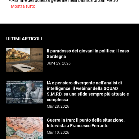
-
Alla fine dell'udienza generale nella basilica di San Pietro
Mostra tutto
ULTIMI ARTICOLI
Il paradosso dei giovani in politica: il caso
Sardegna
June 29, 2026
IA e pensiero divergente nell'analisi di
intelligence: il webinar della SQUAD
S.M.P.D. su una sfida sempre più attuale e
complessa
May 28, 2026
Guerra in Iran: il punto della situazione.
Intervista a Francesco Ferrante
May 10, 2026