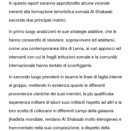
In questo
report
saranno approfondite alcune vicende
inerenti alla formazione terroristica somala Al Shabaab
secondo due principali matrici.
In primo luogo analizzerò le sue strategie adattive, che le
hanno consentito di resistere, sopravvivere ed adattarsi,
come una contemporanea Idra di Lerna, ai vari approcci ed
interventi con cui le fragili istituzioni somale e la comunità
internazionale hanno tentato di sconfiggerla.
In secondo luogo prenderò in esame le linee di faglia interne
al gruppo, mettendo in evidenza quanto le differenti
provenienze claniche dei suoi membri, la più qualificata
esperienza militare di taluni suoi militanti rispetto ad altri e la
loro scelta di collocarsi in differenti campi della galassia
jihadista mondiale, rendano Al Shabaab molto eterogeneo e
frammentato nella sua composizione, a dispetto della