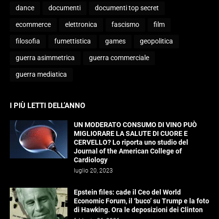
dance
documenti
documenti top secret
ecommerce
elettronica
fascismo
film
filosofia
fumettistica
games
geopolitica
guerra asimmetrica
guerra commerciale
guerra mediatica
I PIÙ LETTI DELL’ANNO
UN MODERATO CONSUMO DI VINO PUÒ
MIGLIORARE LA SALUTE DI CUORE E
CERVELLO? Lo riporta uno studio del
Journal of the American College of
Cardiology
luglio 20, 2023
Epstein files: cade il Ceo del World
Economic Forum, il ‘buco’ su Trump e la foto
di Hawking. Ora le deposizioni dei Clinton