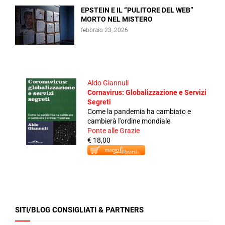
EPSTEIN E IL “PULITORE DEL WEB”
MORTO NEL MISTERO
febbraio 23, 2026
Aldo Giannuli
Cornavirus: Globalizzazione e Servizi
Segreti
Come la pandemia ha cambiato e
cambierà l'ordine mondiale
Ponte alle Grazie
€ 18,00
SITI/BLOG CONSIGLIATI & PARTNERS