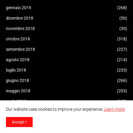
gennaio 2019
(268)
dicembre 2018
(50)
novembre 2018
(30)
ottobre 2018
(318)
settembre 2018
(227)
agosto 2018
(214)
luglio 2018
(233)
giugno 2018
(266)
maggio 2018
(203)
aprile 2018
(155)
Our website uses cookies to improve your experience.
Learn more
marzo 2018
(28)
febbraio 2018
(71)
Accept !
gennaio 2018
(122)