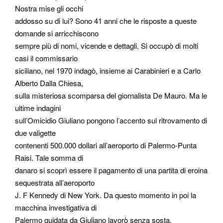
Nostra mise gli occhi
addosso su di lui? Sono 41 anni che le risposte a queste
domande si arricchiscono
sempre più di nomi, vicende e dettagli. Si occupò di molti
casi il commissario
siciliano, nel 1970 indagò, insieme ai Carabinieri e a Carlo
Alberto Dalla Chiesa,
sulla misteriosa scomparsa del giornalista De Mauro. Ma le
ultime indagini
sull’Omicidio Giuliano pongono l’accento sul ritrovamento di
due valigette
contenenti 500.000 dollari all’aeroporto di Palermo-Punta
Raisi. Tale somma di
danaro si scoprì essere il pagamento di una partita di eroina
sequestrata all’aeroporto
J. F Kennedy di New York. Da questo momento in poi la
macchina investigativa di
Palermo guidata da Giuliano lavorò senza sosta,