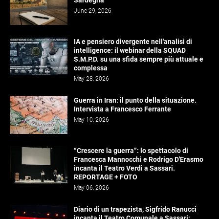
June 29, 2026
IA e pensiero divergente nell'analisi di
intelligence: il webinar della SQUAD
S.M.P.D. su una sfida sempre più attuale e
complessa
May 28, 2026
Guerra in Iran: il punto della situazione.
Intervista a Francesco Ferrante
May 10, 2026
“Crescere la guerra”: lo spettacolo di
Francesca Mannocchi e Rodrigo D'Erasmo
incanta il Teatro Verdi a Sassari.
REPORTAGE + FOTO
May 06, 2026
Diario di un trapezista, Sigfrido Ranucci
incanta il Teatro Comunale a Sassari: