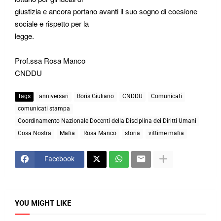
giustizia e ancora portano avanti il suo sogno di coesione
sociale e rispetto per la
legge.
Prof.ssa Rosa Manco
CNDDU
Tags
anniversari
Boris Giuliano
CNDDU
Comunicati
comunicati stampa
Coordinamento Nazionale Docenti della Disciplina dei Diritti Umani
Cosa Nostra
Mafia
Rosa Manco
storia
vittime mafia
Facebook
YOU MIGHT LIKE