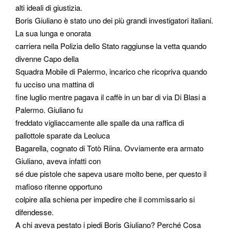
alti ideali di giustizia.
Boris Giuliano è stato uno dei più grandi investigatori italiani.
La sua lunga e onorata
carriera nella Polizia dello Stato raggiunse la vetta quando
divenne Capo della
Squadra Mobile di Palermo, incarico che ricopriva quando
fu ucciso una mattina di
fine luglio mentre pagava il caffè in un bar di via Di Blasi a
Palermo. Giuliano fu
freddato vigliaccamente alle spalle da una raffica di
pallottole sparate da Leoluca
Bagarella, cognato di Totò Riina. Ovviamente era armato
Giuliano, aveva infatti con
sé due pistole che sapeva usare molto bene, per questo il
mafioso ritenne opportuno
colpire alla schiena per impedire che il commissario si
difendesse.
A chi aveva pestato i piedi Boris Giuliano? Perché Cosa