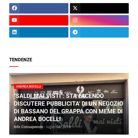
TENDENZE
ANDREA BOCELLI
"SALDI MAI VISTI": STA FACENDO
DISCUTERE PUBBLICITA' DI UN NEGOZIO
DI BASSANO DEL GRAPPA CON MEME DI
ANDREA BOCELLI
Info Consapevole
-
luglio 06, 2016