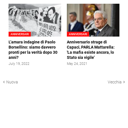
ANNIVERSARI
ANNIVERSARI
L’amara indagine di Paolo
Anniversario strage di
Borsellino: siamo davvero
Capaci, PARLA Mattarella:
pronti per la verità dopo 30
'La mafia esiste ancora, lo
anni?
Stato sia vigile'
July 19, 2022
May 24, 2021
Nuova
Vecchia