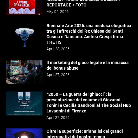
REPORTAGE + FOTO
May 02, 2026
Biennale Arte 2026: una medusa olografica
tra gli affreschi dell’ex Chiesa dei Santi
Cosma e Damiano. Andrea Crespi firma
THETIS
April 28, 2026
Il marketing del gioco legale e la minaccia
del bonus abuse
April 27, 2026
“2050 – La guerra dei ghiacci”: la
presentazione del volume di Giovanni
Tonini e Cecilia Sandroni al The Social Hub
Lavagnini di Firenze
April 27, 2026
Oltre la superficie: un'analisi dei grandi
interrogativi del nostro tempo