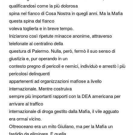
qualificandosi come la più dolorosa
spina nel fianco di Cosa Nostra in quegli anni. Ma la Mafia
questa spina dal fianco
voleva toglierla e in breve tempo.
Iniziarono così ripetute minacce anonime, attraverso
telefonate al centralino della
questura di Palermo. Nulla, però, fermò il suo senso di
giustizia e, pur operando in un
contesto pregno di pericoli e nemici, individuò e arrestò i più
pericolosi delinquenti
appartenenti ad organizzazioni mafiose a livello
internazionale. Mentre costruiva
sempre più importanti rapporti con la DEA americana per
arrivare al traffico
internazionale di droga gestito dalla Mafia, il vile agguato
era ormai vicino.
Oltreoceano era un mito Giuliano, ma per la Mafia un
fastidio da eliminare. E quella