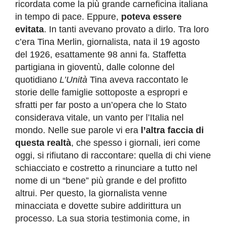
ricordata come la più grande carneficina italiana
in tempo di pace. Eppure,
poteva essere
evitata
. In tanti avevano provato a dirlo. Tra loro
c’era Tina Merlin, giornalista, nata il 19 agosto
del 1926, esattamente 98 anni fa. Staffetta
partigiana in gioventù, dalle colonne del
quotidiano
L’Unità
Tina aveva raccontato le
storie delle famiglie sottoposte a espropri e
sfratti per far posto a un’opera che lo Stato
considerava vitale, un vanto per l’Italia nel
mondo. Nelle sue parole vi era
l’altra faccia di
questa realtà
, che spesso i giornali, ieri come
oggi, si rifiutano di raccontare: quella di chi viene
schiacciato e costretto a rinunciare a tutto nel
nome di un “bene” più grande e del profitto
altrui. Per questo, la giornalista venne
minacciata e dovette subire addirittura un
processo. La sua storia testimonia come, in