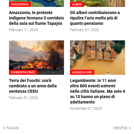
AMAZZONIA
ALBERI
Amazzonia, le proteste
Gli alberi contribuiscono a
indigene fermano il corridoio
ripulire l’aria molto più di
della soia sul fiume Tapajós
quanto pensiamo
February 11, 2026
February 07, 2026
AMBIENTALISMO
AGENZIA DIRE
Terra dei Fuochi: cos’è
Legambiente: in 11 anni
cambiato a un anno dalla
oltre 800 eventi estremi
sentenza CEDU
nelle città italiane. Ma solo 4
su 10 hanno un piano di
February 01, 2026
adattamento
November 07, 2025
Nuova
Vecchia