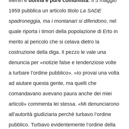
Merlin è
donna e pure comunista
. Il 5 maggio
1959 pubblica un articolo titolo
La SADE
spadroneggia, ma i montanari si difendono
, nel
quale riporta i timori della popolazione di Erto in
merito al pericolo che si celava dietro la
costruzione della diga. Il pezzo le vale una
denuncia per «notizie false e tendenziose volte
a turbare l’ordine pubblico». «Io provai una volta
ad aiutare questa gente, ma quelli che
comandavano avevano paura anche dei miei
articoli» commenta lei stessa. «Mi denunciarono
all’autorità giudiziaria perchè turbavo l’ordine
pubblico. Turbavo evidentemente l’ordine della