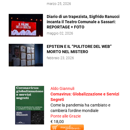
marzo 25, 2026
Diario di un trapezista, Sigfrido Ranucci
incanta il Teatro Comunale a Sassari:
REPORTAGE + FOTO
maggio 02, 2026
EPSTEIN E IL “PULITORE DEL WEB”
MORTO NEL MISTERO
febbraio 23, 2026
Aldo Giannuli
Cornavirus: Globalizzazione e Servizi
Segreti
Come la pandemia ha cambiato e
cambierà l'ordine mondiale
Ponte alle Grazie
€ 18,00