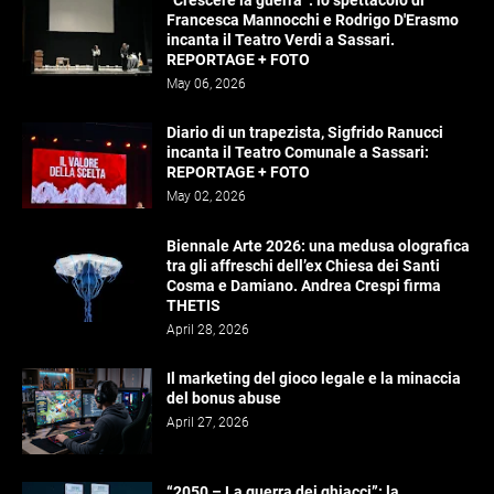
“Crescere la guerra”: lo spettacolo di
Francesca Mannocchi e Rodrigo D'Erasmo
incanta il Teatro Verdi a Sassari.
REPORTAGE + FOTO
May 06, 2026
Diario di un trapezista, Sigfrido Ranucci
incanta il Teatro Comunale a Sassari:
REPORTAGE + FOTO
May 02, 2026
Biennale Arte 2026: una medusa olografica
tra gli affreschi dell’ex Chiesa dei Santi
Cosma e Damiano. Andrea Crespi firma
THETIS
April 28, 2026
Il marketing del gioco legale e la minaccia
del bonus abuse
April 27, 2026
“2050 – La guerra dei ghiacci”: la