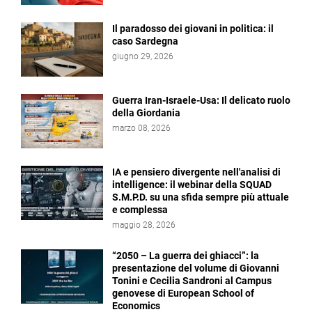
Il paradosso dei giovani in politica: il
caso Sardegna
giugno 29, 2026
Guerra Iran-Israele-Usa: Il delicato ruolo
della Giordania
marzo 08, 2026
IA e pensiero divergente nell'analisi di
intelligence: il webinar della SQUAD
S.M.P.D. su una sfida sempre più attuale
e complessa
maggio 28, 2026
“2050 – La guerra dei ghiacci”: la
presentazione del volume di Giovanni
Tonini e Cecilia Sandroni al Campus
genovese di European School of
Economics