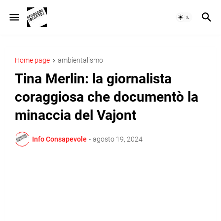
Home page
ambientalismo
Tina Merlin: la giornalista
coraggiosa che documentò la
minaccia del Vajont
Info Consapevole
-
agosto 19, 2024