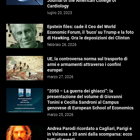
Journal of the American College of
Cardiology
luglio 20, 2023
Epstein files: cade il Ceo del World
Economic Forum, il ‘buco’ su Trump e la foto
di Hawking. Ora le deposizioni dei Clinton
febbraio 26, 2026
UE, la controversa norma sul trasporto di
armi e armamenti attraverso i confini
europei
marzo 27, 2026
“2050 – La guerra dei ghiacci”: la
presentazione del volume di Giovanni
Tonini e Cecilia Sandroni al Campus
genovese di European School of Economics
marzo 25, 2026
Andrea Parodi ricordato a Cagliari, Parigi e
in Valsusa a 20 anni dalla scomparsa: ecco
tutti gli eventi