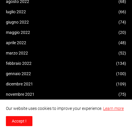
agosto 2022
(68)
luglio 2022
(66)
giugno 2022
(74)
maggio 2022
(20)
aprile 2022
(48)
marzo 2022
(52)
febbraio 2022
(134)
gennaio 2022
(100)
dicembre 2021
(109)
novembre 2021
(75)
ottobre 2021
(43)
Our website uses cookies to improve your experience.
Learn more
settembre 2021
(30)
Accept !
agosto 2021
(19)