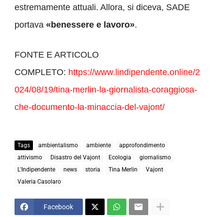
estremamente attuali. Allora, si diceva, SADE
portava
«benessere e lavoro»
.
FONTE E ARTICOLO
COMPLETO:
https://www.lindipendente.online/2
024/08/19/tina-merlin-la-giornalista-coraggiosa-
che-documento-la-minaccia-del-vajont/
Tags
ambientalismo
ambiente
approfondimento
attivismo
Disastro del Vajont
Ecologia
giornalismo
L'Indipendente
news
storia
Tina Merlin
Vajont
Valeria Casolaro
Facebook