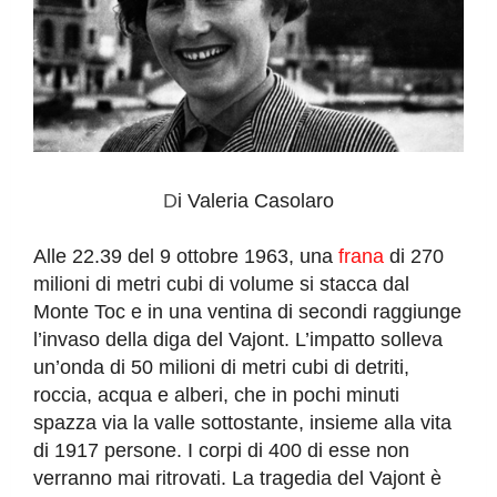
D
i Valeria Casolaro
Alle 22.39 del 9 ottobre 1963, una
frana
di 270
milioni di metri cubi di volume si stacca dal
Monte Toc e in una ventina di secondi raggiunge
l’invaso della diga del Vajont. L’impatto solleva
un’onda di 50 milioni di metri cubi di detriti,
roccia, acqua e alberi, che in pochi minuti
spazza via la valle sottostante, insieme alla vita
di 1917 persone. I corpi di 400 di esse non
verranno mai ritrovati. La tragedia del Vajont è