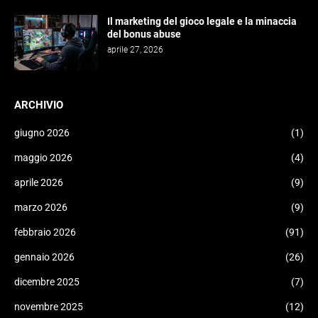
Il marketing del gioco legale e la minaccia
del bonus abuse
aprile 27, 2026
ARCHIVIO
giugno 2026
(1)
maggio 2026
(4)
aprile 2026
(9)
marzo 2026
(9)
febbraio 2026
(91)
gennaio 2026
(26)
dicembre 2025
(7)
novembre 2025
(12)