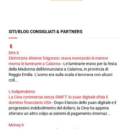
SITI/BLOG CONSIGLIATI & PARTNERS
Dire.it
Elettricista 40enne folgorato: stava montando le mentre
monta le luminarie a Calanna
-
Le luminarie erano per la festa
della Madonna dell'Annunziata a Calanna, in provincia di
Reggio Emilia. L'uomo era sulla scala e lavorava con alcuni
coll...
L'Indipendente
La Cina commercia senza SWIFT: lo yuan digitale sfida il
dominio finanziario USA
-
Dopo il lancio dello yuan digitale e il
progressivo indebolimento del dollaro, la Cina ha appena
sferrato un altro colpo ai sistemi di pagamento internaz...
Money.it