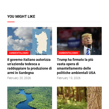
YOU MIGHT LIKE
AMBIENTALISMO
AMBIENTALISMO
Il governo italiano autorizza
Trump ha firmato la più
un’azienda tedesca a
vasta opera di
raddoppiare la produzione di
smantellamento delle
armi in Sardegna
politiche ambientali USA
February 20, 2026
February 13, 2026