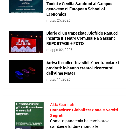
Tonini e Cecilia Sandroni al Campus
genovese di European School of
Economics
marzo 25, 2026
Diario di un trapezista, Sigfrido Ranucci
incanta il Teatro Comunale a Sassari:
REPORTAGE + FOTO
maggio 02, 2026
Arriva il codice ‘invisibile’ per tracciare i
prodotti: lo hanno creato i ricercatori
dell’Alma Mater
marzo 11, 2026
Aldo Giannuli
Cornavirus: Globalizzazione e Servizi
Segreti
Come la pandemia ha cambiato e
cambierà l'ordine mondiale