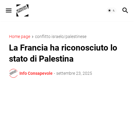
Home page
conflitto israelo/palestinese
La Francia ha riconosciuto lo
stato di Palestina
Info Consapevole
-
settembre 23, 2025