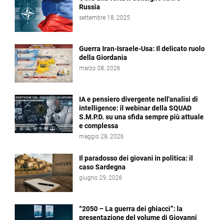
Russia
settembre 18, 2025
Guerra Iran-Israele-Usa: Il delicato ruolo
della Giordania
marzo 08, 2026
IA e pensiero divergente nell'analisi di
intelligence: il webinar della SQUAD
S.M.P.D. su una sfida sempre più attuale
e complessa
maggio 28, 2026
Il paradosso dei giovani in politica: il
caso Sardegna
giugno 29, 2026
“2050 – La guerra dei ghiacci”: la
presentazione del volume di Giovanni