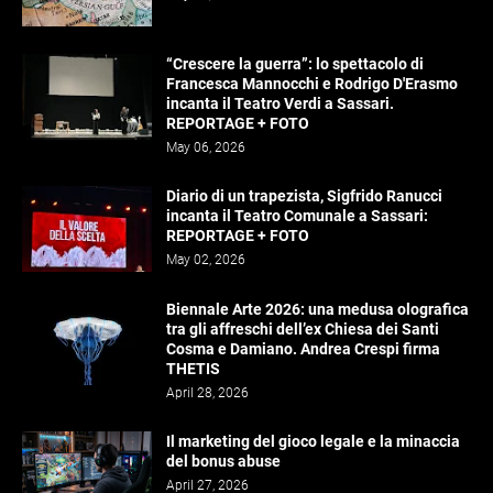
“Crescere la guerra”: lo spettacolo di
Francesca Mannocchi e Rodrigo D'Erasmo
incanta il Teatro Verdi a Sassari.
REPORTAGE + FOTO
May 06, 2026
Diario di un trapezista, Sigfrido Ranucci
incanta il Teatro Comunale a Sassari:
REPORTAGE + FOTO
May 02, 2026
Biennale Arte 2026: una medusa olografica
tra gli affreschi dell’ex Chiesa dei Santi
Cosma e Damiano. Andrea Crespi firma
THETIS
April 28, 2026
Il marketing del gioco legale e la minaccia
del bonus abuse
April 27, 2026