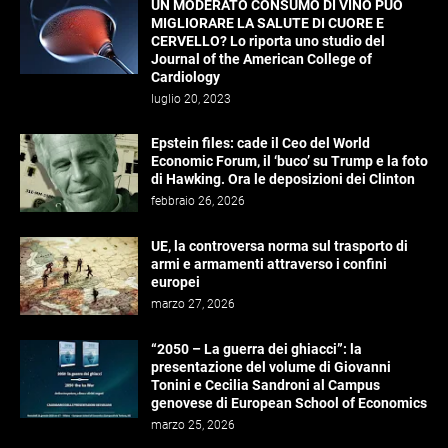
UN MODERATO CONSUMO DI VINO PUÒ
MIGLIORARE LA SALUTE DI CUORE E
CERVELLO? Lo riporta uno studio del
Journal of the American College of
Cardiology
luglio 20, 2023
Epstein files: cade il Ceo del World
Economic Forum, il ‘buco’ su Trump e la foto
di Hawking. Ora le deposizioni dei Clinton
febbraio 26, 2026
UE, la controversa norma sul trasporto di
armi e armamenti attraverso i confini
europei
marzo 27, 2026
“2050 – La guerra dei ghiacci”: la
presentazione del volume di Giovanni
Tonini e Cecilia Sandroni al Campus
genovese di European School of Economics
marzo 25, 2026