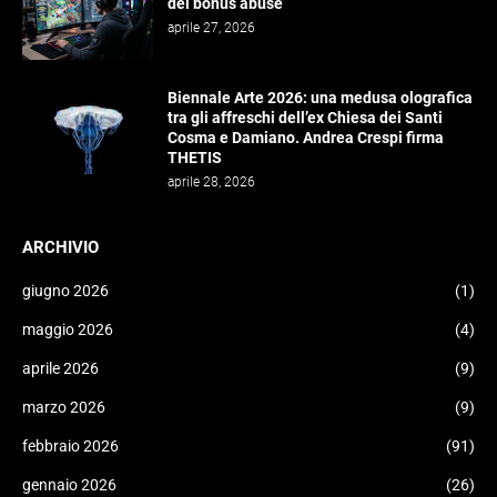
del bonus abuse
aprile 27, 2026
Biennale Arte 2026: una medusa olografica
tra gli affreschi dell’ex Chiesa dei Santi
Cosma e Damiano. Andrea Crespi firma
THETIS
aprile 28, 2026
ARCHIVIO
giugno 2026
(1)
maggio 2026
(4)
aprile 2026
(9)
marzo 2026
(9)
febbraio 2026
(91)
gennaio 2026
(26)