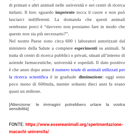
di primati e altri animali nelle università e nei centri di ricerca
italiani. Il loro sguardo
impotente
tocca il cuore e non può
lasciarci indifferenti. La domanda che questi animali
sembrano porci è “davvero non possiamo fare in modo che
questo non sia più necessario?”.
Nel nostro Paese sono circa 600 i laboratori autorizzati dal
ministero della Salute a compiere
esperimenti
su animali. Si
tratta di centri di ricerca pubblici o privati, situati all’interno di
aziende farmaceutiche, università e ospedali. Il dato positivo
è che anno dopo anno
il numero totale di animali utilizzati per
la ricerca scientifica
è in graduale
diminuzione
: oggi sono
poco meno di 600mila, mentre soltanto dieci anni fa erano
quasi un milione.
[Attenzione: le immagini potrebbero urtare la vostra
sensibilità]
FONTE:
https://www.essereanimali.org/sperimentazione-
macachi-universita/