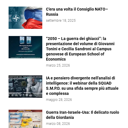
C’era una volta il Consiglio NATO–
Russia
settembre 18, 2025
“2050 – La guerra dei ghiacci”: la
presentazione del volume di Giovanni
Tonini e Cecilia Sandroni al Campus
genovese di European School of
Economics
marzo 25, 2026
IA e pensiero divergente nell'analisi di
intelligence: il webinar della SQUAD
S.M.P.D. su una sfida sempre più attuale
e complessa
maggio 28, 2026
Guerra Iran-Israele-Usa: Il delicato ruolo
della Giordania
marzo 08, 2026