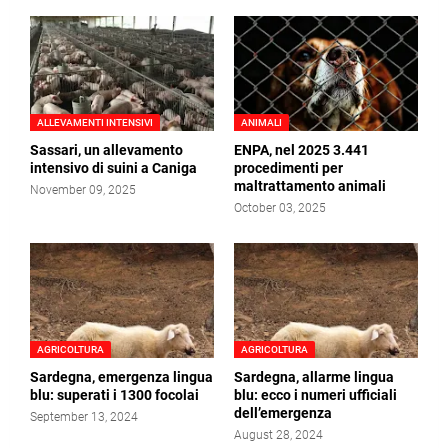
ALLEVAMENTI INTENSIVI
ANIMALI
Sassari, un allevamento
ENPA, nel 2025 3.441
intensivo di suini a Caniga
procedimenti per
maltrattamento animali
November 09, 2025
October 03, 2025
AGRICOLTURA
AGRICOLTURA
Sardegna, emergenza lingua
Sardegna, allarme lingua
blu: superati i 1300 focolai
blu: ecco i numeri ufficiali
dell’emergenza
September 13, 2024
August 28, 2024