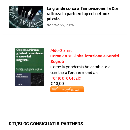
La grande corsa all’innovazione: la Cia
rafforza la partnership col settore
privato
febbraio 22, 2026
Aldo Giannuli
Cornavirus: Globalizzazione e Servizi
Segreti
Come la pandemia ha cambiato e
cambierà l'ordine mondiale
Ponte alle Grazie
€ 18,00
SITI/BLOG CONSIGLIATI & PARTNERS