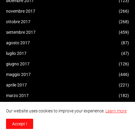
dicembre 2017
(123)
novembre 2017
(266)
ottobre 2017
(268)
settembre 2017
(459)
agosto 2017
(87)
luglio 2017
(47)
giugno 2017
(126)
maggio 2017
(446)
aprile 2017
(221)
marzo 2017
(182)
febbraio 2017
(175)
Our website uses cookies to improve your experience.
Learn more
gennaio 2017
(308)
Accept !
dicembre 2016
(207)