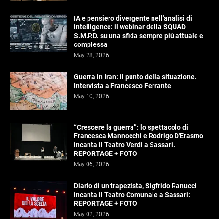
IA e pensiero divergente nell'analisi di
intelligence: il webinar della SQUAD
S.M.P.D. su una sfida sempre più attuale e
complessa
May 28, 2026
Guerra in Iran: il punto della situazione.
Intervista a Francesco Ferrante
May 10, 2026
“Crescere la guerra”: lo spettacolo di
Francesca Mannocchi e Rodrigo D'Erasmo
incanta il Teatro Verdi a Sassari.
REPORTAGE + FOTO
May 06, 2026
Diario di un trapezista, Sigfrido Ranucci
incanta il Teatro Comunale a Sassari:
REPORTAGE + FOTO
May 02, 2026