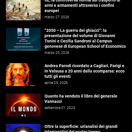
armi e armamenti attraverso i confini
europei
marzo 27, 2026
“2050 – La guerra dei ghiacci”: la
presentazione del volume di Giovanni
Tonini e Cecilia Sandroni al Campus
genovese di European School of Economics
marzo 25, 2026
Andrea Parodi ricordato a Cagliari, Parigi e
in Valsusa a 20 anni dalla scomparsa: ecco
tutti gli eventi
aprile 25, 2026
Quanto ha venduto il libro del generale
Vannacci
settembre 01, 2023
Oltre la superficie: un'analisi dei grandi
interrogativi del nostro tempo