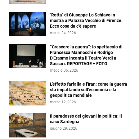
"Rotta" di Giuseppe Lo Schiavo in
mostra a Palazzo Vecchio di Firenze.
Ecco cosa da c'è sapere
marzo 24, 2026
“Crescere la guerra”: lo spettacolo di
Francesca Mannocchi e Rodrigo
D'Erasmo incanta il Teatro Verdi a
Sassari. REPORTAGE + FOTO
maggio 06, 2026
L’effetto farfalla e l'Iran: come la guerra
sta impattando sull'economia e la
geopolitica mondiale
marzo 12, 2026
Il paradosso dei giovani in politica: il
caso Sardegna
giugno 29, 2026