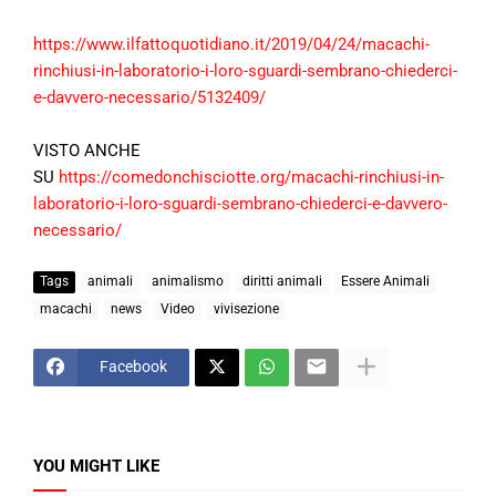
https://www.ilfattoquotidiano.it/2019/04/24/macachi-
rinchiusi-in-laboratorio-i-loro-sguardi-sembrano-chiederci-
e-davvero-necessario/5132409/
VISTO ANCHE
SU
https://comedonchisciotte.org/macachi-rinchiusi-in-
laboratorio-i-loro-sguardi-sembrano-chiederci-e-davvero-
necessario/
Tags
animali
animalismo
diritti animali
Essere Animali
macachi
news
Video
vivisezione
Facebook
YOU MIGHT LIKE