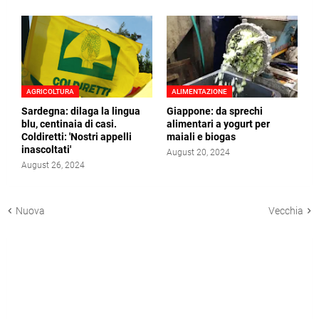
AGRICOLTURA
ALIMENTAZIONE
Sardegna: dilaga la lingua
Giappone: da sprechi
blu, centinaia di casi.
alimentari a yogurt per
Coldiretti: 'Nostri appelli
maiali e biogas
inascoltati'
August 20, 2024
August 26, 2024
Nuova
Vecchia