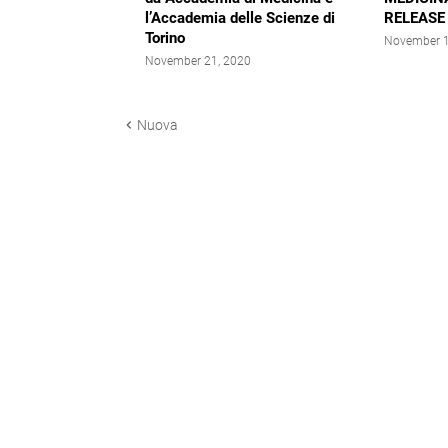
l’Accademia delle Scienze di
RELEASE
Torino
November 1
November 21, 2020
Nuova