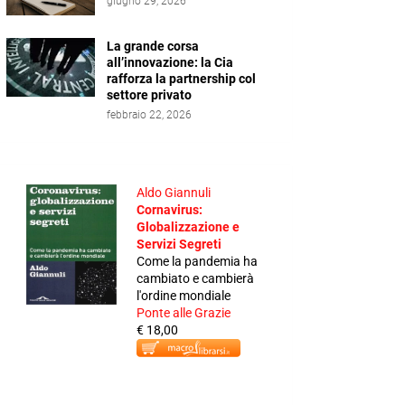
giugno 29, 2026
La grande corsa
all’innovazione: la Cia
rafforza la partnership col
settore privato
febbraio 22, 2026
Aldo Giannuli
Cornavirus:
Globalizzazione e
Servizi Segreti
Come la pandemia ha
cambiato e cambierà
l'ordine mondiale
Ponte alle Grazie
€ 18,00