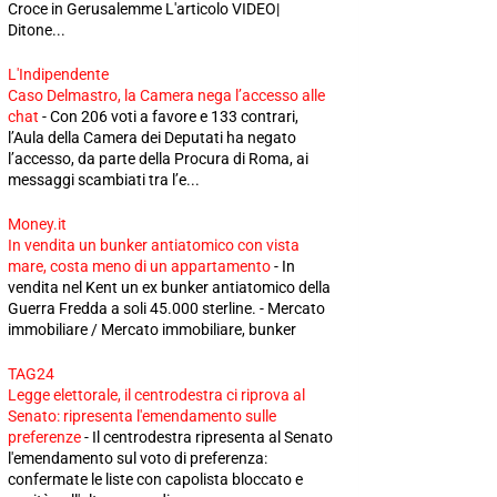
Croce in Gerusalemme L'articolo VIDEO|
Ditone...
L'Indipendente
Caso Delmastro, la Camera nega l’accesso alle
chat
-
Con 206 voti a favore e 133 contrari,
l’Aula della Camera dei Deputati ha negato
l’accesso, da parte della Procura di Roma, ai
messaggi scambiati tra l’e...
Money.it
In vendita un bunker antiatomico con vista
mare, costa meno di un appartamento
-
In
vendita nel Kent un ex bunker antiatomico della
Guerra Fredda a soli 45.000 sterline. - Mercato
immobiliare / Mercato immobiliare, bunker
TAG24
Legge elettorale, il centrodestra ci riprova al
Senato: ripresenta l'emendamento sulle
preferenze
-
Il centrodestra ripresenta al Senato
l'emendamento sul voto di preferenza:
confermate le liste con capolista bloccato e