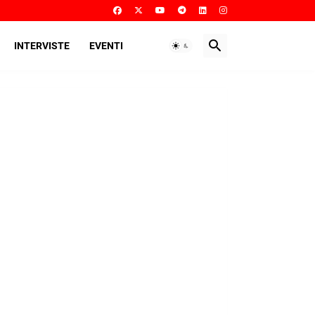
INTERVISTE
EVENTI