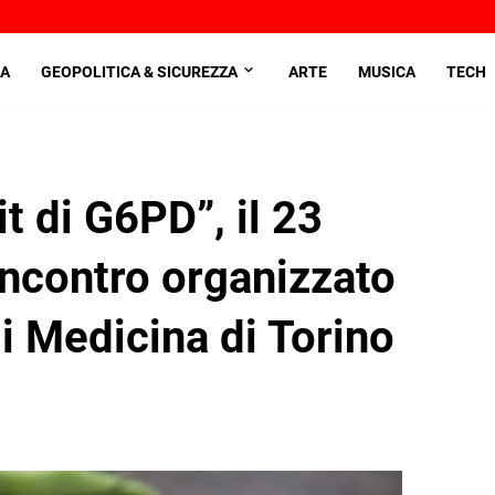
A
GEOPOLITICA & SICUREZZA
ARTE
MUSICA
TECH
t di G6PD”, il 23
'incontro organizzato
i Medicina di Torino