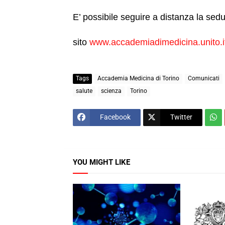
E’ possibile seguire a distanza la sedu
sito
www.accademiadimedicina.unito.i
Tags
Accademia Medicina di Torino
Comunicati
salute
scienza
Torino
Facebook
Twitter
YOU MIGHT LIKE