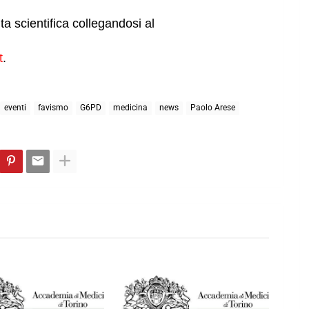
ta scientifica collegandosi al
t
.
eventi
favismo
G6PD
medicina
news
Paolo Arese